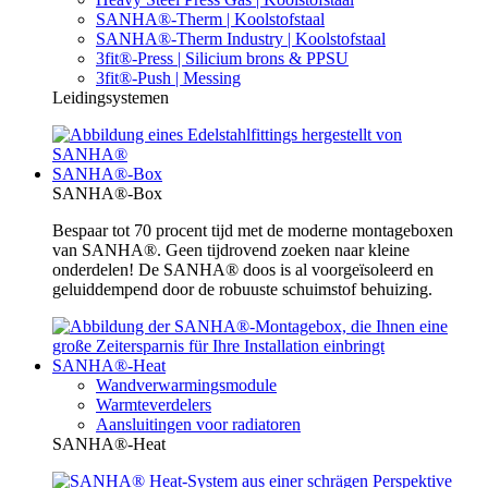
SANHA®-Therm | Koolstofstaal
SANHA®-Therm Industry | Koolstofstaal
3fit®-Press | Silicium brons & PPSU
3fit®-Push | Messing
Leidingsystemen
SANHA®-Box
SANHA®-Box
Bespaar tot 70 procent tijd met de moderne montageboxen
van SANHA®. Geen tijdrovend zoeken naar kleine
onderdelen! De SANHA® doos is al voorgeïsoleerd en
geluiddempend door de robuuste schuimstof behuizing.
SANHA®-Heat
Wandverwarmingsmodule
Warmteverdelers
Aansluitingen voor radiatoren
SANHA®-Heat