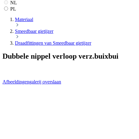
NL
PL
Materiaal
Smeedbaar gietijzer
Draadfittingen van Smeedbaar gietijzer
Dubbele nippel verloop verz.buixbui
Afbeeldingengalerij overslaan