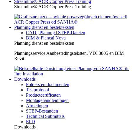
Streamline® ACR Copper Press Training
Streamline® ACR Copper Press Training
Planning dienst en bestekteksten
CAD | Planung | STEP-Dateien
BIM & Plancal Nova
Planning dienst en bestekteksten
Planningsservice Aanbestedingsteksten, VDI 3805 en BIM
Revit
Downloads
Folders en documenten
Testprotocol
Productcertificaten
Montagehandleidingen
Afmetingen
STEP-Bestanden
Technical Submittals
EPD
Downloads