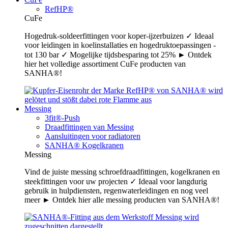
RefHP®
CuFe
Hogedruk-soldeerfittingen voor koper-ijzerbuizen ✓ Ideaal
voor leidingen in koelinstallaties en hogedruktoepassingen -
tot 130 bar ✓ Mogelijke tijdsbesparing tot 25% ► Ontdek
hier het volledige assortiment CuFe producten van
SANHA®!
Messing
3fit®-Push
Draadfittingen van Messing
Aansluitingen voor radiatoren
SANHA® Kogelkranen
Messing
Vind de juiste messing schroefdraadfittingen, kogelkranen en
steekfittingen voor uw projecten ✓ Ideaal voor langdurig
gebruik in hulpdiensten, regenwaterleidingen en nog veel
meer ► Ontdek hier alle messing producten van SANHA®!