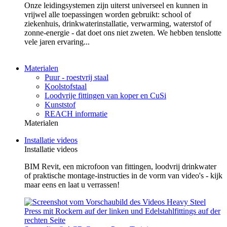
Onze leidingsystemen zijn uiterst universeel en kunnen in
vrijwel alle toepassingen worden gebruikt: school of
ziekenhuis, drinkwaterinstallatie, verwarming, waterstof of
zonne-energie - dat doet ons niet zweten. We hebben tenslotte
vele jaren ervaring...
Materialen
Puur - roestvrij staal
Koolstofstaal
Loodvrije fittingen van koper en CuSi
Kunststof
REACH informatie
Materialen
Installatie videos
Installatie videos
BIM Revit, een microfoon van fittingen, loodvrij drinkwater
of praktische montage-instructies in de vorm van video's - kijk
maar eens en laat u verrassen!