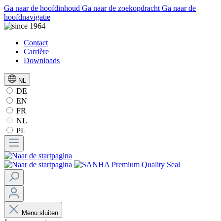
Ga naar de hoofdinhoud
Ga naar de zoekopdracht
Ga naar de
hoofdnavigatie
Contact
Carrière
Downloads
NL
DE
EN
FR
NL
PL
Menu sluiten