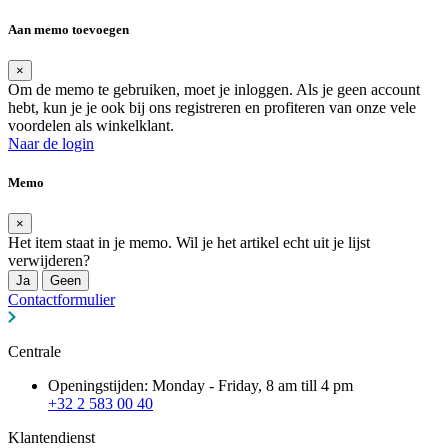
Aan memo toevoegen
×
Om de memo te gebruiken, moet je inloggen. Als je geen account
hebt, kun je je ook bij ons registreren en profiteren van onze vele
voordelen als winkelklant.
Naar de login
Memo
×
Het item staat in je memo. Wil je het artikel echt uit je lijst
verwijderen?
Ja
Geen
Contactformulier
Centrale
Openingstijden: Monday - Friday, 8 am till 4 pm
+32 2 583 00 40
Klantendienst