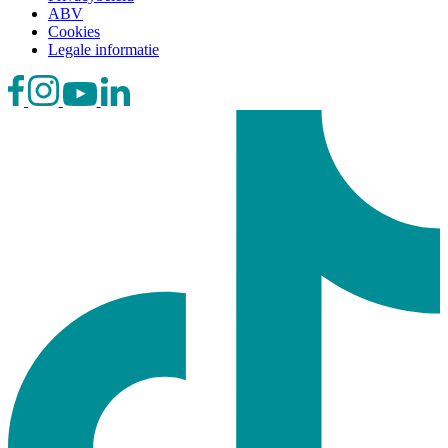
ABV
Cookies
Legale informatie