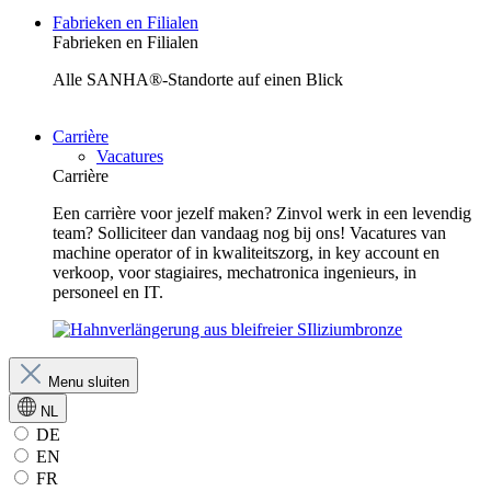
Fabrieken en Filialen
Fabrieken en Filialen
Alle SANHA®-Standorte auf einen Blick
Carrière
Vacatures
Carrière
Een carrière voor jezelf maken? Zinvol werk in een levendig
team? Solliciteer dan vandaag nog bij ons! Vacatures van
machine operator of in kwaliteitszorg, in key account en
verkoop, voor stagiaires, mechatronica ingenieurs, in
personeel en IT.
Menu sluiten
NL
DE
EN
FR