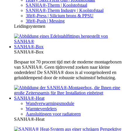
SANHA®-Therm | Koolstofstaal
SANHA®-Therm Industry | Koolstofstaal
3fit®-Press | Silicium brons & PPSU
3fit®-Push | Messing
Leidingsystemen
SANHA®-Box
SANHA®-Box
Bespaar tot 70 procent tijd met de moderne montageboxen
van SANHA®. Geen tijdrovend zoeken naar kleine
onderdelen! De SANHA® doos is al voorgeïsoleerd en
geluiddempend door de robuuste schuimstof behuizing.
SANHA®-Heat
Wandverwarmingsmodule
Warmteverdelers
Aansluitingen voor radiatoren
SANHA®-Heat