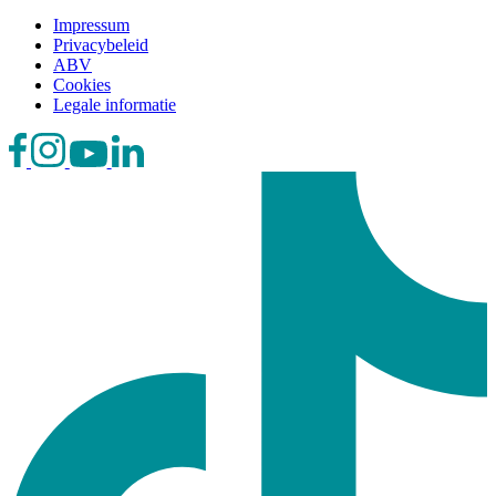
Impressum
Privacybeleid
ABV
Cookies
Legale informatie