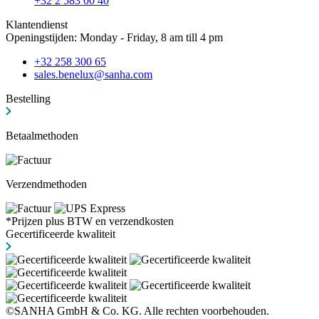
+32 2 583 00 40
Klantendienst
Openingstijden: Monday - Friday, 8 am till 4 pm
+32 258 300 65
sales.benelux@sanha.com
Bestelling
Betaalmethoden
Verzendmethoden
*Prijzen plus BTW en verzendkosten
Gecertificeerde kwaliteit
©SANHA GmbH & Co. KG. Alle rechten voorbehouden.