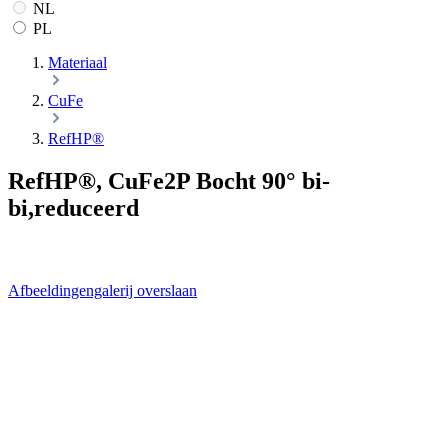
NL
PL
Materiaal
CuFe
RefHP®
RefHP®, CuFe2P Bocht 90° bi-
bi,reduceerd
Afbeeldingengalerij overslaan