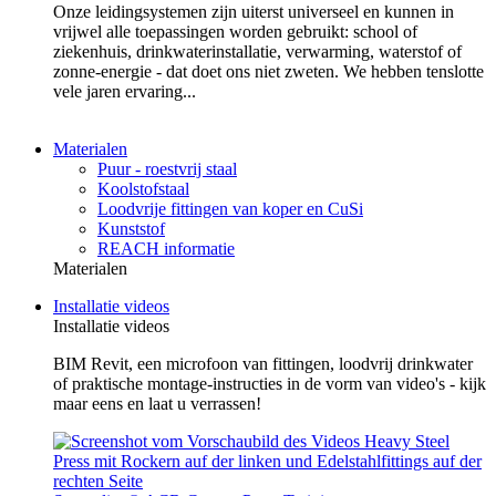
Onze leidingsystemen zijn uiterst universeel en kunnen in
vrijwel alle toepassingen worden gebruikt: school of
ziekenhuis, drinkwaterinstallatie, verwarming, waterstof of
zonne-energie - dat doet ons niet zweten. We hebben tenslotte
vele jaren ervaring...
Materialen
Puur - roestvrij staal
Koolstofstaal
Loodvrije fittingen van koper en CuSi
Kunststof
REACH informatie
Materialen
Installatie videos
Installatie videos
BIM Revit, een microfoon van fittingen, loodvrij drinkwater
of praktische montage-instructies in de vorm van video's - kijk
maar eens en laat u verrassen!