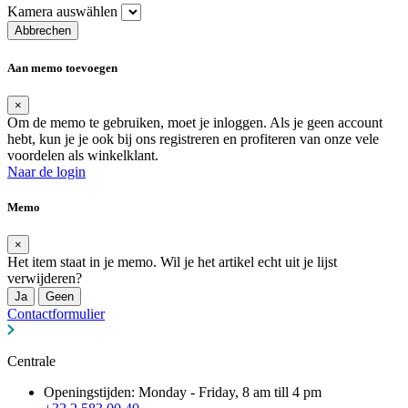
Kamera auswählen
Abbrechen
Aan memo toevoegen
×
Om de memo te gebruiken, moet je inloggen. Als je geen account
hebt, kun je je ook bij ons registreren en profiteren van onze vele
voordelen als winkelklant.
Naar de login
Memo
×
Het item staat in je memo. Wil je het artikel echt uit je lijst
verwijderen?
Ja
Geen
Contactformulier
Centrale
Openingstijden: Monday - Friday, 8 am till 4 pm