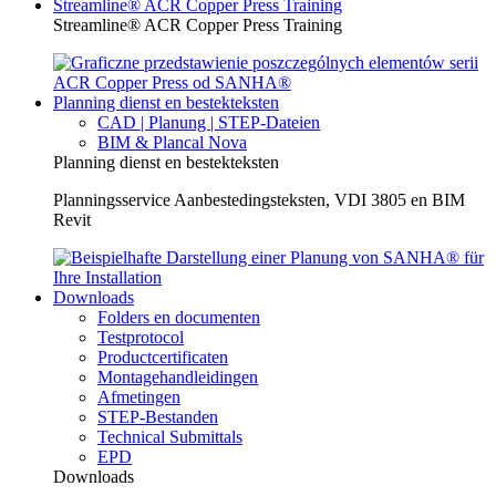
Streamline® ACR Copper Press Training
Streamline® ACR Copper Press Training
Planning dienst en bestekteksten
CAD | Planung | STEP-Dateien
BIM & Plancal Nova
Planning dienst en bestekteksten
Planningsservice Aanbestedingsteksten, VDI 3805 en BIM
Revit
Downloads
Folders en documenten
Testprotocol
Productcertificaten
Montagehandleidingen
Afmetingen
STEP-Bestanden
Technical Submittals
EPD
Downloads