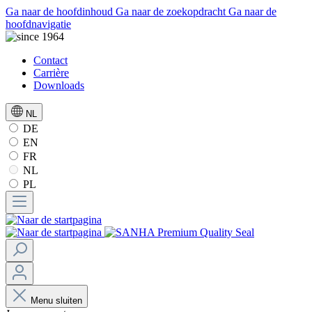
Ga naar de hoofdinhoud
Ga naar de zoekopdracht
Ga naar de
hoofdnavigatie
Contact
Carrière
Downloads
NL
DE
EN
FR
NL
PL
Menu sluiten