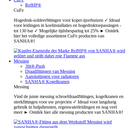
RefHP®
CuFe
Hogedruk-soldeerfittingen voor koper-ijzerbuizen ✓ Ideaal
voor leidingen in koelinstallaties en hogedruktoepassingen -
tot 130 bar ✓ Mogelijke tijdsbesparing tot 25% ► Ontdek
hier het volledige assortiment CuFe producten van
SANHA®!
Messing
3fit®-Push
Draadfittingen van Messing
Aansluitingen voor radiatoren
SANHA® Kogelkranen
Messing
Vind de juiste messing schroefdraadfittingen, kogelkranen en
steekfittingen voor uw projecten ✓ Ideaal voor langdurig
gebruik in hulpdiensten, regenwaterleidingen en nog veel
meer ► Ontdek hier alle messing producten van SANHA®!