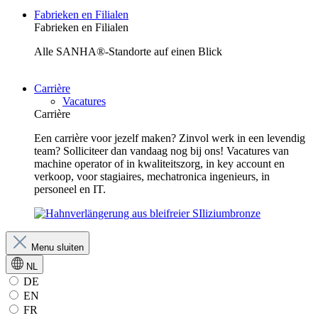
Fabrieken en Filialen
Fabrieken en Filialen
Alle SANHA®-Standorte auf einen Blick
Carrière
Vacatures
Carrière
Een carrière voor jezelf maken? Zinvol werk in een levendig
team? Solliciteer dan vandaag nog bij ons! Vacatures van
machine operator of in kwaliteitszorg, in key account en
verkoop, voor stagiaires, mechatronica ingenieurs, in
personeel en IT.
Menu sluiten
NL
DE
EN
FR