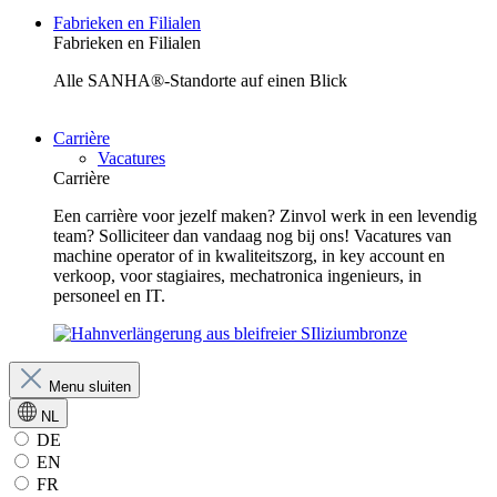
Fabrieken en Filialen
Fabrieken en Filialen
Alle SANHA®-Standorte auf einen Blick
Carrière
Vacatures
Carrière
Een carrière voor jezelf maken? Zinvol werk in een levendig
team? Solliciteer dan vandaag nog bij ons! Vacatures van
machine operator of in kwaliteitszorg, in key account en
verkoop, voor stagiaires, mechatronica ingenieurs, in
personeel en IT.
Menu sluiten
NL
DE
EN
FR