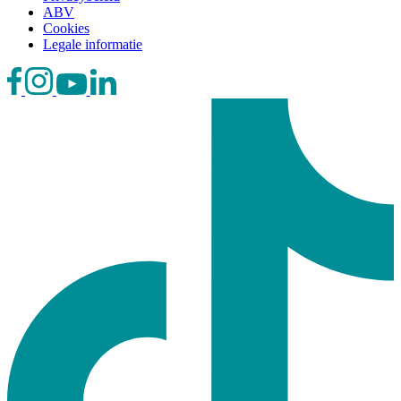
ABV
Cookies
Legale informatie