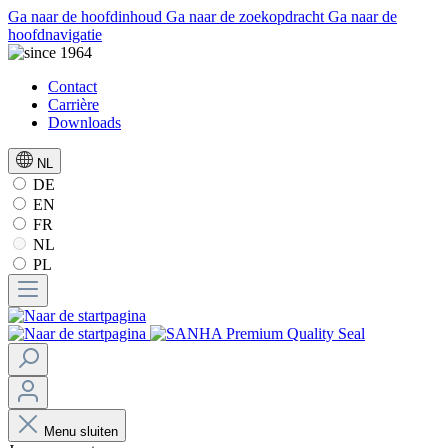
Ga naar de hoofdinhoud
Ga naar de zoekopdracht
Ga naar de
hoofdnavigatie
Contact
Carrière
Downloads
NL
DE
EN
FR
NL
PL
Menu sluiten