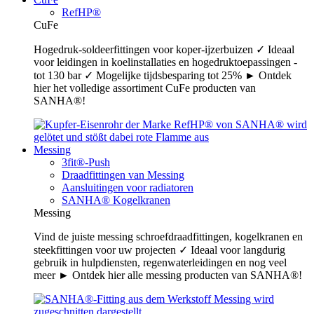
RefHP®
CuFe
Hogedruk-soldeerfittingen voor koper-ijzerbuizen ✓ Ideaal
voor leidingen in koelinstallaties en hogedruktoepassingen -
tot 130 bar ✓ Mogelijke tijdsbesparing tot 25% ► Ontdek
hier het volledige assortiment CuFe producten van
SANHA®!
Messing
3fit®-Push
Draadfittingen van Messing
Aansluitingen voor radiatoren
SANHA® Kogelkranen
Messing
Vind de juiste messing schroefdraadfittingen, kogelkranen en
steekfittingen voor uw projecten ✓ Ideaal voor langdurig
gebruik in hulpdiensten, regenwaterleidingen en nog veel
meer ► Ontdek hier alle messing producten van SANHA®!