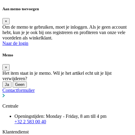
Aan memo toevoegen
×
Om de memo te gebruiken, moet je inloggen. Als je geen account
hebt, kun je je ook bij ons registreren en profiteren van onze vele
voordelen als winkelklant.
Naar de login
Memo
×
Het item staat in je memo. Wil je het artikel echt uit je lijst
verwijderen?
Ja
Geen
Contactformulier
Centrale
Openingstijden: Monday - Friday, 8 am till 4 pm
+32 2 583 00 40
Klantendienst