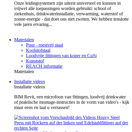
Onze leidingsystemen zijn uiterst universeel en kunnen in
vrijwel alle toepassingen worden gebruikt: school of
ziekenhuis, drinkwaterinstallatie, verwarming, waterstof of
zonne-energie - dat doet ons niet zweten. We hebben tenslotte
vele jaren ervaring...
Materialen
Puur - roestvrij staal
Koolstofstaal
Loodvrije fittingen van koper en CuSi
Kunststof
REACH informatie
Materialen
Installatie videos
Installatie videos
BIM Revit, een microfoon van fittingen, loodvrij drinkwater
of praktische montage-instructies in de vorm van video's - kijk
maar eens en laat u verrassen!