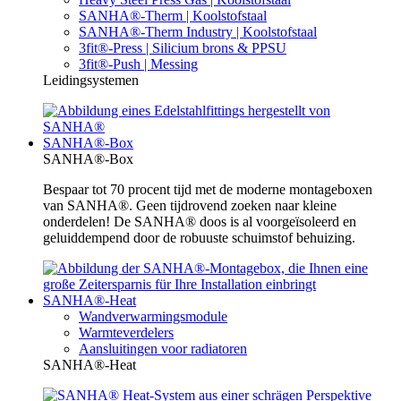
SANHA®-Therm | Koolstofstaal
SANHA®-Therm Industry | Koolstofstaal
3fit®-Press | Silicium brons & PPSU
3fit®-Push | Messing
Leidingsystemen
SANHA®-Box
SANHA®-Box
Bespaar tot 70 procent tijd met de moderne montageboxen
van SANHA®. Geen tijdrovend zoeken naar kleine
onderdelen! De SANHA® doos is al voorgeïsoleerd en
geluiddempend door de robuuste schuimstof behuizing.
SANHA®-Heat
Wandverwarmingsmodule
Warmteverdelers
Aansluitingen voor radiatoren
SANHA®-Heat