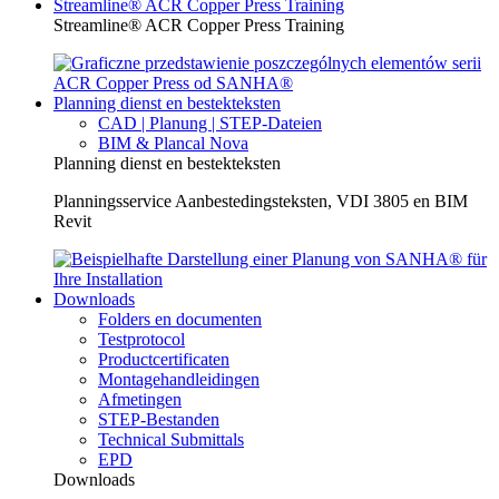
Streamline® ACR Copper Press Training
Streamline® ACR Copper Press Training
Planning dienst en bestekteksten
CAD | Planung | STEP-Dateien
BIM & Plancal Nova
Planning dienst en bestekteksten
Planningsservice Aanbestedingsteksten, VDI 3805 en BIM
Revit
Downloads
Folders en documenten
Testprotocol
Productcertificaten
Montagehandleidingen
Afmetingen
STEP-Bestanden
Technical Submittals
EPD
Downloads