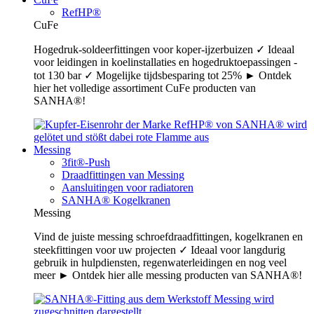
RefHP®
CuFe
Hogedruk-soldeerfittingen voor koper-ijzerbuizen ✓ Ideaal
voor leidingen in koelinstallaties en hogedruktoepassingen -
tot 130 bar ✓ Mogelijke tijdsbesparing tot 25% ► Ontdek
hier het volledige assortiment CuFe producten van
SANHA®!
Messing
3fit®-Push
Draadfittingen van Messing
Aansluitingen voor radiatoren
SANHA® Kogelkranen
Messing
Vind de juiste messing schroefdraadfittingen, kogelkranen en
steekfittingen voor uw projecten ✓ Ideaal voor langdurig
gebruik in hulpdiensten, regenwaterleidingen en nog veel
meer ► Ontdek hier alle messing producten van SANHA®!