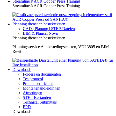
Streamline® ACR Copper Press Training
Streamline® ACR Copper Press Training
Planning dienst en bestekteksten
CAD | Planung | STEP-Dateien
BIM & Plancal Nova
Planning dienst en bestekteksten
Planningsservice Aanbestedingsteksten, VDI 3805 en BIM
Revit
Downloads
Folders en documenten
Testprotocol
Productcertificaten
Montagehandleidingen
Afmetingen
STEP-Bestanden
Technical Submittals
EPD
Downloads