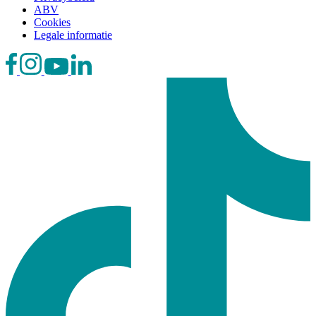
ABV
Cookies
Legale informatie