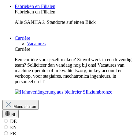
Fabrieken en Filialen
Fabrieken en Filialen
Alle SANHA®-Standorte auf einen Blick
Carrière
Vacatures
Carrière
Een carrière voor jezelf maken? Zinvol werk in een levendig
team? Solliciteer dan vandaag nog bij ons! Vacatures van
machine operator of in kwaliteitszorg, in key account en
verkoop, voor stagiaires, mechatronica ingenieurs, in
personeel en IT.
Menu sluiten
NL
DE
EN
FR