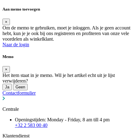
Aan memo toevoegen
×
Om de memo te gebruiken, moet je inloggen. Als je geen account
hebt, kun je je ook bij ons registreren en profiteren van onze vele
voordelen als winkelklant.
Naar de login
Memo
×
Het item staat in je memo. Wil je het artikel echt uit je lijst
verwijderen?
Ja
Geen
Contactformulier
Centrale
Openingstijden: Monday - Friday, 8 am till 4 pm
+32 2 583 00 40
Klantendienst