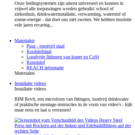
Onze leidingsystemen zijn uiterst universeel en kunnen in
vrijwel alle toepassingen worden gebruikt: school of
ziekenhuis, drinkwaterinstallatie, verwarming, waterstof of
zonne-energie - dat doet ons niet zweten. We hebben tenslotte
vele jaren ervaring...
Materialen
Puur - roestvrij staal
Koolstofstaal
Loodvrije fittingen van koper en CuSi
Kunststof
REACH informatie
Materialen
Installatie videos
Installatie videos
BIM Revit, een microfoon van fittingen, loodvrij drinkwater
of praktische montage-instructies in de vorm van video's - kijk
maar eens en laat u verrassen!