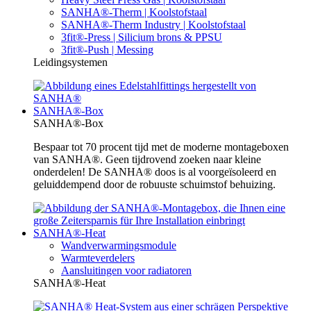
SANHA®-Therm | Koolstofstaal
SANHA®-Therm Industry | Koolstofstaal
3fit®-Press | Silicium brons & PPSU
3fit®-Push | Messing
Leidingsystemen
SANHA®-Box
SANHA®-Box
Bespaar tot 70 procent tijd met de moderne montageboxen
van SANHA®. Geen tijdrovend zoeken naar kleine
onderdelen! De SANHA® doos is al voorgeïsoleerd en
geluiddempend door de robuuste schuimstof behuizing.
SANHA®-Heat
Wandverwarmingsmodule
Warmteverdelers
Aansluitingen voor radiatoren
SANHA®-Heat