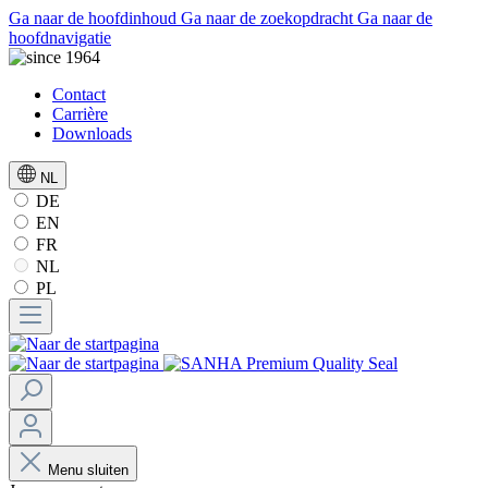
Ga naar de hoofdinhoud
Ga naar de zoekopdracht
Ga naar de
hoofdnavigatie
Contact
Carrière
Downloads
NL
DE
EN
FR
NL
PL
Menu sluiten