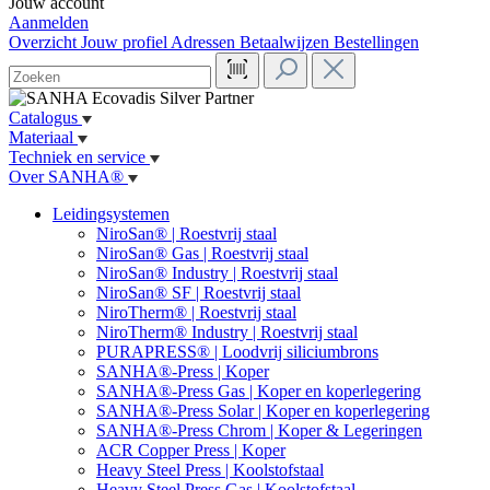
Jouw account
Aanmelden
Overzicht
Jouw profiel
Adressen
Betaalwijzen
Bestellingen
Catalogus
Materiaal
Techniek en service
Over SANHA®
Leidingsystemen
NiroSan® | Roestvrij staal
NiroSan® Gas | Roestvrij staal
NiroSan® Industry | Roestvrij staal
NiroSan® SF | Roestvrij staal
NiroTherm® | Roestvrij staal
NiroTherm® Industry | Roestvrij staal
PURAPRESS® | Loodvrij siliciumbrons
SANHA®-Press | Koper
SANHA®-Press Gas | Koper en koperlegering
SANHA®-Press Solar | Koper en koperlegering
SANHA®-Press Chrom | Koper & Legeringen
ACR Copper Press | Koper
Heavy Steel Press | Koolstofstaal
Heavy Steel Press Gas | Koolstofstaal