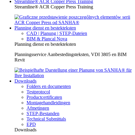
Streamline® ACR Copper Press Training
Streamline® ACR Copper Press Training
Planning dienst en bestekteksten
CAD | Planung | STEP-Dateien
BIM & Plancal Nova
Planning dienst en bestekteksten
Planningsservice Aanbestedingsteksten, VDI 3805 en BIM
Revit
Downloads
Folders en documenten
Testprotocol
Productcertificaten
Montagehandleidingen
Afmetingen
STEP-Bestanden
Technical Submittals
EPD
Downloads