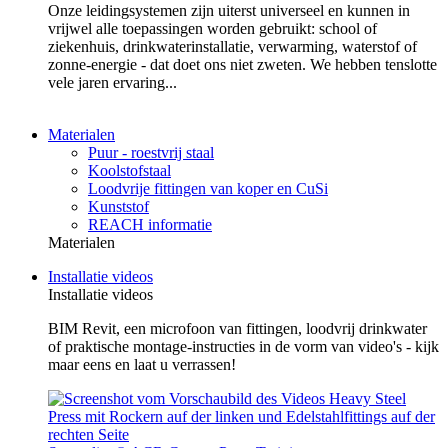
Onze leidingsystemen zijn uiterst universeel en kunnen in
vrijwel alle toepassingen worden gebruikt: school of
ziekenhuis, drinkwaterinstallatie, verwarming, waterstof of
zonne-energie - dat doet ons niet zweten. We hebben tenslotte
vele jaren ervaring...
Materialen
Puur - roestvrij staal
Koolstofstaal
Loodvrije fittingen van koper en CuSi
Kunststof
REACH informatie
Materialen
Installatie videos
Installatie videos
BIM Revit, een microfoon van fittingen, loodvrij drinkwater
of praktische montage-instructies in de vorm van video's - kijk
maar eens en laat u verrassen!