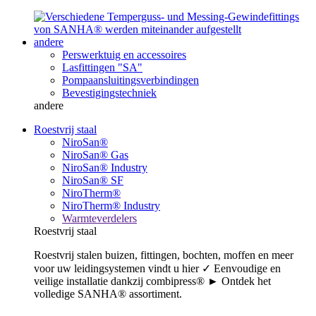
andere
Perswerktuig en accessoires
Lasfittingen "SA"
Pompaansluitingsverbindingen
Bevestigingstechniek
andere
Roestvrij staal
NiroSan®
NiroSan® Gas
NiroSan® Industry
NiroSan® SF
NiroTherm®
NiroTherm® Industry
Warmteverdelers
Roestvrij staal
Roestvrij stalen buizen, fittingen, bochten, moffen en meer
voor uw leidingsystemen vindt u hier ✓ Eenvoudige en
veilige installatie dankzij combipress® ► Ontdek het
volledige SANHA® assortiment.