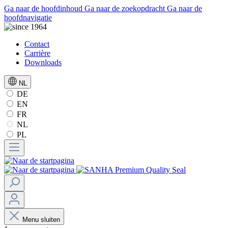
Ga naar de hoofdinhoud
Ga naar de zoekopdracht
Ga naar de
hoofdnavigatie
Contact
Carrière
Downloads
NL
DE
EN
FR
NL
PL
Menu sluiten