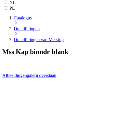
NL
PL
Catalogus
Draadfittingen
Draadfittingen van Messing
Mss Kap binndr blank
Afbeeldingengalerij overslaan