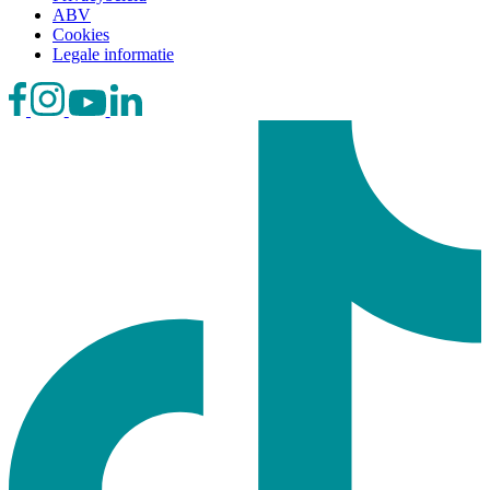
ABV
Cookies
Legale informatie