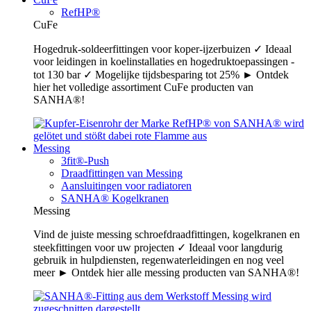
RefHP®
CuFe
Hogedruk-soldeerfittingen voor koper-ijzerbuizen ✓ Ideaal
voor leidingen in koelinstallaties en hogedruktoepassingen -
tot 130 bar ✓ Mogelijke tijdsbesparing tot 25% ► Ontdek
hier het volledige assortiment CuFe producten van
SANHA®!
Messing
3fit®-Push
Draadfittingen van Messing
Aansluitingen voor radiatoren
SANHA® Kogelkranen
Messing
Vind de juiste messing schroefdraadfittingen, kogelkranen en
steekfittingen voor uw projecten ✓ Ideaal voor langdurig
gebruik in hulpdiensten, regenwaterleidingen en nog veel
meer ► Ontdek hier alle messing producten van SANHA®!