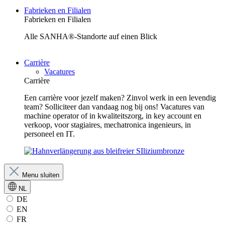
Fabrieken en Filialen
Fabrieken en Filialen
Alle SANHA®-Standorte auf einen Blick
Carrière
Vacatures
Carrière
Een carrière voor jezelf maken? Zinvol werk in een levendig
team? Solliciteer dan vandaag nog bij ons! Vacatures van
machine operator of in kwaliteitszorg, in key account en
verkoop, voor stagiaires, mechatronica ingenieurs, in
personeel en IT.
Menu sluiten
NL
DE
EN
FR