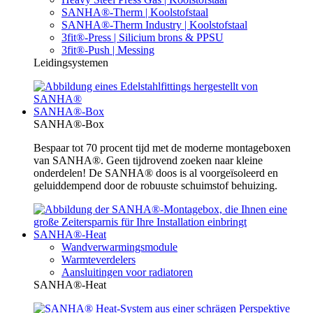
SANHA®-Therm | Koolstofstaal
SANHA®-Therm Industry | Koolstofstaal
3fit®-Press | Silicium brons & PPSU
3fit®-Push | Messing
Leidingsystemen
SANHA®-Box
SANHA®-Box
Bespaar tot 70 procent tijd met de moderne montageboxen
van SANHA®. Geen tijdrovend zoeken naar kleine
onderdelen! De SANHA® doos is al voorgeïsoleerd en
geluiddempend door de robuuste schuimstof behuizing.
SANHA®-Heat
Wandverwarmingsmodule
Warmteverdelers
Aansluitingen voor radiatoren
SANHA®-Heat