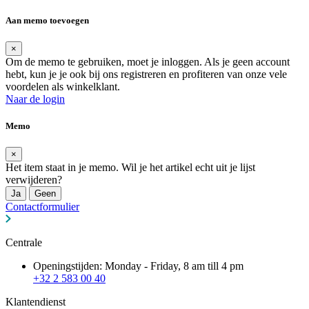
Aan memo toevoegen
×
Om de memo te gebruiken, moet je inloggen. Als je geen account
hebt, kun je je ook bij ons registreren en profiteren van onze vele
voordelen als winkelklant.
Naar de login
Memo
×
Het item staat in je memo. Wil je het artikel echt uit je lijst
verwijderen?
Ja
Geen
Contactformulier
Centrale
Openingstijden: Monday - Friday, 8 am till 4 pm
+32 2 583 00 40
Klantendienst