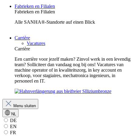
Fabrieken en Filialen
Fabrieken en Filialen
Alle SANHA®-Standorte auf einen Blick
Carrière
Vacatures
Carrière
Een carrière voor jezelf maken? Zinvol werk in een levendig
team? Solliciteer dan vandaag nog bij ons! Vacatures van
machine operator of in kwaliteitszorg, in key account en
verkoop, voor stagiaires, mechatronica ingenieurs, in
personeel en IT.
Menu sluiten
NL
DE
EN
FR