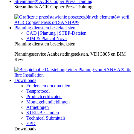
Streamline® ACR Copper Press Training
Streamline® ACR Copper Press Training
Planning dienst en bestekteksten
CAD | Planung | STEP-Dateien
BIM & Plancal Nova
Planning dienst en bestekteksten
Planningsservice Aanbestedingsteksten, VDI 3805 en BIM
Revit
Downloads
Folders en documenten
Testprotocol
Productcertificaten
Montagehandleidingen
Afmetingen
STEP-Bestanden
Technical Submittals
EPD
Downloads