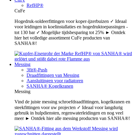
RefHP®
CuFe
Hogedruk-soldeerfittingen voor koper-ijzerbuizen ✓ Ideaal
voor leidingen in koelinstallaties en hogedruktoepassingen -
tot 130 bar ✓ Mogelijke tijdsbesparing tot 25% ► Ontdek
hier het volledige assortiment CuFe producten van
SANHA®!
Messing
3fit®-Push
Draadfittingen van Messing
Aansluitingen voor radiatoren
SANHA® Kogelkranen
Messing
Vind de juiste messing schroefdraadfittingen, kogelkranen en
steekfittingen voor uw projecten ✓ Ideaal voor langdurig
gebruik in hulpdiensten, regenwaterleidingen en nog veel
meer ► Ontdek hier alle messing producten van SANHA®!