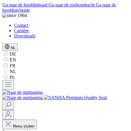
Ga naar de hoofdinhoud
Ga naar de zoekopdracht
Ga naar de
hoofdnavigatie
Contact
Carrière
Downloads
NL
DE
EN
FR
NL
PL
Menu sluiten