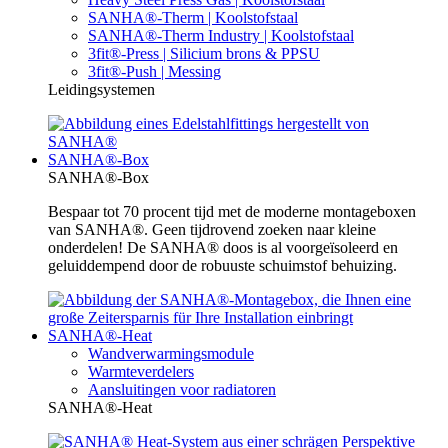
SANHA®-Therm | Koolstofstaal
SANHA®-Therm Industry | Koolstofstaal
3fit®-Press | Silicium brons & PPSU
3fit®-Push | Messing
Leidingsystemen
SANHA®-Box
SANHA®-Box
Bespaar tot 70 procent tijd met de moderne montageboxen
van SANHA®. Geen tijdrovend zoeken naar kleine
onderdelen! De SANHA® doos is al voorgeïsoleerd en
geluiddempend door de robuuste schuimstof behuizing.
SANHA®-Heat
Wandverwarmingsmodule
Warmteverdelers
Aansluitingen voor radiatoren
SANHA®-Heat