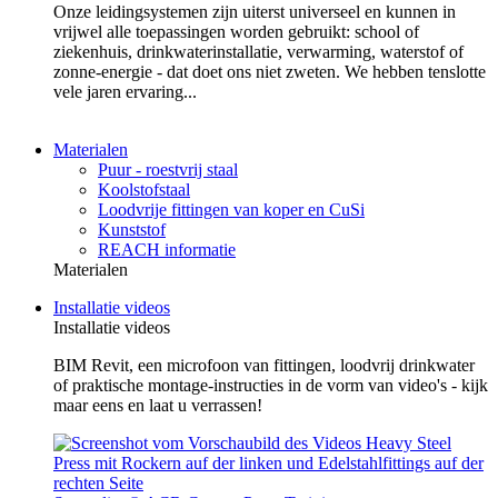
Onze leidingsystemen zijn uiterst universeel en kunnen in
vrijwel alle toepassingen worden gebruikt: school of
ziekenhuis, drinkwaterinstallatie, verwarming, waterstof of
zonne-energie - dat doet ons niet zweten. We hebben tenslotte
vele jaren ervaring...
Materialen
Puur - roestvrij staal
Koolstofstaal
Loodvrije fittingen van koper en CuSi
Kunststof
REACH informatie
Materialen
Installatie videos
Installatie videos
BIM Revit, een microfoon van fittingen, loodvrij drinkwater
of praktische montage-instructies in de vorm van video's - kijk
maar eens en laat u verrassen!