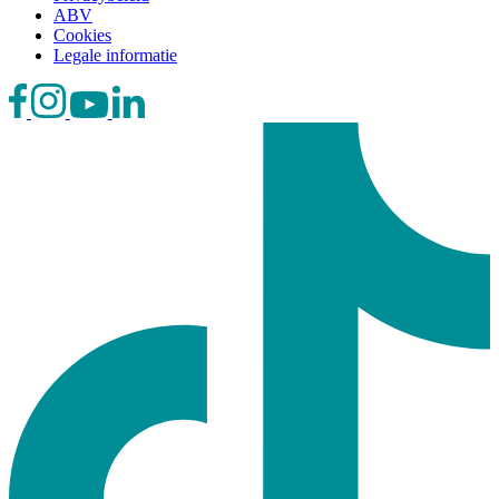
ABV
Cookies
Legale informatie