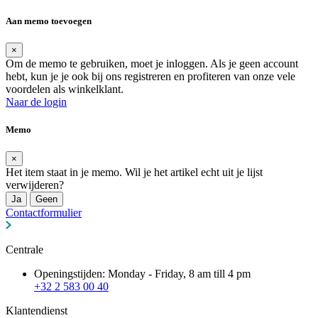
Aan memo toevoegen
×
Om de memo te gebruiken, moet je inloggen. Als je geen account
hebt, kun je je ook bij ons registreren en profiteren van onze vele
voordelen als winkelklant.
Naar de login
Memo
×
Het item staat in je memo. Wil je het artikel echt uit je lijst
verwijderen?
Ja
Geen
Contactformulier
Centrale
Openingstijden: Monday - Friday, 8 am till 4 pm
+32 2 583 00 40
Klantendienst