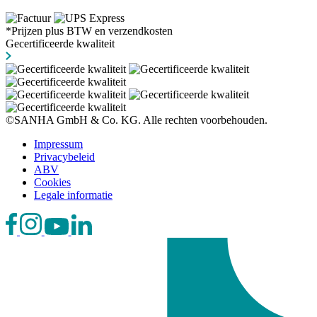
*Prijzen plus BTW en verzendkosten
Gecertificeerde kwaliteit
©SANHA GmbH & Co. KG. Alle rechten voorbehouden.
Impressum
Privacybeleid
ABV
Cookies
Legale informatie