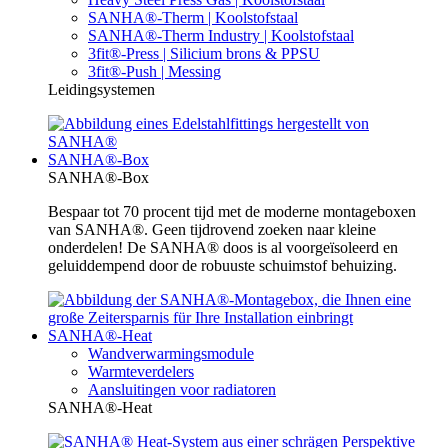
SANHA®-Therm | Koolstofstaal
SANHA®-Therm Industry | Koolstofstaal
3fit®-Press | Silicium brons & PPSU
3fit®-Push | Messing
Leidingsystemen
SANHA®-Box
SANHA®-Box
Bespaar tot 70 procent tijd met de moderne montageboxen
van SANHA®. Geen tijdrovend zoeken naar kleine
onderdelen! De SANHA® doos is al voorgeïsoleerd en
geluiddempend door de robuuste schuimstof behuizing.
SANHA®-Heat
Wandverwarmingsmodule
Warmteverdelers
Aansluitingen voor radiatoren
SANHA®-Heat