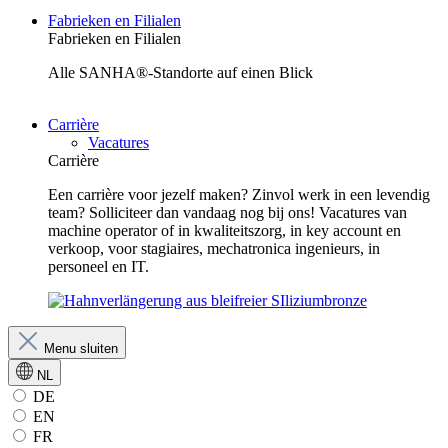
Fabrieken en Filialen
Fabrieken en Filialen
Alle SANHA®-Standorte auf einen Blick
Carrière
Vacatures
Carrière
Een carrière voor jezelf maken? Zinvol werk in een levendig
team? Solliciteer dan vandaag nog bij ons! Vacatures van
machine operator of in kwaliteitszorg, in key account en
verkoop, voor stagiaires, mechatronica ingenieurs, in
personeel en IT.
Menu sluiten
NL
DE
EN
FR