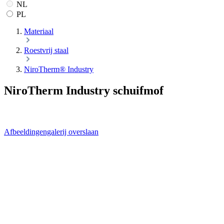
NL
PL
Materiaal
Roestvrij staal
NiroTherm® Industry
NiroTherm Industry schuifmof
Afbeeldingengalerij overslaan