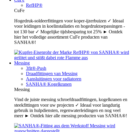
RefHP®
CuFe
Hogedruk-soldeerfittingen voor koper-ijzerbuizen ✓ Ideaal
voor leidingen in koelinstallaties en hogedruktoepassingen -
tot 130 bar ✓ Mogelijke tijdsbesparing tot 25% ► Ontdek
hier het volledige assortiment CuFe producten van
SANHA®!
Messing
3fit®-Push
Draadfittingen van Messing
Aansluitingen voor radiatoren
SANHA® Kogelkranen
Messing
Vind de juiste messing schroefdraadfittingen, kogelkranen en
steekfittingen voor uw projecten ✓ Ideaal voor langdurig
gebruik in hulpdiensten, regenwaterleidingen en nog veel
meer ► Ontdek hier alle messing producten van SANHA®!