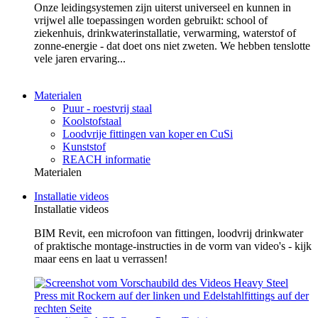
Onze leidingsystemen zijn uiterst universeel en kunnen in
vrijwel alle toepassingen worden gebruikt: school of
ziekenhuis, drinkwaterinstallatie, verwarming, waterstof of
zonne-energie - dat doet ons niet zweten. We hebben tenslotte
vele jaren ervaring...
Materialen
Puur - roestvrij staal
Koolstofstaal
Loodvrije fittingen van koper en CuSi
Kunststof
REACH informatie
Materialen
Installatie videos
Installatie videos
BIM Revit, een microfoon van fittingen, loodvrij drinkwater
of praktische montage-instructies in de vorm van video's - kijk
maar eens en laat u verrassen!