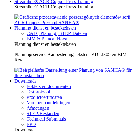
Streamline® ACR Copper Press Training
Streamline® ACR Copper Press Training
Planning dienst en bestekteksten
CAD | Planung | STEP-Dateien
BIM & Plancal Nova
Planning dienst en bestekteksten
Planningsservice Aanbestedingsteksten, VDI 3805 en BIM
Revit
Downloads
Folders en documenten
Testprotocol
Productcertificaten
Montagehandleidingen
Afmetingen
STEP-Bestanden
Technical Submittals
EPD
Downloads