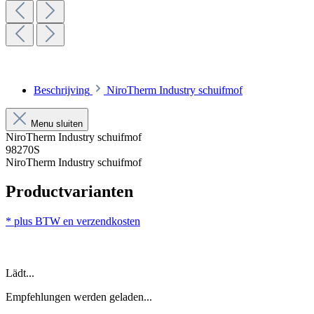
Beschrijving
NiroTherm Industry schuifmof
Menu sluiten
NiroTherm Industry schuifmof
98270S
NiroTherm Industry schuifmof
Productvarianten
* plus BTW en verzendkosten
Lädt...
Empfehlungen werden geladen...