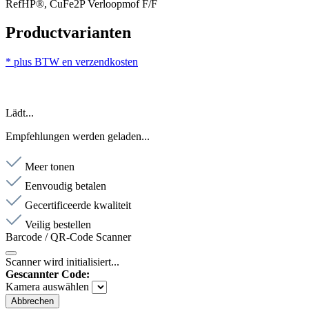
RefHP®, CuFe2P Verloopmof F/F
Productvarianten
* plus BTW en verzendkosten
Lädt...
Empfehlungen werden geladen...
Meer tonen
Eenvoudig betalen
Gecertificeerde kwaliteit
Veilig bestellen
Barcode / QR-Code Scanner
Scanner wird initialisiert...
Gescannter Code:
Kamera auswählen
Abbrechen