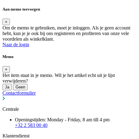
Aan memo toevoegen
×
Om de memo te gebruiken, moet je inloggen. Als je geen account
hebt, kun je je ook bij ons registreren en profiteren van onze vele
voordelen als winkelklant.
Naar de login
Memo
×
Het item staat in je memo. Wil je het artikel echt uit je lijst
verwijderen?
Ja
Geen
Contactformulier
Centrale
Openingstijden: Monday - Friday, 8 am till 4 pm
+32 2 583 00 40
Klantendienst