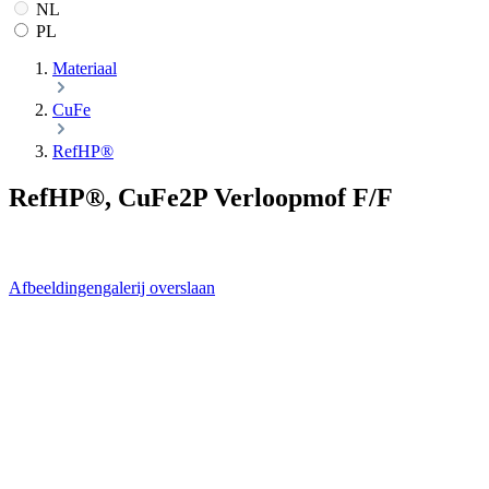
NL
PL
Materiaal
CuFe
RefHP®
RefHP®, CuFe2P Verloopmof F/F
Afbeeldingengalerij overslaan