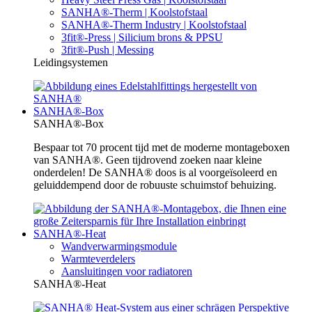
SANHA®-Therm | Koolstofstaal
SANHA®-Therm Industry | Koolstofstaal
3fit®-Press | Silicium brons & PPSU
3fit®-Push | Messing
Leidingsystemen
SANHA®-Box
SANHA®-Box
Bespaar tot 70 procent tijd met de moderne montageboxen
van SANHA®. Geen tijdrovend zoeken naar kleine
onderdelen! De SANHA® doos is al voorgeïsoleerd en
geluiddempend door de robuuste schuimstof behuizing.
SANHA®-Heat
Wandverwarmingsmodule
Warmteverdelers
Aansluitingen voor radiatoren
SANHA®-Heat