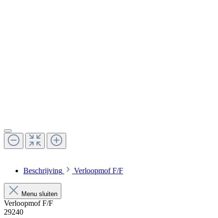
Beschrijving
Verloopmof F/F
Menu sluiten
Verloopmof F/F
29240