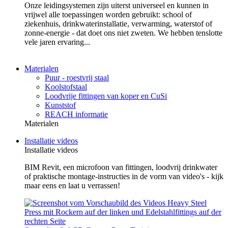
Onze leidingsystemen zijn uiterst universeel en kunnen in
vrijwel alle toepassingen worden gebruikt: school of
ziekenhuis, drinkwaterinstallatie, verwarming, waterstof of
zonne-energie - dat doet ons niet zweten. We hebben tenslotte
vele jaren ervaring...
Materialen
Puur - roestvrij staal
Koolstofstaal
Loodvrije fittingen van koper en CuSi
Kunststof
REACH informatie
Materialen
Installatie videos
Installatie videos
BIM Revit, een microfoon van fittingen, loodvrij drinkwater
of praktische montage-instructies in de vorm van video's - kijk
maar eens en laat u verrassen!