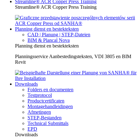
Streamline® ACR Copper Press Training
Streamline® ACR Copper Press Training
Planning dienst en bestekteksten
CAD | Planung | STEP-Dateien
BIM & Plancal Nova
Planning dienst en bestekteksten
Planningsservice Aanbestedingsteksten, VDI 3805 en BIM
Revit
Downloads
Folders en documenten
Testprotocol
Productcertificaten
Montagehandleidingen
Afmetingen
STEP-Bestanden
Technical Submittals
EPD
Downloads