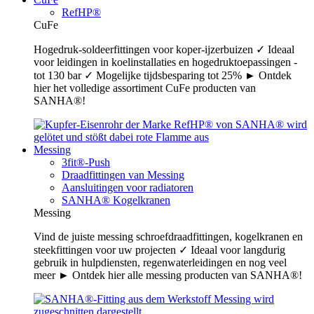
RefHP®
CuFe
Hogedruk-soldeerfittingen voor koper-ijzerbuizen ✓ Ideaal
voor leidingen in koelinstallaties en hogedruktoepassingen -
tot 130 bar ✓ Mogelijke tijdsbesparing tot 25% ► Ontdek
hier het volledige assortiment CuFe producten van
SANHA®!
Messing
3fit®-Push
Draadfittingen van Messing
Aansluitingen voor radiatoren
SANHA® Kogelkranen
Messing
Vind de juiste messing schroefdraadfittingen, kogelkranen en
steekfittingen voor uw projecten ✓ Ideaal voor langdurig
gebruik in hulpdiensten, regenwaterleidingen en nog veel
meer ► Ontdek hier alle messing producten van SANHA®!