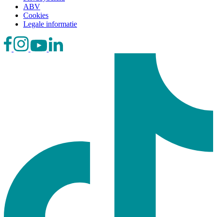
ABV
Cookies
Legale informatie