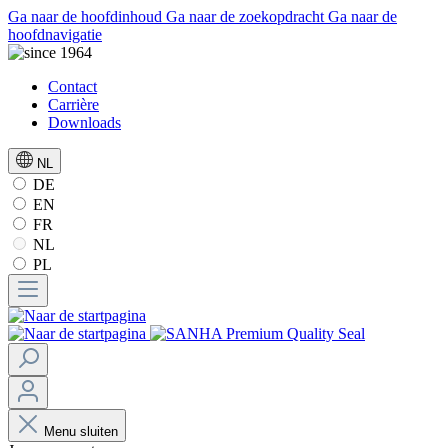
Ga naar de hoofdinhoud
Ga naar de zoekopdracht
Ga naar de
hoofdnavigatie
Contact
Carrière
Downloads
NL
DE
EN
FR
NL
PL
Menu sluiten