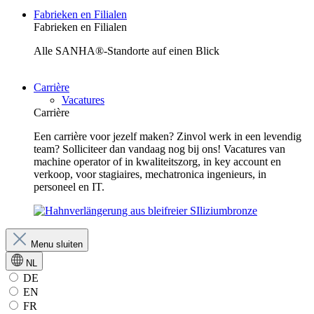
Fabrieken en Filialen
Fabrieken en Filialen
Alle SANHA®-Standorte auf einen Blick
Carrière
Vacatures
Carrière
Een carrière voor jezelf maken? Zinvol werk in een levendig
team? Solliciteer dan vandaag nog bij ons! Vacatures van
machine operator of in kwaliteitszorg, in key account en
verkoop, voor stagiaires, mechatronica ingenieurs, in
personeel en IT.
Menu sluiten
NL
DE
EN
FR