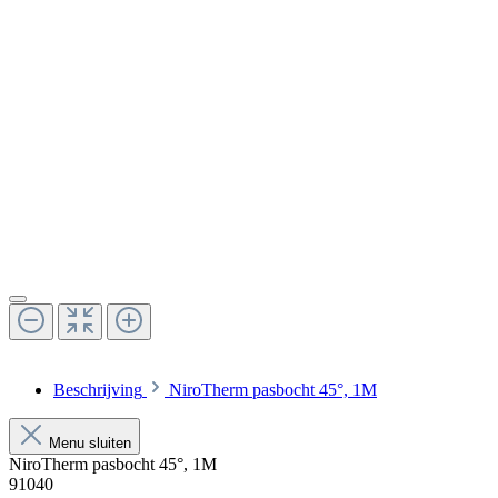
Beschrijving
NiroTherm pasbocht 45°, 1M
Menu sluiten
NiroTherm pasbocht 45°, 1M
91040