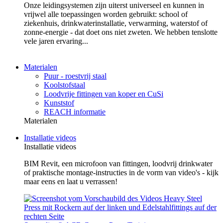
Onze leidingsystemen zijn uiterst universeel en kunnen in
vrijwel alle toepassingen worden gebruikt: school of
ziekenhuis, drinkwaterinstallatie, verwarming, waterstof of
zonne-energie - dat doet ons niet zweten. We hebben tenslotte
vele jaren ervaring...
Materialen
Puur - roestvrij staal
Koolstofstaal
Loodvrije fittingen van koper en CuSi
Kunststof
REACH informatie
Materialen
Installatie videos
Installatie videos
BIM Revit, een microfoon van fittingen, loodvrij drinkwater
of praktische montage-instructies in de vorm van video's - kijk
maar eens en laat u verrassen!