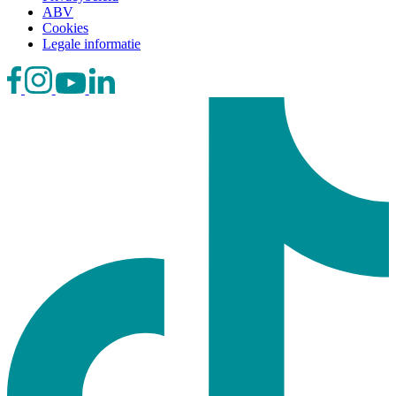
ABV
Cookies
Legale informatie