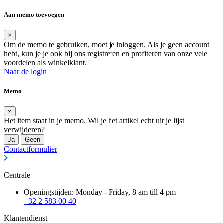
Aan memo toevoegen
×
Om de memo te gebruiken, moet je inloggen. Als je geen account
hebt, kun je je ook bij ons registreren en profiteren van onze vele
voordelen als winkelklant.
Naar de login
Memo
×
Het item staat in je memo. Wil je het artikel echt uit je lijst
verwijderen?
Ja
Geen
Contactformulier
Centrale
Openingstijden: Monday - Friday, 8 am till 4 pm
+32 2 583 00 40
Klantendienst