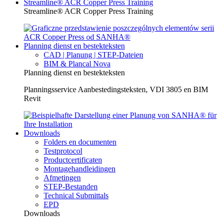
Streamline® ACR Copper Press Training
Streamline® ACR Copper Press Training
Planning dienst en bestekteksten
CAD | Planung | STEP-Dateien
BIM & Plancal Nova
Planning dienst en bestekteksten
Planningsservice Aanbestedingsteksten, VDI 3805 en BIM
Revit
Downloads
Folders en documenten
Testprotocol
Productcertificaten
Montagehandleidingen
Afmetingen
STEP-Bestanden
Technical Submittals
EPD
Downloads