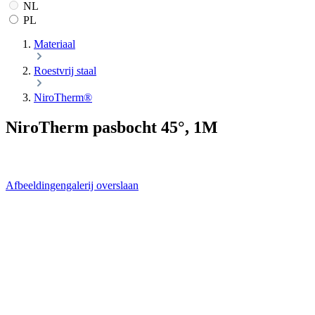
NL
PL
Materiaal
Roestvrij staal
NiroTherm®
NiroTherm pasbocht 45°, 1M
Afbeeldingengalerij overslaan