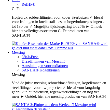
RefHP®
CuFe
Hogedruk-soldeerfittingen voor koper-ijzerbuizen ✓ Ideaal
voor leidingen in koelinstallaties en hogedruktoepassingen -
tot 130 bar ✓ Mogelijke tijdsbesparing tot 25% ► Ontdek
hier het volledige assortiment CuFe producten van
SANHA®!
Messing
3fit®-Push
Draadfittingen van Messing
Aansluitingen voor radiatoren
SANHA® Kogelkranen
Messing
Vind de juiste messing schroefdraadfittingen, kogelkranen en
steekfittingen voor uw projecten ✓ Ideaal voor langdurig
gebruik in hulpdiensten, regenwaterleidingen en nog veel
meer ► Ontdek hier alle messing producten van SANHA®!