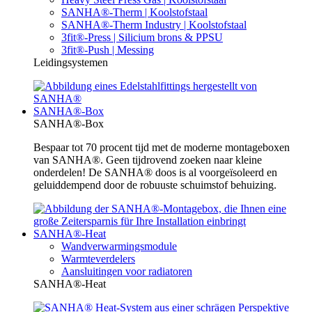
SANHA®-Therm | Koolstofstaal
SANHA®-Therm Industry | Koolstofstaal
3fit®-Press | Silicium brons & PPSU
3fit®-Push | Messing
Leidingsystemen
SANHA®-Box
SANHA®-Box
Bespaar tot 70 procent tijd met de moderne montageboxen
van SANHA®. Geen tijdrovend zoeken naar kleine
onderdelen! De SANHA® doos is al voorgeïsoleerd en
geluiddempend door de robuuste schuimstof behuizing.
SANHA®-Heat
Wandverwarmingsmodule
Warmteverdelers
Aansluitingen voor radiatoren
SANHA®-Heat