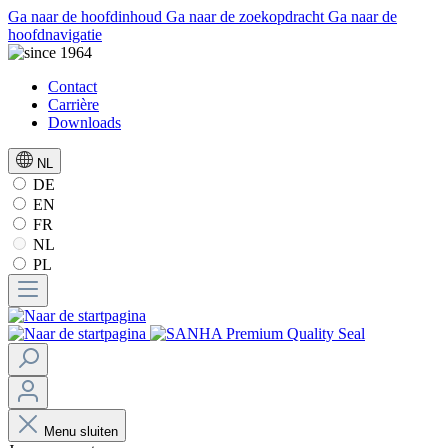
Ga naar de hoofdinhoud
Ga naar de zoekopdracht
Ga naar de
hoofdnavigatie
Contact
Carrière
Downloads
NL
DE
EN
FR
NL
PL
Menu sluiten