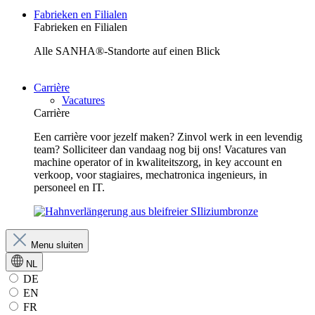
Fabrieken en Filialen
Fabrieken en Filialen
Alle SANHA®-Standorte auf einen Blick
Carrière
Vacatures
Carrière
Een carrière voor jezelf maken? Zinvol werk in een levendig
team? Solliciteer dan vandaag nog bij ons! Vacatures van
machine operator of in kwaliteitszorg, in key account en
verkoop, voor stagiaires, mechatronica ingenieurs, in
personeel en IT.
Menu sluiten
NL
DE
EN
FR