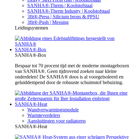
SANHA®-Therm | Koolstofstaal
SANHA®-Therm Industry | Koolstofstaal
3fit®-Press | Silicium brons & PPSU
3fit®-Push | Messing
Leidingsystemen
SANHA®-Box
SANHA®-Box
Bespaar tot 70 procent tijd met de moderne montageboxen
van SANHA®. Geen tijdrovend zoeken naar kleine
onderdelen! De SANHA® doos is al voorgeïsoleerd en
geluiddempend door de robuuste schuimstof behuizing.
SANHA®-Heat
Wandverwarmingsmodule
Warmteverdelers
Aansluitingen voor radiatoren
SANHA®-Heat