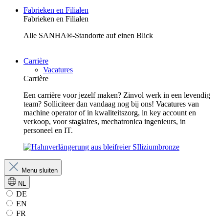
Fabrieken en Filialen
Fabrieken en Filialen
Alle SANHA®-Standorte auf einen Blick
Carrière
Vacatures
Carrière
Een carrière voor jezelf maken? Zinvol werk in een levendig
team? Solliciteer dan vandaag nog bij ons! Vacatures van
machine operator of in kwaliteitszorg, in key account en
verkoop, voor stagiaires, mechatronica ingenieurs, in
personeel en IT.
Menu sluiten
NL
DE
EN
FR