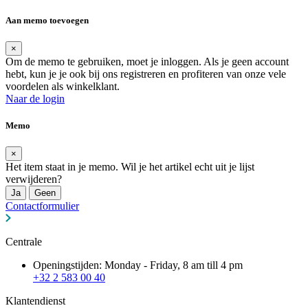
Aan memo toevoegen
×
Om de memo te gebruiken, moet je inloggen. Als je geen account
hebt, kun je je ook bij ons registreren en profiteren van onze vele
voordelen als winkelklant.
Naar de login
Memo
×
Het item staat in je memo. Wil je het artikel echt uit je lijst
verwijderen?
Ja
Geen
Contactformulier
Centrale
Openingstijden: Monday - Friday, 8 am till 4 pm
+32 2 583 00 40
Klantendienst