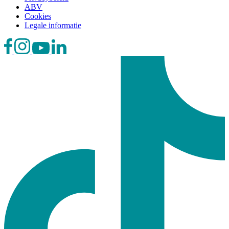
ABV
Cookies
Legale informatie