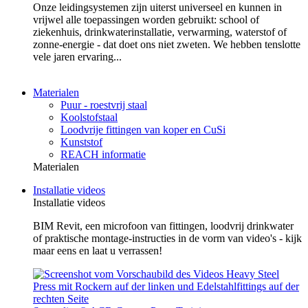
Onze leidingsystemen zijn uiterst universeel en kunnen in
vrijwel alle toepassingen worden gebruikt: school of
ziekenhuis, drinkwaterinstallatie, verwarming, waterstof of
zonne-energie - dat doet ons niet zweten. We hebben tenslotte
vele jaren ervaring...
Materialen
Puur - roestvrij staal
Koolstofstaal
Loodvrije fittingen van koper en CuSi
Kunststof
REACH informatie
Materialen
Installatie videos
Installatie videos
BIM Revit, een microfoon van fittingen, loodvrij drinkwater
of praktische montage-instructies in de vorm van video's - kijk
maar eens en laat u verrassen!