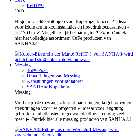
RefHP®
CuFe
Hogedruk-soldeerfittingen voor koper-ijzerbuizen ✓ Ideaal
voor leidingen in koelinstallaties en hogedruktoepassingen -
tot 130 bar ✓ Mogelijke tijdsbesparing tot 25% ► Ontdek
hier het volledige assortiment CuFe producten van
SANHA®!
Messing
3fit®-Push
Draadfittingen van Messing
Aansluitingen voor radiatoren
SANHA® Kogelkranen
Messing
Vind de juiste messing schroefdraadfittingen, kogelkranen en
steekfittingen voor uw projecten ✓ Ideaal voor langdurig
gebruik in hulpdiensten, regenwaterleidingen en nog veel
meer ► Ontdek hier alle messing producten van SANHA®!