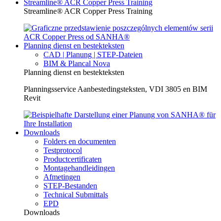
Streamline® ACR Copper Press Training
Streamline® ACR Copper Press Training
Planning dienst en bestekteksten
CAD | Planung | STEP-Dateien
BIM & Plancal Nova
Planning dienst en bestekteksten
Planningsservice Aanbestedingsteksten, VDI 3805 en BIM
Revit
Downloads
Folders en documenten
Testprotocol
Productcertificaten
Montagehandleidingen
Afmetingen
STEP-Bestanden
Technical Submittals
EPD
Downloads