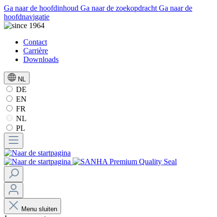
Ga naar de hoofdinhoud
Ga naar de zoekopdracht
Ga naar de
hoofdnavigatie
Contact
Carrière
Downloads
NL
DE
EN
FR
NL
PL
Menu sluiten