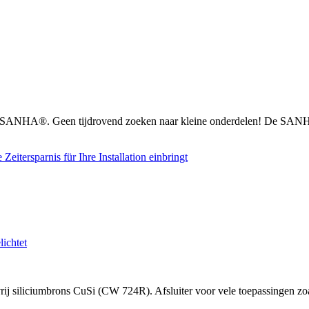
n SANHA®. Geen tijdrovend zoeken naar kleine onderdelen! De SANHA
 siliciumbrons CuSi (CW 724R). Afsluiter voor vele toepassingen zoal