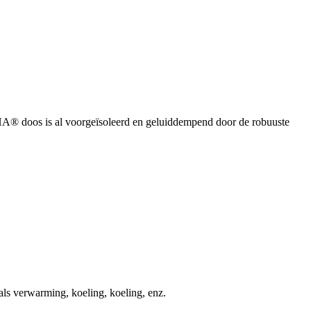
® doos is al voorgeïsoleerd en geluiddempend door de robuuste
s verwarming, koeling, koeling, enz.