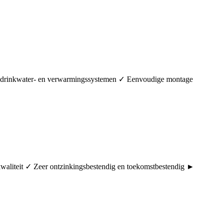
in drinkwater- en verwarmingssystemen ✓ Eenvoudige montage
rkwaliteit ✓ Zeer ontzinkingsbestendig en toekomstbestendig ►