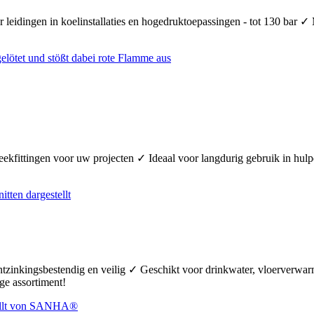
 leidingen in koelinstallaties en hogedruktoepassingen - tot 130 bar ✓
teekfittingen voor uw projecten ✓ Ideaal voor langdurig gebruik in hul
ontzinkingsbestendig en veilig ✓ Geschikt voor drinkwater, vloerverw
ge assortiment!