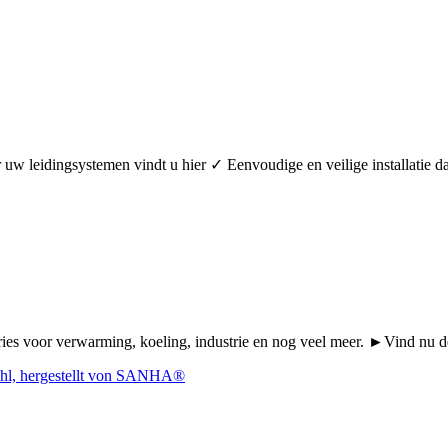
oor uw leidingsystemen vindt u hier ✓ Eenvoudige en veilige installa
Series voor verwarming, koeling, industrie en nog veel meer. ►Vind n