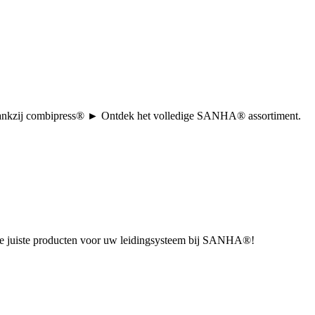
tie dankzij combipress® ► Ontdek het volledige SANHA® assortiment.
u de juiste producten voor uw leidingsysteem bij SANHA®!