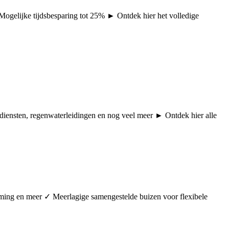
 Mogelijke tijdsbesparing tot 25% ► Ontdek hier het volledige
pdiensten, regenwaterleidingen en nog veel meer ► Ontdek hier alle
arming en meer ✓ Meerlagige samengestelde buizen voor flexibele