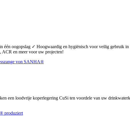
 in één oogopslag ✓ Hoogwaardig en hygiënisch voor veilig gebruik 
 ACR en meer voor uw projecten!
uiken een loodvrije koperlegering CuSi ten voordele van uw drinkwate