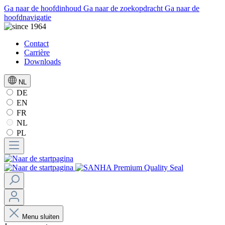
Ga naar de hoofdinhoud
Ga naar de zoekopdracht
Ga naar de
hoofdnavigatie
Contact
Carrière
Downloads
NL
DE
EN
FR
NL
PL
Menu sluiten