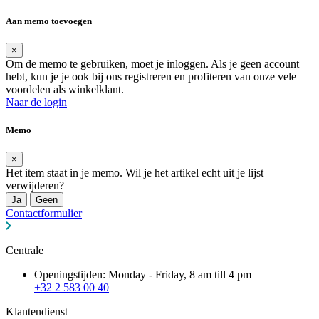
Aan memo toevoegen
×
Om de memo te gebruiken, moet je inloggen. Als je geen account
hebt, kun je je ook bij ons registreren en profiteren van onze vele
voordelen als winkelklant.
Naar de login
Memo
×
Het item staat in je memo. Wil je het artikel echt uit je lijst
verwijderen?
Ja
Geen
Contactformulier
Centrale
Openingstijden: Monday - Friday, 8 am till 4 pm
+32 2 583 00 40
Klantendienst