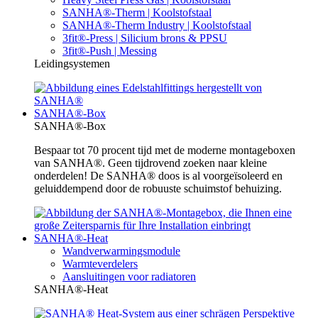
SANHA®-Therm | Koolstofstaal
SANHA®-Therm Industry | Koolstofstaal
3fit®-Press | Silicium brons & PPSU
3fit®-Push | Messing
Leidingsystemen
SANHA®-Box
SANHA®-Box
Bespaar tot 70 procent tijd met de moderne montageboxen
van SANHA®. Geen tijdrovend zoeken naar kleine
onderdelen! De SANHA® doos is al voorgeïsoleerd en
geluiddempend door de robuuste schuimstof behuizing.
SANHA®-Heat
Wandverwarmingsmodule
Warmteverdelers
Aansluitingen voor radiatoren
SANHA®-Heat