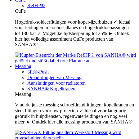
RefHP®
CuFe
Hogedruk-soldeerfittingen voor koper-ijzerbuizen ✓ Ideaal
voor leidingen in koelinstallaties en hogedruktoepassingen -
tot 130 bar ✓ Mogelijke tijdsbesparing tot 25% ► Ontdek
hier het volledige assortiment CuFe producten van
SANHA®!
Messing
3fit®-Push
Draadfittingen van Messing
Aansluitingen voor radiatoren
SANHA® Kogelkranen
Messing
Vind de juiste messing schroefdraadfittingen, kogelkranen en
steekfittingen voor uw projecten ✓ Ideaal voor langdurig
gebruik in hulpdiensten, regenwaterleidingen en nog veel
meer ► Ontdek hier alle messing producten van SANHA®!