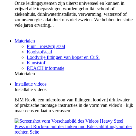
Onze leidingsystemen zijn uiterst universeel en kunnen in
vrijwel alle toepassingen worden gebruikt: school of
ziekenhuis, drinkwaterinstallatie, verwarming, waterstof of
zonne-energie - dat doet ons niet zweten. We hebben tenslotte
vele jaren ervaring...
Materialen
Puur - roestvrij staal
Koolstofstaal
Loodvrije fittingen van koper en CuSi
Kunststof
REACH informatie
Materialen
Installatie videos
Installatie videos
BIM Revit, een microfoon van fittingen, loodvrij drinkwater
of praktische montage-instructies in de vorm van video's - kijk
maar eens en laat u verrassen!