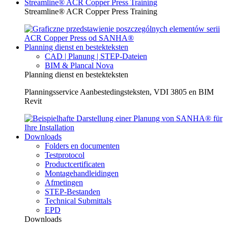
Streamline® ACR Copper Press Training
Streamline® ACR Copper Press Training
Planning dienst en bestekteksten
CAD | Planung | STEP-Dateien
BIM & Plancal Nova
Planning dienst en bestekteksten
Planningsservice Aanbestedingsteksten, VDI 3805 en BIM
Revit
Downloads
Folders en documenten
Testprotocol
Productcertificaten
Montagehandleidingen
Afmetingen
STEP-Bestanden
Technical Submittals
EPD
Downloads