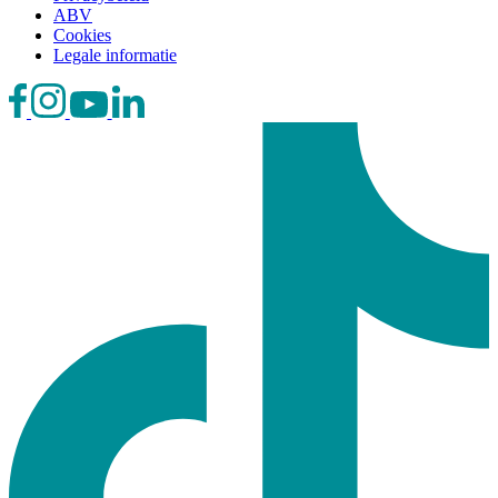
ABV
Cookies
Legale informatie