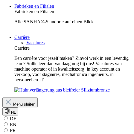
Fabrieken en Filialen
Fabrieken en Filialen
Alle SANHA®-Standorte auf einen Blick
Carrière
Vacatures
Carrière
Een carrière voor jezelf maken? Zinvol werk in een levendig
team? Solliciteer dan vandaag nog bij ons! Vacatures van
machine operator of in kwaliteitszorg, in key account en
verkoop, voor stagiaires, mechatronica ingenieurs, in
personeel en IT.
Menu sluiten
NL
DE
EN
FR