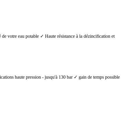
é de votre eau potable ✓ Haute résistance à la dézincification et
lications haute pression - jusqu'à 130 bar ✓ gain de temps possible