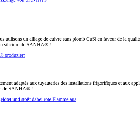
ous utilisons un alliage de cuivre sans plomb CuSi en faveur de la qualit
e au silicium de SANHA® !
ement adaptés aux tuyauteries des installations frigorifiques et aux app
uFe de SANHA® !