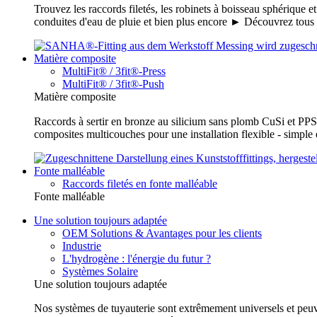
Trouvez les raccords filetés, les robinets à boisseau sphérique e
conduites d'eau de pluie et bien plus encore ► Découvrez tou
Matière composite
MultiFit® / 3fit®-Press
MultiFit® / 3fit®-Push
Matière composite
Raccords à sertir en bronze au silicium sans plomb CuSi et PPSU
composites multicouches pour une installation flexible - simp
Fonte malléable
Raccords filetés en fonte malléable
Fonte malléable
Une solution toujours adaptée
OEM Solutions & Avantages pour les clients
Industrie
L'hydrogène : l'énergie du futur ?
Systèmes Solaire
Une solution toujours adaptée
Nos systèmes de tuyauterie sont extrêmement universels et peuvent