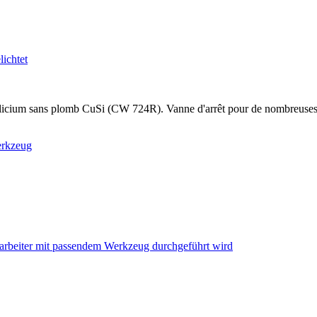
cium sans plomb CuSi (CW 724R). Vanne d'arrêt pour de nombreuses appli