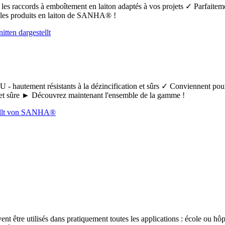
t les raccords à emboîtement en laiton adaptés à vos projets ✓ Parfaiteme
s les produits en laiton de SANHA® !
 - hautement résistants à la dézincification et sûrs ✓ Conviennent pour
le et sûre ► Découvrez maintenant l'ensemble de la gamme !
 être utilisés dans pratiquement toutes les applications : école ou hôpi