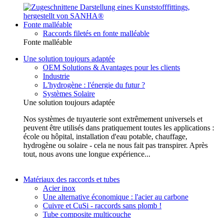
Fonte malléable
Raccords filetés en fonte malléable
Fonte malléable
Une solution toujours adaptée
OEM Solutions & Avantages pour les clients
Industrie
L'hydrogène : l'énergie du futur ?
Systèmes Solaire
Une solution toujours adaptée
Nos systèmes de tuyauterie sont extrêmement universels et
peuvent être utilisés dans pratiquement toutes les applications :
école ou hôpital, installation d'eau potable, chauffage,
hydrogène ou solaire - cela ne nous fait pas transpirer. Après
tout, nous avons une longue expérience...
Matériaux des raccords et tubes
Acier inox
Une alternative économique : l'acier au carbone
Cuivre et CuSi - raccords sans plomb !
Tube composite multicouche