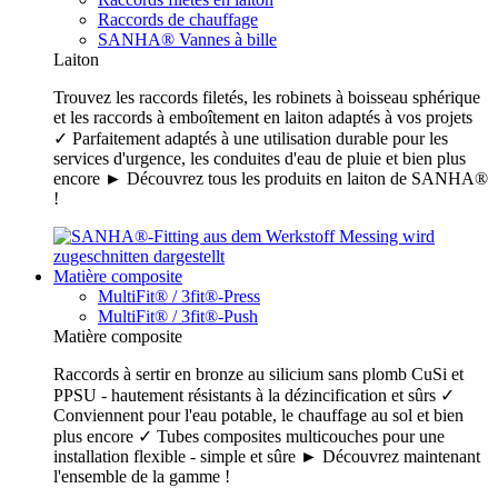
Raccords de chauffage
SANHA® Vannes à bille
Laiton
Trouvez les raccords filetés, les robinets à boisseau sphérique
et les raccords à emboîtement en laiton adaptés à vos projets
✓ Parfaitement adaptés à une utilisation durable pour les
services d'urgence, les conduites d'eau de pluie et bien plus
encore ► Découvrez tous les produits en laiton de SANHA®
!
Matière composite
MultiFit® / 3fit®-Press
MultiFit® / 3fit®-Push
Matière composite
Raccords à sertir en bronze au silicium sans plomb CuSi et
PPSU - hautement résistants à la dézincification et sûrs ✓
Conviennent pour l'eau potable, le chauffage au sol et bien
plus encore ✓ Tubes composites multicouches pour une
installation flexible - simple et sûre ► Découvrez maintenant
l'ensemble de la gamme !