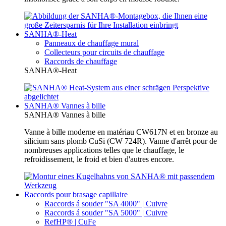
SANHA®-Heat
Panneaux de chauffage mural
Collecteurs pour circuits de chauffage
Raccords de chauffage
SANHA®-Heat
SANHA® Vannes à bille
SANHA® Vannes à bille
Vanne à bille moderne en matériau CW617N et en bronze au
silicium sans plomb CuSi (CW 724R). Vanne d'arrêt pour de
nombreuses applications telles que le chauffage, le
refroidissement, le froid et bien d'autres encore.
Raccords pour brasage capillaire
Raccords á souder "SA 4000" | Cuivre
Raccords á souder "SA 5000" | Cuivre
RefHP® | CuFe