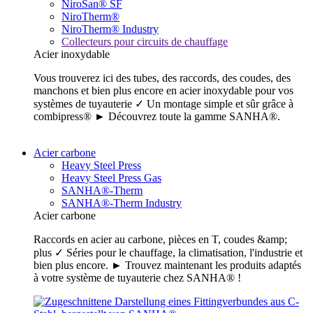
NiroSan® SF
NiroTherm®
NiroTherm® Industry
Collecteurs pour circuits de chauffage
Acier inoxydable
Vous trouverez ici des tubes, des raccords, des coudes, des
manchons et bien plus encore en acier inoxydable pour vos
systèmes de tuyauterie ✓ Un montage simple et sûr grâce à
combipress® ► Découvrez toute la gamme SANHA®.
Acier carbone
Heavy Steel Press
Heavy Steel Press Gas
SANHA®-Therm
SANHA®-Therm Industry
Acier carbone
Raccords en acier au carbone, pièces en T, coudes &amp;
plus ✓ Séries pour le chauffage, la climatisation, l'industrie et
bien plus encore. ► Trouvez maintenant les produits adaptés
à votre système de tuyauterie chez SANHA® !