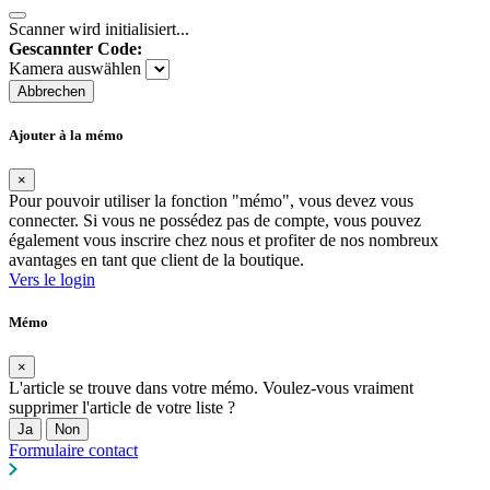
Scanner wird initialisiert...
Gescannter Code:
Kamera auswählen
Abbrechen
Ajouter à la mémo
×
Pour pouvoir utiliser la fonction "mémo", vous devez vous
connecter. Si vous ne possédez pas de compte, vous pouvez
également vous inscrire chez nous et profiter de nos nombreux
avantages en tant que client de la boutique.
Vers le login
Mémo
×
L'article se trouve dans votre mémo. Voulez-vous vraiment
supprimer l'article de votre liste ?
Ja
Non
Formulaire contact