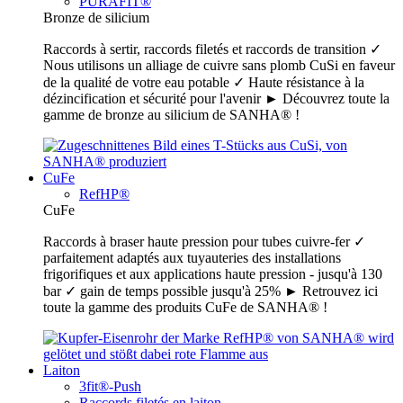
PURAFIT®
Bronze de silicium
Raccords à sertir, raccords filetés et raccords de transition ✓
Nous utilisons un alliage de cuivre sans plomb CuSi en faveur
de la qualité de votre eau potable ✓ Haute résistance à la
dézincification et sécurité pour l'avenir ► Découvrez toute la
gamme de bronze au silicium de SANHA® !
CuFe
RefHP®
CuFe
Raccords à braser haute pression pour tubes cuivre-fer ✓
parfaitement adaptés aux tuyauteries des installations
frigorifiques et aux applications haute pression - jusqu'à 130
bar ✓ gain de temps possible jusqu'à 25% ► Retrouvez ici
toute la gamme des produits CuFe de SANHA® !
Laiton
3fit®-Push
Raccords filetés en laiton