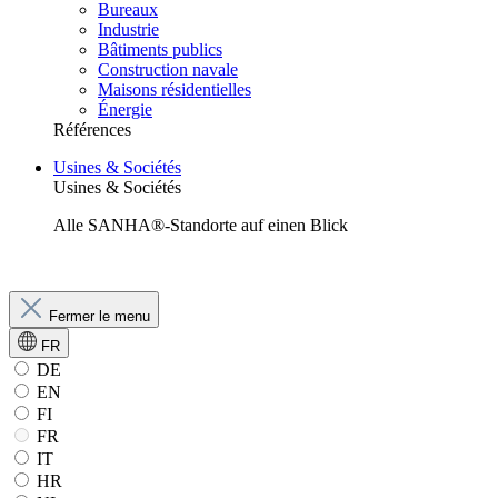
Bureaux
Industrie
Bâtiments publics
Construction navale
Maisons résidentielles
Énergie
Références
Usines & Sociétés
Usines & Sociétés
Alle SANHA®-Standorte auf einen Blick
Fermer le menu
FR
DE
EN
FI
FR
IT
HR