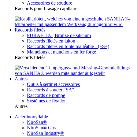
Accessoires de soudure
Raccords pour brasage capillaire
Raccords filetés
PURAFIT® | Bronze de silicium
Raccords filetés en laiton
Raccords filetés en fonte malléable - (+S+)
Mamelons et manchons en fer forgé
Raccords filetés
Autres
Outils à sertir et accessoires
Raccords à souder "SA"
Raccords de pompe
Systèmes de fixation
Autres
Acier inoxydable
NiroSan®
NiroSan® Gas
NiroSan Industry®