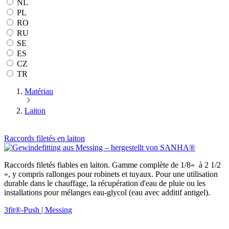
NL
PL
RO
RU
SE
ES
CZ
TR
Matériau
Laiton
Raccords filetés en laiton
Raccords filetés fiables en laiton. Gamme complète de 1/8« à 2 1/2
», y compris rallonges pour robinets et tuyaux. Pour une utilisation
durable dans le chauffage, la récupération d'eau de pluie ou les
installations pour mélanges eau-glycol (eau avec additif antigel).
3fit®-Push | Messing