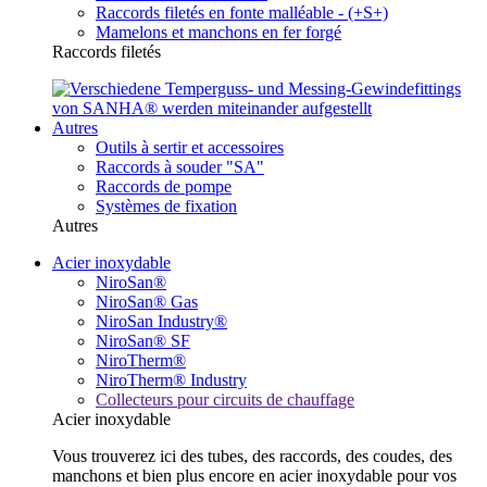
Raccords filetés en fonte malléable - (+S+)
Mamelons et manchons en fer forgé
Raccords filetés
Autres
Outils à sertir et accessoires
Raccords à souder "SA"
Raccords de pompe
Systèmes de fixation
Autres
Acier inoxydable
NiroSan®
NiroSan® Gas
NiroSan Industry®
NiroSan® SF
NiroTherm®
NiroTherm® Industry
Collecteurs pour circuits de chauffage
Acier inoxydable
Vous trouverez ici des tubes, des raccords, des coudes, des
manchons et bien plus encore en acier inoxydable pour vos