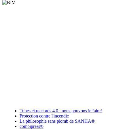
Tubes et raccords 4.0 : nous pouvons le faire!
Protection contre l'incendie
La philosophie sans plomb de SANHA®
combipress®