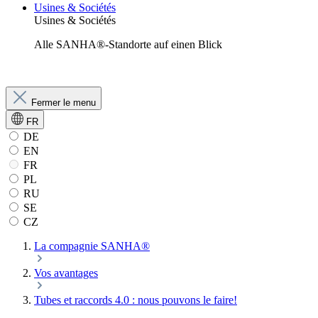
Usines & Sociétés
Usines & Sociétés
Alle SANHA®-Standorte auf einen Blick
Fermer le menu
FR
DE
EN
FR
PL
RU
SE
CZ
La compagnie SANHA®
Vos avantages
Tubes et raccords 4.0 : nous pouvons le faire!