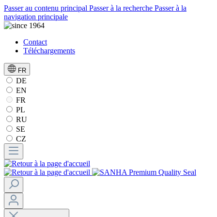
Passer au contenu principal
Passer à la recherche
Passer à la
navigation principale
Contact
Téléchargements
FR
DE
EN
FR
PL
RU
SE
CZ