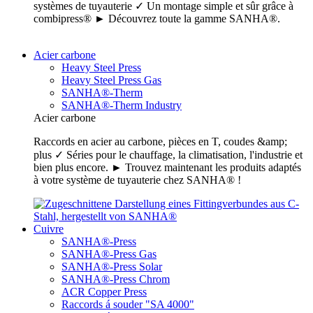
systèmes de tuyauterie ✓ Un montage simple et sûr grâce à
combipress® ► Découvrez toute la gamme SANHA®.
Acier carbone
Heavy Steel Press
Heavy Steel Press Gas
SANHA®-Therm
SANHA®-Therm Industry
Acier carbone
Raccords en acier au carbone, pièces en T, coudes &amp;
plus ✓ Séries pour le chauffage, la climatisation, l'industrie et
bien plus encore. ► Trouvez maintenant les produits adaptés
à votre système de tuyauterie chez SANHA® !
Cuivre
SANHA®-Press
SANHA®-Press Gas
SANHA®-Press Solar
SANHA®-Press Chrom
ACR Copper Press
Raccords á souder "SA 4000"