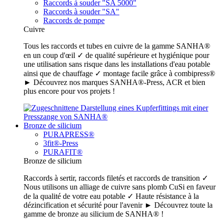
Raccords á souder "SA 5000"
Raccords à souder "SA"
Raccords de pompe
Cuivre
Tous les raccords et tubes en cuivre de la gamme SANHA®
en un coup d'œil ✓ de qualité supérieure et hygiénique pour
une utilisation sans risque dans les installations d'eau potable
ainsi que de chauffage ✓ montage facile grâce à combipress®
► Découvrez nos marques SANHA®-Press, ACR et bien
plus encore pour vos projets !
Bronze de silicium
PURAPRESS®
3fit®-Press
PURAFIT®
Bronze de silicium
Raccords à sertir, raccords filetés et raccords de transition ✓
Nous utilisons un alliage de cuivre sans plomb CuSi en faveur
de la qualité de votre eau potable ✓ Haute résistance à la
dézincification et sécurité pour l'avenir ► Découvrez toute la
gamme de bronze au silicium de SANHA® !