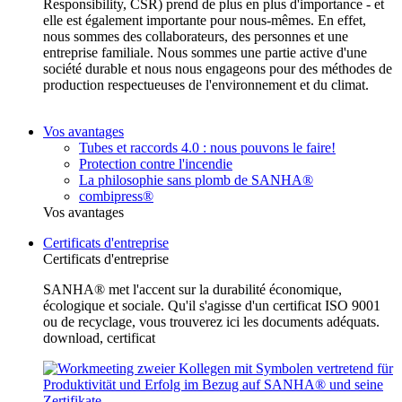
Responsibility, CSR) prend de plus en plus d'importance - et
elle est également importante pour nous-mêmes. En effet,
nous sommes des collaborateurs, des personnes et une
entreprise familiale. Nous sommes une partie active d'une
société durable et nous nous engageons pour des méthodes de
production respectueuses de l'environnement et du climat.
Vos avantages
Tubes et raccords 4.0 : nous pouvons le faire!
Protection contre l'incendie
La philosophie sans plomb de SANHA®
combipress®
Vos avantages
Certificats d'entreprise
Certificats d'entreprise
SANHA® met l'accent sur la durabilité économique,
écologique et sociale. Qu'il s'agisse d'un certificat ISO 9001
ou de recyclage, vous trouverez ici les documents adéquats.
download, certificat