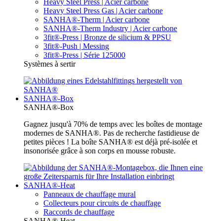
Heavy Steel Press | Acier carbone
Heavy Steel Press Gas | Acier carbone
SANHA®-Therm | Acier carbone
SANHA®-Therm Industry | Acier carbone
3fit®-Press | Bronze de silicium & PPSU
3fit®-Push | Messing
3fit®-Press | Série 125000
Systèmes à sertir
SANHA®-Box
SANHA®-Box
Gagnez jusqu'à 70% de temps avec les boîtes de montage
modernes de SANHA®. Pas de recherche fastidieuse de
petites pièces ! La boîte SANHA® est déjà pré-isolée et
insonorisée grâce à son corps en mousse robuste.
SANHA®-Heat
Panneaux de chauffage mural
Collecteurs pour circuits de chauffage
Raccords de chauffage
SANHA®-Heat