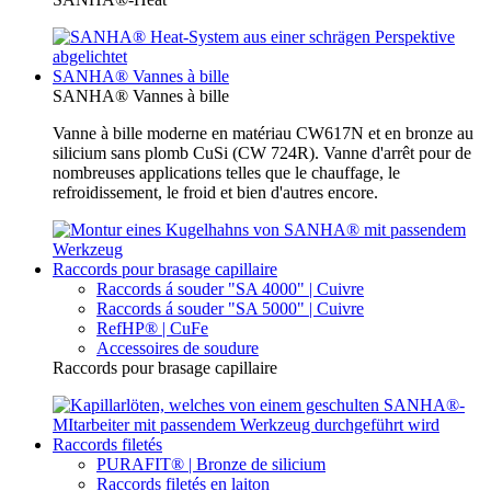
SANHA® Vannes à bille
SANHA® Vannes à bille
Vanne à bille moderne en matériau CW617N et en bronze au
silicium sans plomb CuSi (CW 724R). Vanne d'arrêt pour de
nombreuses applications telles que le chauffage, le
refroidissement, le froid et bien d'autres encore.
Raccords pour brasage capillaire
Raccords á souder "SA 4000" | Cuivre
Raccords á souder "SA 5000" | Cuivre
RefHP® | CuFe
Accessoires de soudure
Raccords pour brasage capillaire
Raccords filetés
PURAFIT® | Bronze de silicium
Raccords filetés en laiton