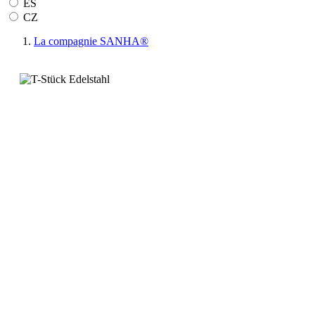
ES
CZ
La compagnie SANHA®