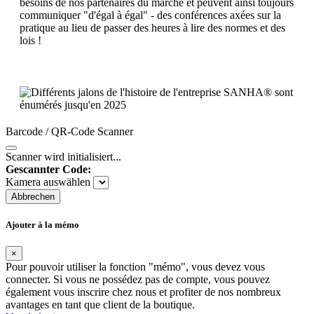
besoins de nos partenaires du marché et peuvent ainsi toujours
communiquer "d'égal à égal" - des conférences axées sur la
pratique au lieu de passer des heures à lire des normes et des
lois !
Barcode / QR-Code Scanner
Scanner wird initialisiert...
Gescannter Code:
Kamera auswählen
Abbrechen
Ajouter à la mémo
×
Pour pouvoir utiliser la fonction "mémo", vous devez vous
connecter. Si vous ne possédez pas de compte, vous pouvez
également vous inscrire chez nous et profiter de nos nombreux
avantages en tant que client de la boutique.