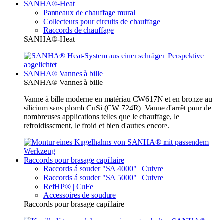
SANHA®-Heat
Panneaux de chauffage mural
Collecteurs pour circuits de chauffage
Raccords de chauffage
SANHA®-Heat
SANHA® Vannes à bille
SANHA® Vannes à bille
Vanne à bille moderne en matériau CW617N et en bronze au
silicium sans plomb CuSi (CW 724R). Vanne d'arrêt pour de
nombreuses applications telles que le chauffage, le
refroidissement, le froid et bien d'autres encore.
Raccords pour brasage capillaire
Raccords á souder "SA 4000" | Cuivre
Raccords á souder "SA 5000" | Cuivre
RefHP® | CuFe
Accessoires de soudure
Raccords pour brasage capillaire