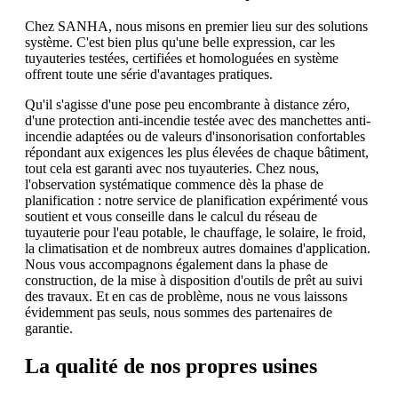
Chez SANHA, nous misons en premier lieu sur des solutions
système. C'est bien plus qu'une belle expression, car les
tuyauteries testées, certifiées et homologuées en système
offrent toute une série d'avantages pratiques.
Qu'il s'agisse d'une pose peu encombrante à distance zéro,
d'une protection anti-incendie testée avec des manchettes anti-
incendie adaptées ou de valeurs d'insonorisation confortables
répondant aux exigences les plus élevées de chaque bâtiment,
tout cela est garanti avec nos tuyauteries. Chez nous,
l'observation systématique commence dès la phase de
planification : notre service de planification expérimenté vous
soutient et vous conseille dans le calcul du réseau de
tuyauterie pour l'eau potable, le chauffage, le solaire, le froid,
la climatisation et de nombreux autres domaines d'application.
Nous vous accompagnons également dans la phase de
construction, de la mise à disposition d'outils de prêt au suivi
des travaux. Et en cas de problème, nous ne vous laissons
évidemment pas seuls, nous sommes des partenaires de
garantie.
La qualité de nos propres usines