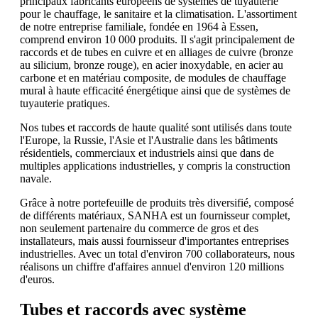
principaux fabricants européens de systèmes de tuyauterie
pour le chauffage, le sanitaire et la climatisation. L'assortiment
de notre entreprise familiale, fondée en 1964 à Essen,
comprend environ 10 000 produits. Il s'agit principalement de
raccords et de tubes en cuivre et en alliages de cuivre (bronze
au silicium, bronze rouge), en acier inoxydable, en acier au
carbone et en matériau composite, de modules de chauffage
mural à haute efficacité énergétique ainsi que de systèmes de
tuyauterie pratiques.
Nos tubes et raccords de haute qualité sont utilisés dans toute
l'Europe, la Russie, l'Asie et l'Australie dans les bâtiments
résidentiels, commerciaux et industriels ainsi que dans de
multiples applications industrielles, y compris la construction
navale.
Grâce à notre portefeuille de produits très diversifié, composé
de différents matériaux, SANHA est un fournisseur complet,
non seulement partenaire du commerce de gros et des
installateurs, mais aussi fournisseur d'importantes entreprises
industrielles. Avec un total d'environ 700 collaborateurs, nous
réalisons un chiffre d'affaires annuel d'environ 120 millions
d'euros.
Tubes et raccords avec système