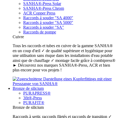
SANHA®-Press Solar
SANHA®-Press Chrom
ACR Copper Press
Raccords á souder "SA 4000"
Raccords á souder "SA 5000"
Raccords à souder "SA"
Raccords de pompe
Cuivre
Tous les raccords et tubes en cuivre de la gamme SANHA®
en un coup d'œil ✓ de qualité supérieure et hygiénique pour
une utilisation sans risque dans les installations d'eau potable
ainsi que de chauffage ✓ montage facile grâce à combipress®
► Découvrez nos marques SANHA®-Press, ACR et bien
plus encore pour vos projets !
Bronze de silicium
PURAPRESS®
3fit®-Press
PURAFIT®
Bronze de silicium
Raccords à sertir, raccords filetés et raccords de transition ✓