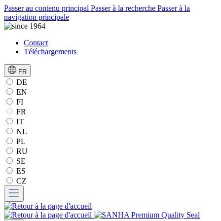
Passer au contenu principal
Passer à la recherche
Passer à la
navigation principale
Contact
Téléchargements
FR
DE
EN
FI
FR
IT
NL
PL
RU
SE
ES
CZ