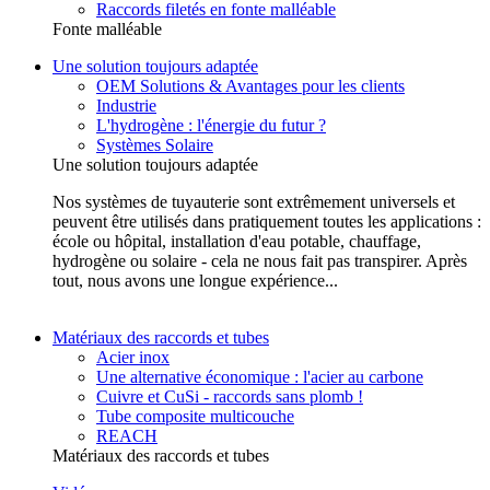
Raccords filetés en fonte malléable
Fonte malléable
Une solution toujours adaptée
OEM Solutions & Avantages pour les clients
Industrie
L'hydrogène : l'énergie du futur ?
Systèmes Solaire
Une solution toujours adaptée
Nos systèmes de tuyauterie sont extrêmement universels et
peuvent être utilisés dans pratiquement toutes les applications :
école ou hôpital, installation d'eau potable, chauffage,
hydrogène ou solaire - cela ne nous fait pas transpirer. Après
tout, nous avons une longue expérience...
Matériaux des raccords et tubes
Acier inox
Une alternative économique : l'acier au carbone
Cuivre et CuSi - raccords sans plomb !
Tube composite multicouche
REACH
Matériaux des raccords et tubes