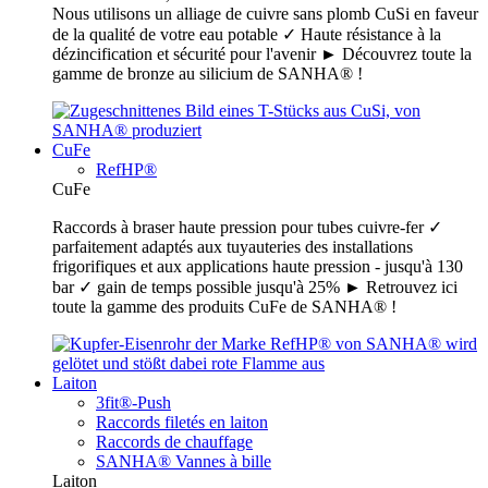
Nous utilisons un alliage de cuivre sans plomb CuSi en faveur
de la qualité de votre eau potable ✓ Haute résistance à la
dézincification et sécurité pour l'avenir ► Découvrez toute la
gamme de bronze au silicium de SANHA® !
CuFe
RefHP®
CuFe
Raccords à braser haute pression pour tubes cuivre-fer ✓
parfaitement adaptés aux tuyauteries des installations
frigorifiques et aux applications haute pression - jusqu'à 130
bar ✓ gain de temps possible jusqu'à 25% ► Retrouvez ici
toute la gamme des produits CuFe de SANHA® !
Laiton
3fit®-Push
Raccords filetés en laiton
Raccords de chauffage
SANHA® Vannes à bille
Laiton