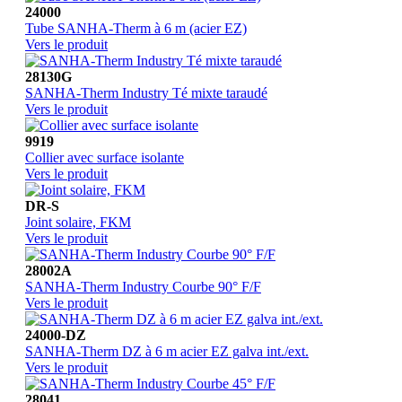
24000
Tube SANHA-Therm à 6 m (acier EZ)
Vers le produit
28130G
SANHA-Therm Industry Té mixte taraudé
Vers le produit
9919
Collier avec surface isolante
Vers le produit
DR-S
Joint solaire, FKM
Vers le produit
28002A
SANHA-Therm Industry Courbe 90° F/F
Vers le produit
24000-DZ
SANHA-Therm DZ à 6 m acier EZ galva int./ext.
Vers le produit
28041