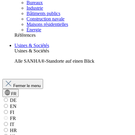
Bureaux
Industrie
Bâtiments publics
Construction navale
Maisons résidentielles
Énergie
Références
Usines & Sociétés
Usines & Sociétés
Alle SANHA®-Standorte auf einen Blick
Fermer le menu
FR
DE
EN
FI
FR
IT
HR