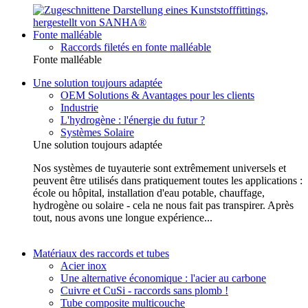
Fonte malléable
Raccords filetés en fonte malléable
Fonte malléable
Une solution toujours adaptée
OEM Solutions & Avantages pour les clients
Industrie
L'hydrogène : l'énergie du futur ?
Systèmes Solaire
Une solution toujours adaptée
Nos systèmes de tuyauterie sont extrêmement universels et
peuvent être utilisés dans pratiquement toutes les applications :
école ou hôpital, installation d'eau potable, chauffage,
hydrogène ou solaire - cela ne nous fait pas transpirer. Après
tout, nous avons une longue expérience...
Matériaux des raccords et tubes
Acier inox
Une alternative économique : l'acier au carbone
Cuivre et CuSi - raccords sans plomb !
Tube composite multicouche