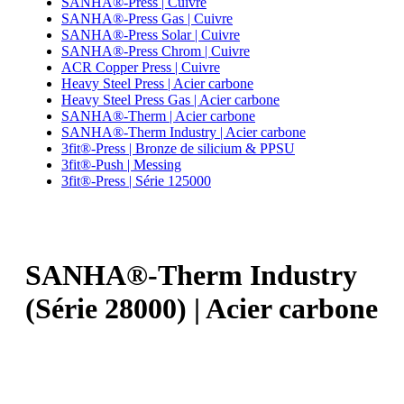
SANHA®-Press | Cuivre
SANHA®-Press Gas | Cuivre
SANHA®-Press Solar | Cuivre
SANHA®-Press Chrom | Cuivre
ACR Copper Press | Cuivre
Heavy Steel Press | Acier carbone
Heavy Steel Press Gas | Acier carbone
SANHA®-Therm | Acier carbone
SANHA®-Therm Industry | Acier carbone
3fit®-Press | Bronze de silicium & PPSU
3fit®-Push | Messing
3fit®-Press | Série 125000
SANHA®-Therm Industry
(Série 28000) | Acier carbone