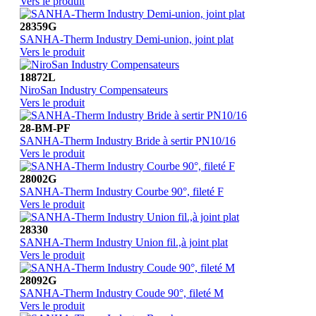
Vers le produit
28359G
SANHA-Therm Industry Demi-union, joint plat
Vers le produit
18872L
NiroSan Industry Compensateurs
Vers le produit
28-BM-PF
SANHA-Therm Industry Bride à sertir PN10/16
Vers le produit
28002G
SANHA-Therm Industry Courbe 90°, fileté F
Vers le produit
28330
SANHA-Therm Industry Union fil.,à joint plat
Vers le produit
28092G
SANHA-Therm Industry Coude 90°, fileté M
Vers le produit