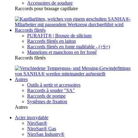
Accessoires de soudure
Raccords pour brasage capillaire
Raccords filetés
PURAFIT® | Bronze de silicium
Raccords filetés en laiton
Raccords filetés en fonte malléable - (+S+)
Mamelons et manchons en fer forgé
Raccords filetés
Autres
Outils à sertir et accessoires
Raccords à souder "SA"
Raccords de pompe
Systèmes de fixation
Autres
Acier inoxydable
NiroSan®
NiroSan® Gas
NiroSan Industry®