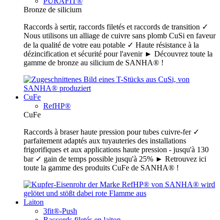
PURAFIT®
Bronze de silicium
Raccords à sertir, raccords filetés et raccords de transition ✓
Nous utilisons un alliage de cuivre sans plomb CuSi en faveur
de la qualité de votre eau potable ✓ Haute résistance à la
dézincification et sécurité pour l'avenir ► Découvrez toute la
gamme de bronze au silicium de SANHA® !
CuFe
RefHP®
CuFe
Raccords à braser haute pression pour tubes cuivre-fer ✓
parfaitement adaptés aux tuyauteries des installations
frigorifiques et aux applications haute pression - jusqu'à 130
bar ✓ gain de temps possible jusqu'à 25% ► Retrouvez ici
toute la gamme des produits CuFe de SANHA® !
Laiton
3fit®-Push
Raccords filetés en laiton