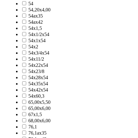
54
54,20x4,00
54ax35
54ax42
54x1,5
54x1/2x54
54x1x54
54x2
54x3/4x54
54x11/2
54x22x54
54x23/8
54x28x54
54x35x54
54x42x54
54x60,3
65,00x5,50
65,00x6,00
67x1,5
68,00x6,00
76,1
76,1ax35