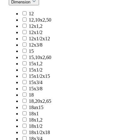
Dimension
12
12,10x2,50
12x1,2
12x1/2
12x1/2x12
12x3/8
15
15,10x2,60
15x1,2
15x1/2
15x1/2x15
15x3/4
15x3/8
18
18,20x2,65
18ax15
18x1
18x1,2
18x1/2
18x1/2x18
18x3/4