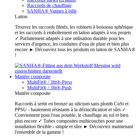
Raccords de chauffage
SANHA® Vannes à bille
Laiton
Trouvez les raccords filetés, les robinets à boisseau sphérique
et les raccords à emboîtement en laiton adaptés à vos projets
✓ Parfaitement adaptés à une utilisation durable pour les
services d'urgence, les conduites d'eau de pluie et bien plus
encore ► Découvrez tous les produits en laiton de SANHA®
!
Matière composite
MultiFit® / 3fit®-Press
MultiFit® / 3fit®-Push
Matière composite
Raccords à sertir en bronze au silicium sans plomb CuSi et
PPSU - hautement résistants à la dézincification et sûrs ✓
Conviennent pour l'eau potable, le chauffage au sol et bien
plus encore ✓ Tubes composites multicouches pour une
installation flexible - simple et sûre ► Découvrez maintenant
l'ensemble de la gamme !