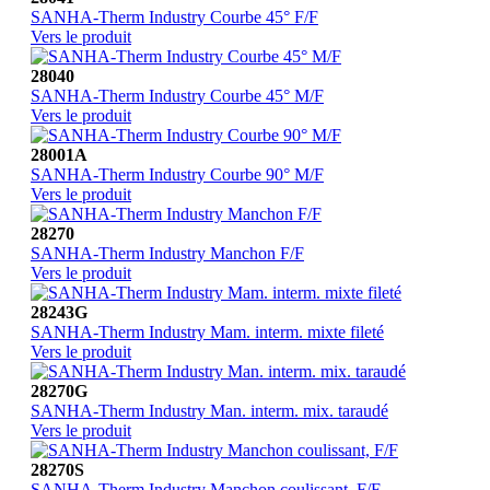
SANHA-Therm Industry Courbe 45° F/F
Vers le produit
28040
SANHA-Therm Industry Courbe 45° M/F
Vers le produit
28001A
SANHA-Therm Industry Courbe 90° M/F
Vers le produit
28270
SANHA-Therm Industry Manchon F/F
Vers le produit
28243G
SANHA-Therm Industry Mam. interm. mixte fileté
Vers le produit
28270G
SANHA-Therm Industry Man. interm. mix. taraudé
Vers le produit
28270S
SANHA-Therm Industry Manchon coulissant, F/F