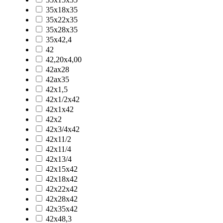
35x18x35
35x22x35
35x28x35
35x42,4
42
42,20x4,00
42ax28
42ax35
42x1,5
42x1/2x42
42x1x42
42x2
42x3/4x42
42x11/2
42x11/4
42x13/4
42x15x42
42x18x42
42x22x42
42x28x42
42x35x42
42x48,3