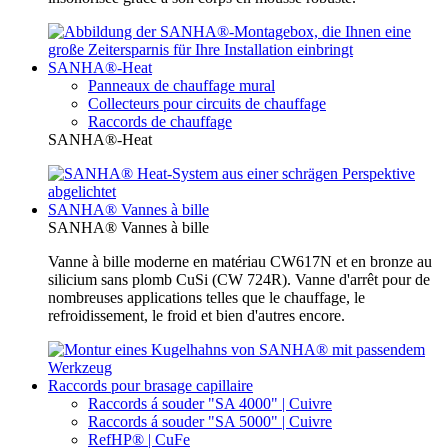
SANHA®-Heat
Panneaux de chauffage mural
Collecteurs pour circuits de chauffage
Raccords de chauffage
SANHA®-Heat
SANHA® Vannes à bille
SANHA® Vannes à bille
Vanne à bille moderne en matériau CW617N et en bronze au
silicium sans plomb CuSi (CW 724R). Vanne d'arrêt pour de
nombreuses applications telles que le chauffage, le
refroidissement, le froid et bien d'autres encore.
Raccords pour brasage capillaire
Raccords á souder "SA 4000" | Cuivre
Raccords á souder "SA 5000" | Cuivre
RefHP® | CuFe