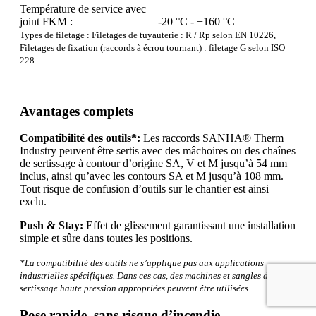
Température de service avec
joint FKM :
-20 °C - +160 °C
Types de filetage : Filetages de tuyauterie : R / Rp selon EN 10226,
Filetages de fixation (raccords à écrou tournant) : filetage G selon ISO
228
Avantages complets
Compatibilité des outils*:
Les raccords SANHA® Therm
Industry peuvent être sertis avec des mâchoires ou des chaînes
de sertissage à contour d’origine SA, V et M jusqu’à 54 mm
inclus, ainsi qu’avec les contours SA et M jusqu’à 108 mm.
Tout risque de confusion d’outils sur le chantier est ainsi
exclu.
Push & Stay:
Effet de glissement garantissant une installation
simple et sûre dans toutes les positions.
*La compatibilité des outils ne s’applique pas aux applications
industrielles spécifiques. Dans ces cas, des machines et sangles de
sertissage haute pression appropriées peuvent être utilisées.
Pose rapide, sans risque d’incendie