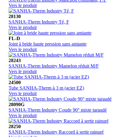
Vers le produit
28130
SANHA-Therm Industry Té, F
Vers le produit
FL-D
Joint à bride haute pression sans amiante
Vers le produit
28243
SANHA-Therm Industry Mamelon réduit M/F
Vers le produit
24500
Tube SANHA-Therm à 3 m (acier EZ)
Vers le produit
28090G
SANHA-Therm Industry Coude 90° mixte taraudé
Vers le produit
28250
SANHA-Therm Industry Raccord à sertir rainuré