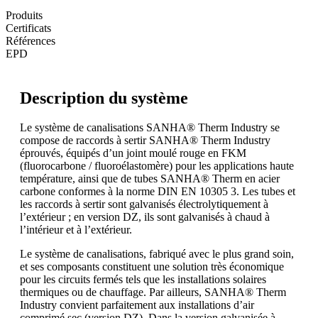
Produits
Certificats
Références
EPD
Description du système
Le système de canalisations SANHA® Therm Industry se
compose de raccords à sertir SANHA® Therm Industry
éprouvés, équipés d’un joint moulé rouge en FKM
(fluorocarbone / fluoroélastomère) pour les applications haute
température, ainsi que de tubes SANHA® Therm en acier
carbone conformes à la norme DIN EN 10305 3. Les tubes et
les raccords à sertir sont galvanisés électrolytiquement à
l’extérieur ; en version DZ, ils sont galvanisés à chaud à
l’intérieur et à l’extérieur.
Le système de canalisations, fabriqué avec le plus grand soin,
et ses composants constituent une solution très économique
pour les circuits fermés tels que les installations solaires
thermiques ou de chauffage. Par ailleurs, SANHA® Therm
Industry convient parfaitement aux installations d’air
comprimé sec (version DZ). Dans la version galvanisée à