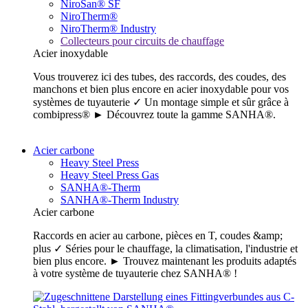
NiroSan® SF
NiroTherm®
NiroTherm® Industry
Collecteurs pour circuits de chauffage
Acier inoxydable
Vous trouverez ici des tubes, des raccords, des coudes, des
manchons et bien plus encore en acier inoxydable pour vos
systèmes de tuyauterie ✓ Un montage simple et sûr grâce à
combipress® ► Découvrez toute la gamme SANHA®.
Acier carbone
Heavy Steel Press
Heavy Steel Press Gas
SANHA®-Therm
SANHA®-Therm Industry
Acier carbone
Raccords en acier au carbone, pièces en T, coudes &amp;
plus ✓ Séries pour le chauffage, la climatisation, l'industrie et
bien plus encore. ► Trouvez maintenant les produits adaptés
à votre système de tuyauterie chez SANHA® !