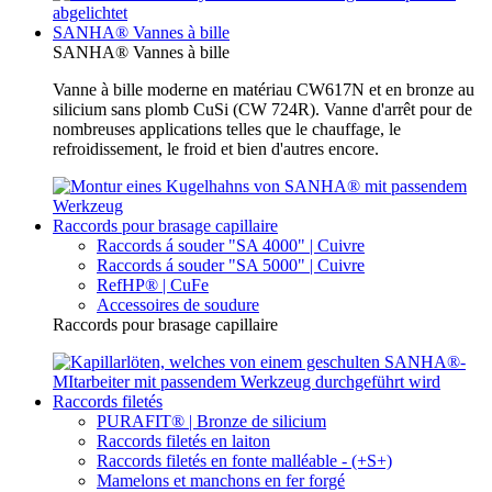
SANHA® Vannes à bille
SANHA® Vannes à bille
Vanne à bille moderne en matériau CW617N et en bronze au
silicium sans plomb CuSi (CW 724R). Vanne d'arrêt pour de
nombreuses applications telles que le chauffage, le
refroidissement, le froid et bien d'autres encore.
Raccords pour brasage capillaire
Raccords á souder "SA 4000" | Cuivre
Raccords á souder "SA 5000" | Cuivre
RefHP® | CuFe
Accessoires de soudure
Raccords pour brasage capillaire
Raccords filetés
PURAFIT® | Bronze de silicium
Raccords filetés en laiton
Raccords filetés en fonte malléable - (+S+)
Mamelons et manchons en fer forgé