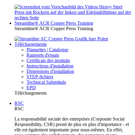
Streamline® ACR Copper Press Training
Streamline® ACR Copper Press Training
Téléchargements
Plaquettes | Catalogue
Rapports d'essais
Certificats des produits
Instructions d'installation
Dimensions d'installation
STEP-fichiers
Technical Submittals
EPD
Téléchargements
RSC
RSC
La responsabilité sociale des entreprises (Corporate Social
Responsibility, CSR) prend de plus en plus d'importance - et
elle est également importante pour nous-mêmes. En effet,