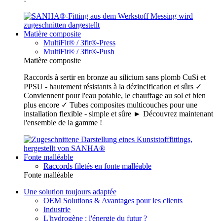
Matière composite
MultiFit® / 3fit®-Press
MultiFit® / 3fit®-Push
Matière composite
Raccords à sertir en bronze au silicium sans plomb CuSi et
PPSU - hautement résistants à la dézincification et sûrs ✓
Conviennent pour l'eau potable, le chauffage au sol et bien
plus encore ✓ Tubes composites multicouches pour une
installation flexible - simple et sûre ► Découvrez maintenant
l'ensemble de la gamme !
Fonte malléable
Raccords filetés en fonte malléable
Fonte malléable
Une solution toujours adaptée
OEM Solutions & Avantages pour les clients
Industrie
L'hydrogène : l'énergie du futur ?