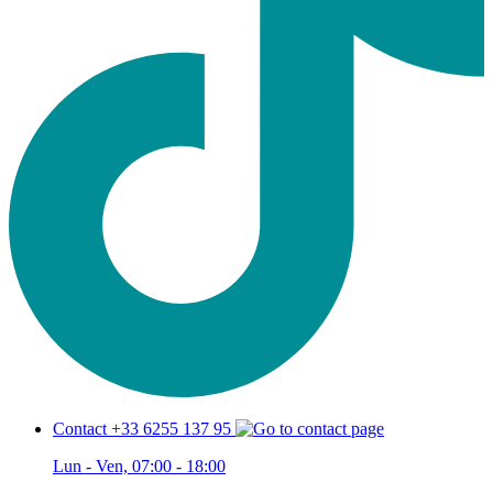
Contact +33 6255 137 95
Lun - Ven, 07:00 - 18:00