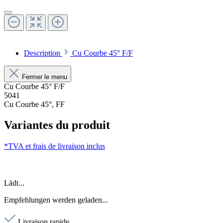
Description
Cu Courbe 45° F/F
Fermer le menu
Cu Courbe 45° F/F
5041
Cu Courbe 45°, FF
Variantes du produit
*TVA et frais de livraison inclus
Lädt...
Empfehlungen werden geladen...
Livraison rapide