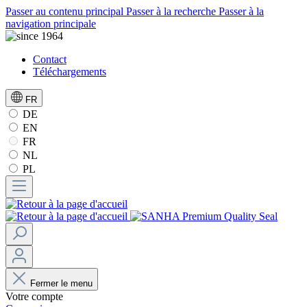
Passer au contenu principal
Passer à la recherche
Passer à la
navigation principale
Contact
Téléchargements
FR
DE
EN
FR
NL
PL
Fermer le menu
Votre compte