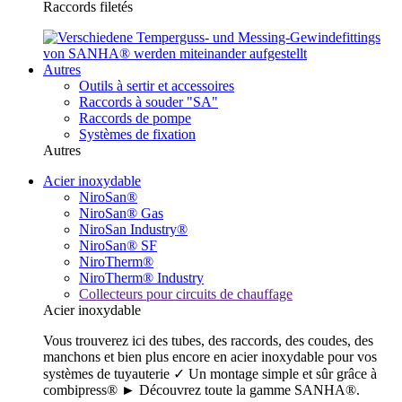
Raccords filetés
Autres
Outils à sertir et accessoires
Raccords à souder "SA"
Raccords de pompe
Systèmes de fixation
Autres
Acier inoxydable
NiroSan®
NiroSan® Gas
NiroSan Industry®
NiroSan® SF
NiroTherm®
NiroTherm® Industry
Collecteurs pour circuits de chauffage
Acier inoxydable
Vous trouverez ici des tubes, des raccords, des coudes, des
manchons et bien plus encore en acier inoxydable pour vos
systèmes de tuyauterie ✓ Un montage simple et sûr grâce à
combipress® ► Découvrez toute la gamme SANHA®.