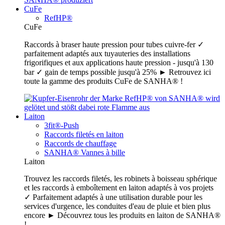
CuFe
RefHP®
CuFe
Raccords à braser haute pression pour tubes cuivre-fer ✓
parfaitement adaptés aux tuyauteries des installations
frigorifiques et aux applications haute pression - jusqu'à 130
bar ✓ gain de temps possible jusqu'à 25% ► Retrouvez ici
toute la gamme des produits CuFe de SANHA® !
Laiton
3fit®-Push
Raccords filetés en laiton
Raccords de chauffage
SANHA® Vannes à bille
Laiton
Trouvez les raccords filetés, les robinets à boisseau sphérique
et les raccords à emboîtement en laiton adaptés à vos projets
✓ Parfaitement adaptés à une utilisation durable pour les
services d'urgence, les conduites d'eau de pluie et bien plus
encore ► Découvrez tous les produits en laiton de SANHA®
!