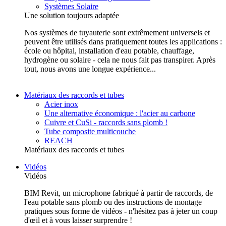
Systèmes Solaire
Une solution toujours adaptée
Nos systèmes de tuyauterie sont extrêmement universels et
peuvent être utilisés dans pratiquement toutes les applications :
école ou hôpital, installation d'eau potable, chauffage,
hydrogène ou solaire - cela ne nous fait pas transpirer. Après
tout, nous avons une longue expérience...
Matériaux des raccords et tubes
Acier inox
Une alternative économique : l'acier au carbone
Cuivre et CuSi - raccords sans plomb !
Tube composite multicouche
REACH
Matériaux des raccords et tubes
Vidéos
Vidéos
BIM Revit, un microphone fabriqué à partir de raccords, de
l'eau potable sans plomb ou des instructions de montage
pratiques sous forme de vidéos - n'hésitez pas à jeter un coup
d'œil et à vous laisser surprendre !