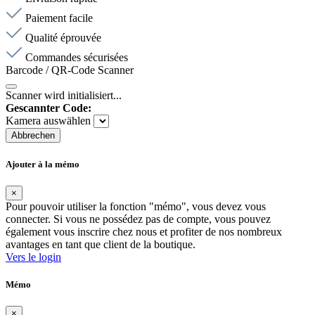
Paiement facile
Qualité éprouvée
Commandes sécurisées
Barcode / QR-Code Scanner
Scanner wird initialisiert...
Gescannter Code:
Kamera auswählen
Abbrechen
Ajouter à la mémo
×
Pour pouvoir utiliser la fonction "mémo", vous devez vous
connecter. Si vous ne possédez pas de compte, vous pouvez
également vous inscrire chez nous et profiter de nos nombreux
avantages en tant que client de la boutique.
Vers le login
Mémo
×