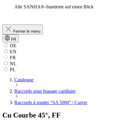
Alle SANHA®-Standorte auf einen Blick
Fermer le menu
FR
DE
EN
FR
NL
PL
Catalogue
Raccords pour brasage capillaire
Raccords á souder "SA 5000" | Cuivre
Cu Courbe 45°, FF