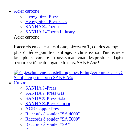
Acier carbone
Heavy Steel Press
Heavy Steel Press Gas
SANHA®-Therm
SANHA®-Therm Industry
Acier carbone
Raccords en acier au carbone, pièces en T, coudes &amp;
plus ✓ Séries pour le chauffage, la climatisation, l'industrie et
bien plus encore. ► Trouvez maintenant les produits adaptés
à votre système de tuyauterie chez SANHA® !
Cuivre
SANHA®-Press
SANHA®-Press Gas
SANHA®-Press Solar
SANHA®-Press Chrom
ACR Copper Press
Raccords á souder "SA 4000"
Raccords á souder "SA 5000"
Raccords à souder "SA"