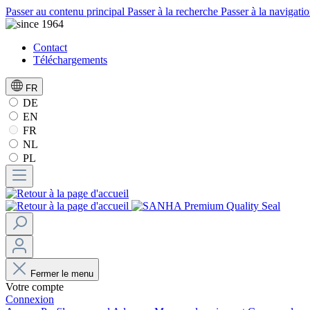
Passer au contenu principal
Passer à la recherche
Passer à la navigatio
Contact
Téléchargements
FR
DE
EN
FR
NL
PL
Fermer le menu
Votre compte
Connexion