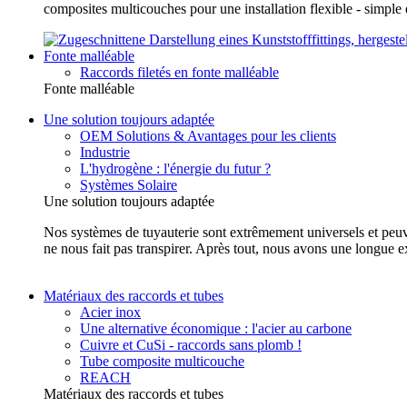
composites multicouches pour une installation flexible - simp
Fonte malléable
Raccords filetés en fonte malléable
Fonte malléable
Une solution toujours adaptée
OEM Solutions & Avantages pour les clients
Industrie
L'hydrogène : l'énergie du futur ?
Systèmes Solaire
Une solution toujours adaptée
Nos systèmes de tuyauterie sont extrêmement universels et peuvent
ne nous fait pas transpirer. Après tout, nous avons une longue e
Matériaux des raccords et tubes
Acier inox
Une alternative économique : l'acier au carbone
Cuivre et CuSi - raccords sans plomb !
Tube composite multicouche
REACH
Matériaux des raccords et tubes