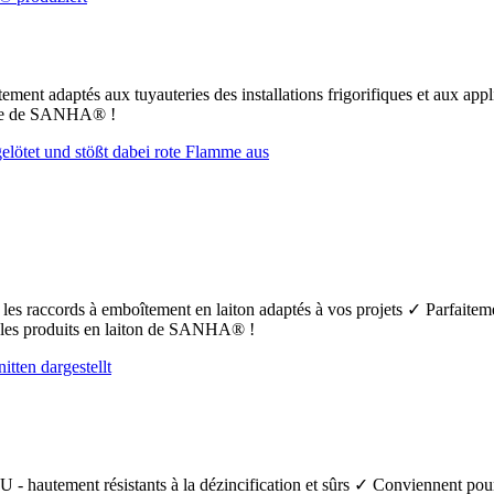
ement adaptés aux tuyauteries des installations frigorifiques et aux app
uFe de SANHA® !
t les raccords à emboîtement en laiton adaptés à vos projets ✓ Parfaiteme
s les produits en laiton de SANHA® !
 - hautement résistants à la dézincification et sûrs ✓ Conviennent pour