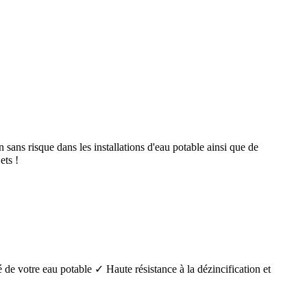
ans risque dans les installations d'eau potable ainsi que de
ts !
é de votre eau potable ✓ Haute résistance à la dézincification et