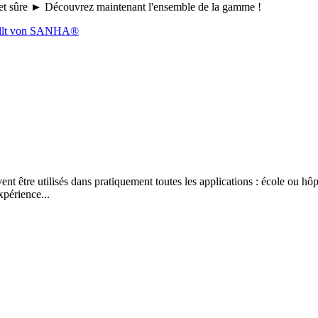
le et sûre ► Découvrez maintenant l'ensemble de la gamme !
 être utilisés dans pratiquement toutes les applications : école ou hôpi
xpérience...