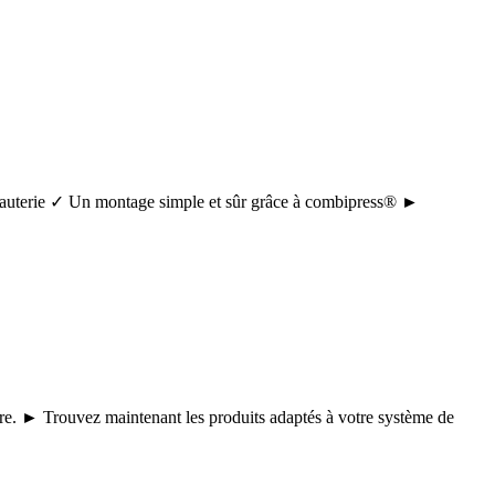
tuyauterie ✓ Un montage simple et sûr grâce à combipress® ►
core. ► Trouvez maintenant les produits adaptés à votre système de