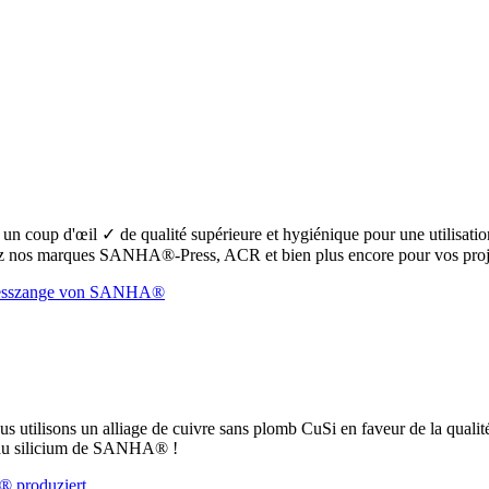
oup d'œil ✓ de qualité supérieure et hygiénique pour une utilisation s
 nos marques SANHA®-Press, ACR et bien plus encore pour vos proje
ous utilisons un alliage de cuivre sans plomb CuSi en faveur de la qualit
e au silicium de SANHA® !