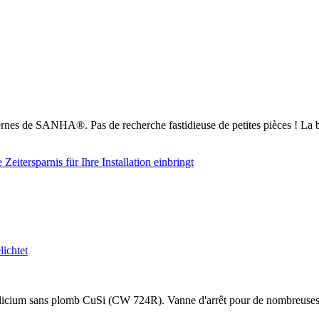
nes de SANHA®. Pas de recherche fastidieuse de petites pièces ! La b
cium sans plomb CuSi (CW 724R). Vanne d'arrêt pour de nombreuses appli