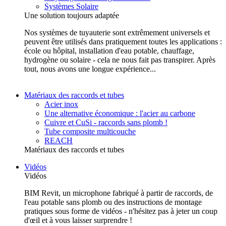
Systèmes Solaire
Une solution toujours adaptée
Nos systèmes de tuyauterie sont extrêmement universels et
peuvent être utilisés dans pratiquement toutes les applications :
école ou hôpital, installation d'eau potable, chauffage,
hydrogène ou solaire - cela ne nous fait pas transpirer. Après
tout, nous avons une longue expérience...
Matériaux des raccords et tubes
Acier inox
Une alternative économique : l'acier au carbone
Cuivre et CuSi - raccords sans plomb !
Tube composite multicouche
REACH
Matériaux des raccords et tubes
Vidéos
Vidéos
BIM Revit, un microphone fabriqué à partir de raccords, de
l'eau potable sans plomb ou des instructions de montage
pratiques sous forme de vidéos - n'hésitez pas à jeter un coup
d'œil et à vous laisser surprendre !