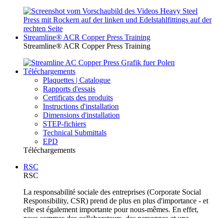
Streamline® ACR Copper Press Training
Streamline® ACR Copper Press Training
Téléchargements
Plaquettes | Catalogue
Rapports d'essais
Certificats des produits
Instructions d'installation
Dimensions d'installation
STEP-fichiers
Technical Submittals
EPD
Téléchargements
RSC
RSC
La responsabilité sociale des entreprises (Corporate Social
Responsibility, CSR) prend de plus en plus d'importance - et
elle est également importante pour nous-mêmes. En effet,