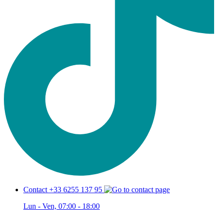
Contact +33 6255 137 95
Lun - Ven, 07:00 - 18:00