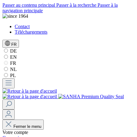
Passer au contenu principal
Passer à la recherche
Passer à la
navigation principale
Contact
Téléchargements
FR
DE
EN
FR
NL
PL
Fermer le menu
Votre compte