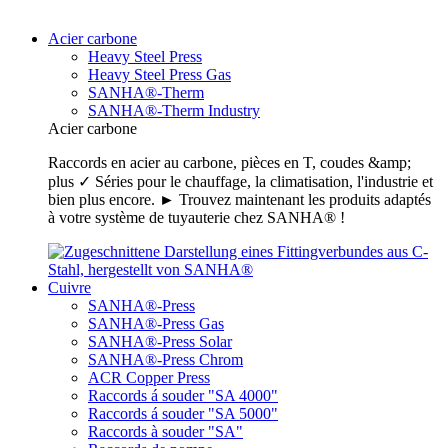
Acier carbone
Heavy Steel Press
Heavy Steel Press Gas
SANHA®-Therm
SANHA®-Therm Industry
Acier carbone
Raccords en acier au carbone, pièces en T, coudes &amp;
plus ✓ Séries pour le chauffage, la climatisation, l'industrie et
bien plus encore. ► Trouvez maintenant les produits adaptés
à votre système de tuyauterie chez SANHA® !
Cuivre
SANHA®-Press
SANHA®-Press Gas
SANHA®-Press Solar
SANHA®-Press Chrom
ACR Copper Press
Raccords á souder "SA 4000"
Raccords á souder "SA 5000"
Raccords à souder "SA"