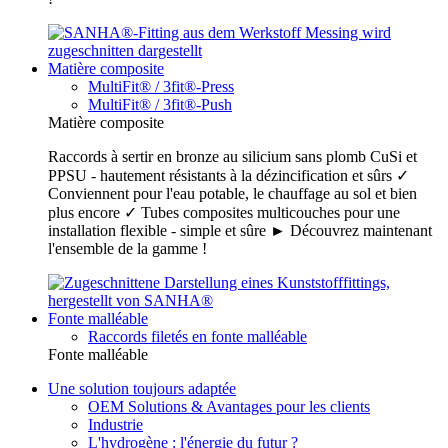
Matière composite
MultiFit® / 3fit®-Press
MultiFit® / 3fit®-Push
Matière composite
Raccords à sertir en bronze au silicium sans plomb CuSi et
PPSU - hautement résistants à la dézincification et sûrs ✓
Conviennent pour l'eau potable, le chauffage au sol et bien
plus encore ✓ Tubes composites multicouches pour une
installation flexible - simple et sûre ► Découvrez maintenant
l'ensemble de la gamme !
Fonte malléable
Raccords filetés en fonte malléable
Fonte malléable
Une solution toujours adaptée
OEM Solutions & Avantages pour les clients
Industrie
L'hydrogène : l'énergie du futur ?