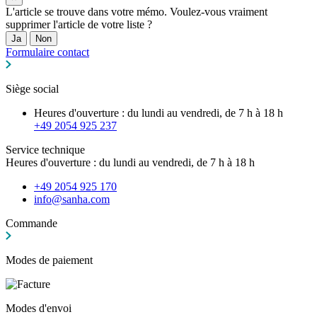
L'article se trouve dans votre mémo. Voulez-vous vraiment
supprimer l'article de votre liste ?
Ja
Non
Formulaire contact
Siège social
Heures d'ouverture : du lundi au vendredi, de 7 h à 18 h
+49 2054 925 237
Service technique
Heures d'ouverture : du lundi au vendredi, de 7 h à 18 h
+49 2054 925 170
info@sanha.com
Commande
Modes de paiement
Modes d'envoi