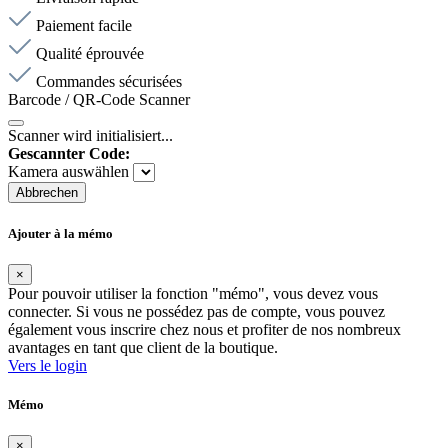
Paiement facile
Qualité éprouvée
Commandes sécurisées
Barcode / QR-Code Scanner
Scanner wird initialisiert...
Gescannter Code:
Kamera auswählen
Abbrechen
Ajouter à la mémo
×
Pour pouvoir utiliser la fonction "mémo", vous devez vous
connecter. Si vous ne possédez pas de compte, vous pouvez
également vous inscrire chez nous et profiter de nos nombreux
avantages en tant que client de la boutique.
Vers le login
Mémo
×