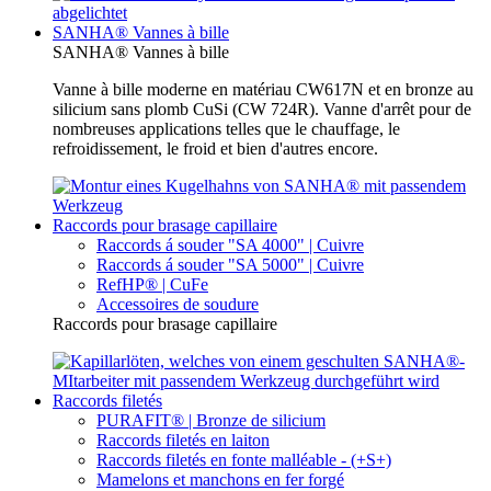
SANHA® Vannes à bille
SANHA® Vannes à bille
Vanne à bille moderne en matériau CW617N et en bronze au
silicium sans plomb CuSi (CW 724R). Vanne d'arrêt pour de
nombreuses applications telles que le chauffage, le
refroidissement, le froid et bien d'autres encore.
Raccords pour brasage capillaire
Raccords á souder "SA 4000" | Cuivre
Raccords á souder "SA 5000" | Cuivre
RefHP® | CuFe
Accessoires de soudure
Raccords pour brasage capillaire
Raccords filetés
PURAFIT® | Bronze de silicium
Raccords filetés en laiton
Raccords filetés en fonte malléable - (+S+)
Mamelons et manchons en fer forgé