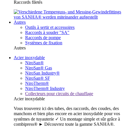
Raccords filetés
Autres
Outils à sertir et accessoires
Raccords à souder "SA"
Raccords de pompe
Systèmes de fixation
Autres
Acier inoxydable
NiroSan®
NiroSan® Gas
NiroSan Industry®
NiroSan® SF
NiroTherm®
NiroTherm® Industry
Collecteurs pour circuits de chauffage
Acier inoxydable
Vous trouverez ici des tubes, des raccords, des coudes, des
manchons et bien plus encore en acier inoxydable pour vos
systèmes de tuyauterie ✓ Un montage simple et sûr grâce à
combipress® ► Découvrez toute la gamme SANHA®.