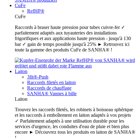
CuFe
RefHP®
CuFe
Raccords à braser haute pression pour tubes cuivre-fer ✓
parfaitement adaptés aux tuyauteries des installations
frigorifiques et aux applications haute pression - jusqu'à 130
bar ✓ gain de temps possible jusqu'à 25% ► Retrouvez ici
toute la gamme des produits CuFe de SANHA® !
Laiton
3fit®-Push
Raccords filetés en laiton
Raccords de chauffage
SANHA® Vannes à bille
Laiton
Trouvez les raccords filetés, les robinets à boisseau sphérique
et les raccords à emboîtement en laiton adaptés à vos projets
✓ Parfaitement adaptés à une utilisation durable pour les
services d'urgence, les conduites d'eau de pluie et bien plus
encore ► Découvrez tous les produits en laiton de SANHA®
!