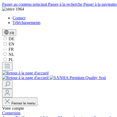
Passer au contenu principal
Passer à la recherche
Passer à la navigatio
Contact
Téléchargements
FR
DE
EN
FR
NL
PL
Fermer le menu
Votre compte
Connexion