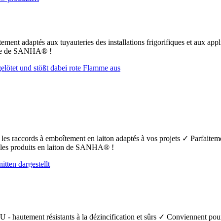
ement adaptés aux tuyauteries des installations frigorifiques et aux app
uFe de SANHA® !
t les raccords à emboîtement en laiton adaptés à vos projets ✓ Parfaiteme
s les produits en laiton de SANHA® !
 - hautement résistants à la dézincification et sûrs ✓ Conviennent pour