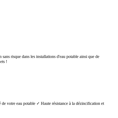
ans risque dans les installations d'eau potable ainsi que de
ts !
é de votre eau potable ✓ Haute résistance à la dézincification et