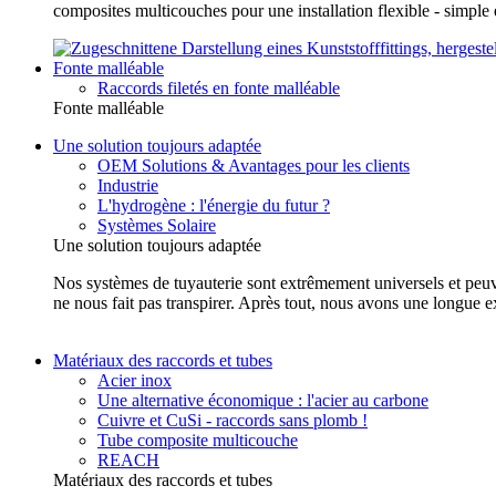
composites multicouches pour une installation flexible - simp
Fonte malléable
Raccords filetés en fonte malléable
Fonte malléable
Une solution toujours adaptée
OEM Solutions & Avantages pour les clients
Industrie
L'hydrogène : l'énergie du futur ?
Systèmes Solaire
Une solution toujours adaptée
Nos systèmes de tuyauterie sont extrêmement universels et peuvent
ne nous fait pas transpirer. Après tout, nous avons une longue e
Matériaux des raccords et tubes
Acier inox
Une alternative économique : l'acier au carbone
Cuivre et CuSi - raccords sans plomb !
Tube composite multicouche
REACH
Matériaux des raccords et tubes