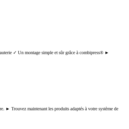
tuyauterie ✓ Un montage simple et sûr grâce à combipress® ►
core. ► Trouvez maintenant les produits adaptés à votre système de