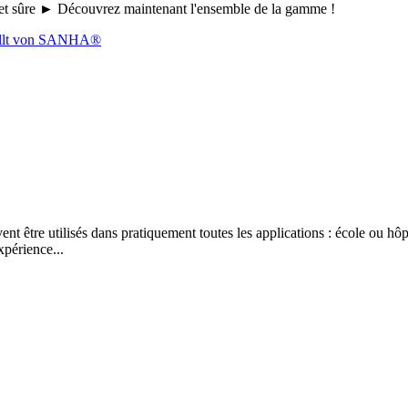
le et sûre ► Découvrez maintenant l'ensemble de la gamme !
 être utilisés dans pratiquement toutes les applications : école ou hôpi
xpérience...