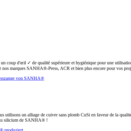
oup d'œil ✓ de qualité supérieure et hygiénique pour une utilisation s
 nos marques SANHA®-Press, ACR et bien plus encore pour vos proje
ous utilisons un alliage de cuivre sans plomb CuSi en faveur de la qualit
e au silicium de SANHA® !