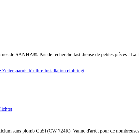
nes de SANHA®. Pas de recherche fastidieuse de petites pièces ! La b
cium sans plomb CuSi (CW 724R). Vanne d'arrêt pour de nombreuses appli