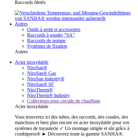
Raccords filetés
Autres
Outils à sertir et accessoires
Raccords à souder "SA"
Raccords de pompe
Systèmes de fixation
Autres
Acier inoxydable
NiroSan®
NiroSan® Gas
NiroSan Industry®
NiroSan® SF
NiroTherm®
NiroTherm® Industry
Collecteurs pour circuits de chauffage
Acier inoxydable
Vous trouverez ici des tubes, des raccords, des coudes, des
manchons et bien plus encore en acier inoxydable pour vos
systèmes de tuyauterie ✓ Un montage simple et sûr grâce à
combipress® ► Découvrez toute la gamme SANHA®.