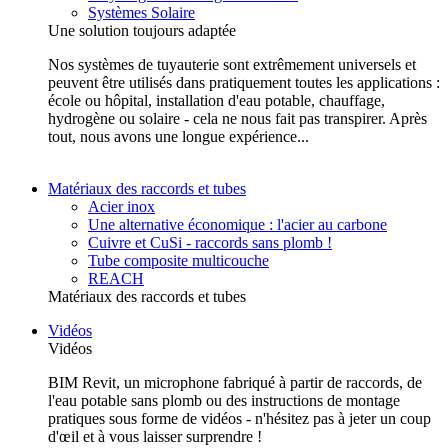
Systèmes Solaire
Une solution toujours adaptée
Nos systèmes de tuyauterie sont extrêmement universels et
peuvent être utilisés dans pratiquement toutes les applications :
école ou hôpital, installation d'eau potable, chauffage,
hydrogène ou solaire - cela ne nous fait pas transpirer. Après
tout, nous avons une longue expérience...
Matériaux des raccords et tubes
Acier inox
Une alternative économique : l'acier au carbone
Cuivre et CuSi - raccords sans plomb !
Tube composite multicouche
REACH
Matériaux des raccords et tubes
Vidéos
Vidéos
BIM Revit, un microphone fabriqué à partir de raccords, de
l'eau potable sans plomb ou des instructions de montage
pratiques sous forme de vidéos - n'hésitez pas à jeter un coup
d'œil et à vous laisser surprendre !