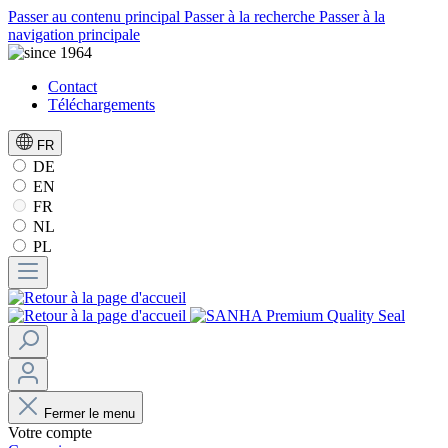
Passer au contenu principal
Passer à la recherche
Passer à la
navigation principale
Contact
Téléchargements
FR
DE
EN
FR
NL
PL
Fermer le menu
Votre compte