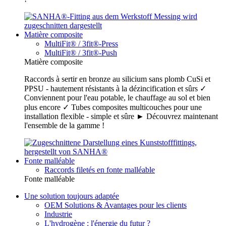
Matière composite
MultiFit® / 3fit®-Press
MultiFit® / 3fit®-Push
Matière composite
Raccords à sertir en bronze au silicium sans plomb CuSi et
PPSU - hautement résistants à la dézincification et sûrs ✓
Conviennent pour l'eau potable, le chauffage au sol et bien
plus encore ✓ Tubes composites multicouches pour une
installation flexible - simple et sûre ► Découvrez maintenant
l'ensemble de la gamme !
Fonte malléable
Raccords filetés en fonte malléable
Fonte malléable
Une solution toujours adaptée
OEM Solutions & Avantages pour les clients
Industrie
L'hydrogène : l'énergie du futur ?