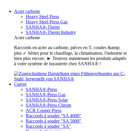
Acier carbone
Heavy Steel Press
Heavy Steel Press Gas
SANHA®-Therm
SANHA®-Therm Industry
Acier carbone
Raccords en acier au carbone, pièces en T, coudes &amp;
plus ✓ Séries pour le chauffage, la climatisation, l'industrie et
bien plus encore. ► Trouvez maintenant les produits adaptés
à votre système de tuyauterie chez SANHA® !
Cuivre
SANHA®-Press
SANHA®-Press Gas
SANHA®-Press Solar
SANHA®-Press Chrom
ACR Copper Press
Raccords á souder "SA 4000"
Raccords á souder "SA 5000"
Raccords à souder "SA"