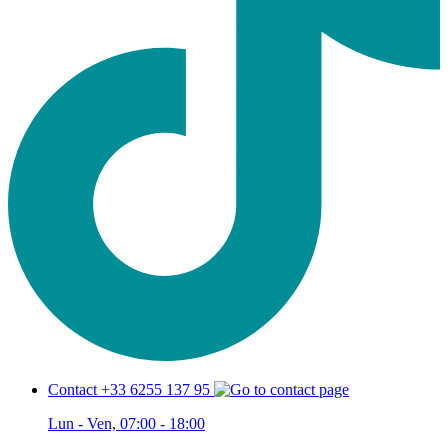
Contact +33 6255 137 95
Lun - Ven, 07:00 - 18:00