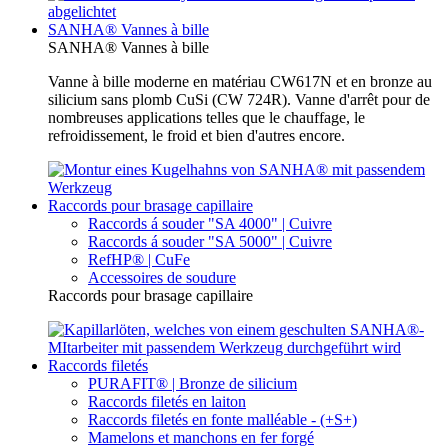
SANHA® Vannes à bille
SANHA® Vannes à bille
Vanne à bille moderne en matériau CW617N et en bronze au
silicium sans plomb CuSi (CW 724R). Vanne d'arrêt pour de
nombreuses applications telles que le chauffage, le
refroidissement, le froid et bien d'autres encore.
Raccords pour brasage capillaire
Raccords á souder "SA 4000" | Cuivre
Raccords á souder "SA 5000" | Cuivre
RefHP® | CuFe
Accessoires de soudure
Raccords pour brasage capillaire
Raccords filetés
PURAFIT® | Bronze de silicium
Raccords filetés en laiton
Raccords filetés en fonte malléable - (+S+)
Mamelons et manchons en fer forgé