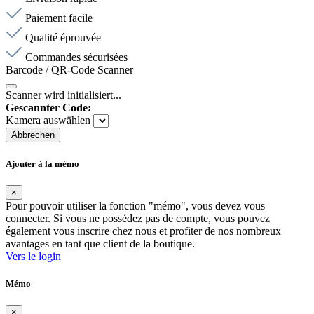
Paiement facile
Qualité éprouvée
Commandes sécurisées
Barcode / QR-Code Scanner
Scanner wird initialisiert...
Gescannter Code:
Kamera auswählen
Abbrechen
Ajouter à la mémo
×
Pour pouvoir utiliser la fonction "mémo", vous devez vous
connecter. Si vous ne possédez pas de compte, vous pouvez
également vous inscrire chez nous et profiter de nos nombreux
avantages en tant que client de la boutique.
Vers le login
Mémo
×