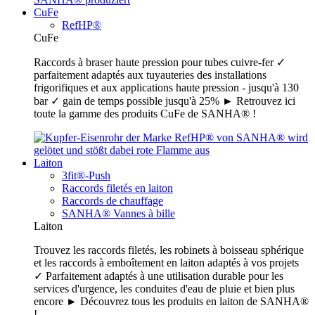
CuFe
RefHP®
CuFe
Raccords à braser haute pression pour tubes cuivre-fer ✓
parfaitement adaptés aux tuyauteries des installations
frigorifiques et aux applications haute pression - jusqu'à 130
bar ✓ gain de temps possible jusqu'à 25% ► Retrouvez ici
toute la gamme des produits CuFe de SANHA® !
Laiton
3fit®-Push
Raccords filetés en laiton
Raccords de chauffage
SANHA® Vannes à bille
Laiton
Trouvez les raccords filetés, les robinets à boisseau sphérique
et les raccords à emboîtement en laiton adaptés à vos projets
✓ Parfaitement adaptés à une utilisation durable pour les
services d'urgence, les conduites d'eau de pluie et bien plus
encore ► Découvrez tous les produits en laiton de SANHA®
!