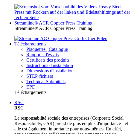
Streamline® ACR Copper Press Training
Streamline® ACR Copper Press Training
Téléchargements
Plaquettes | Catalogue
Rapports d'essais
Certificats des produits
Instructions d'installation
Dimensions d'installation
STEP-fichiers
Technical Submittals
EPD
Téléchargements
RSC
RSC
La responsabilité sociale des entreprises (Corporate Social
Responsibility, CSR) prend de plus en plus d'importance - et
elle est également importante pour nous-mêmes. En effet,