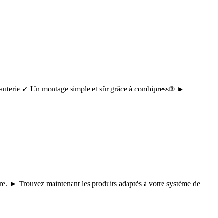
tuyauterie ✓ Un montage simple et sûr grâce à combipress® ►
core. ► Trouvez maintenant les produits adaptés à votre système de