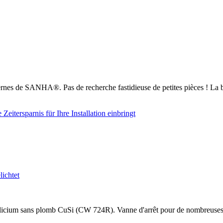
nes de SANHA®. Pas de recherche fastidieuse de petites pièces ! La b
cium sans plomb CuSi (CW 724R). Vanne d'arrêt pour de nombreuses appli