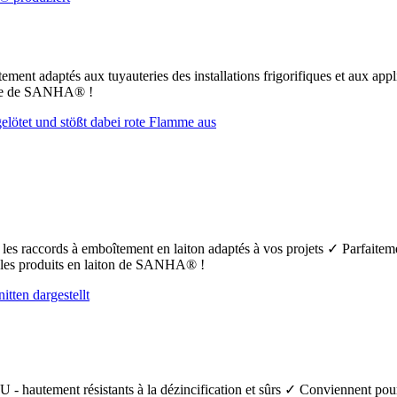
ement adaptés aux tuyauteries des installations frigorifiques et aux app
uFe de SANHA® !
t les raccords à emboîtement en laiton adaptés à vos projets ✓ Parfaiteme
s les produits en laiton de SANHA® !
 - hautement résistants à la dézincification et sûrs ✓ Conviennent pour