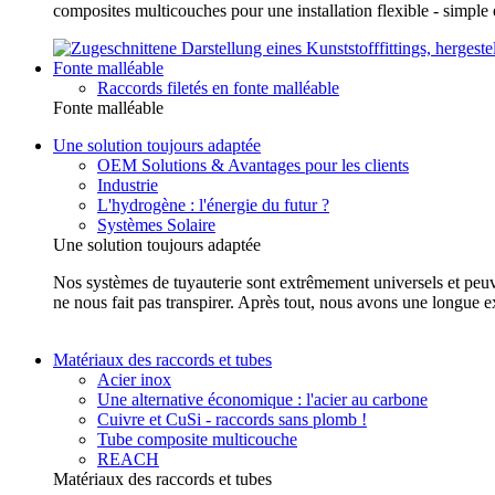
composites multicouches pour une installation flexible - simp
Fonte malléable
Raccords filetés en fonte malléable
Fonte malléable
Une solution toujours adaptée
OEM Solutions & Avantages pour les clients
Industrie
L'hydrogène : l'énergie du futur ?
Systèmes Solaire
Une solution toujours adaptée
Nos systèmes de tuyauterie sont extrêmement universels et peuvent
ne nous fait pas transpirer. Après tout, nous avons une longue e
Matériaux des raccords et tubes
Acier inox
Une alternative économique : l'acier au carbone
Cuivre et CuSi - raccords sans plomb !
Tube composite multicouche
REACH
Matériaux des raccords et tubes