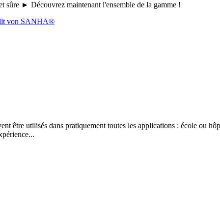
le et sûre ► Découvrez maintenant l'ensemble de la gamme !
 être utilisés dans pratiquement toutes les applications : école ou hôpi
xpérience...