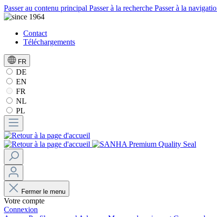
Passer au contenu principal
Passer à la recherche
Passer à la navigatio
Contact
Téléchargements
FR
DE
EN
FR
NL
PL
Fermer le menu
Votre compte
Connexion