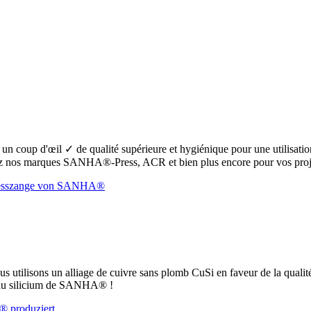
oup d'œil ✓ de qualité supérieure et hygiénique pour une utilisation s
 nos marques SANHA®-Press, ACR et bien plus encore pour vos proje
ous utilisons un alliage de cuivre sans plomb CuSi en faveur de la qualit
e au silicium de SANHA® !