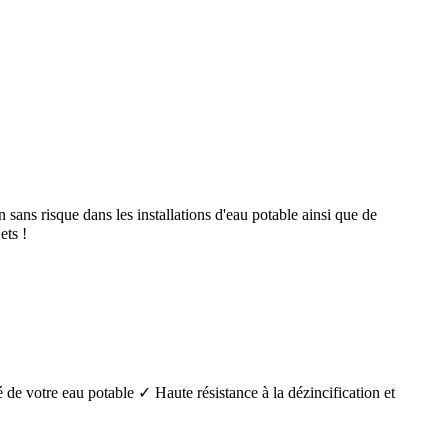
ans risque dans les installations d'eau potable ainsi que de
ts !
é de votre eau potable ✓ Haute résistance à la dézincification et