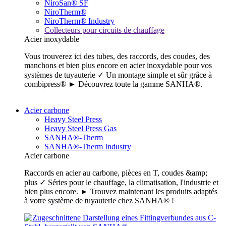
NiroSan® SF
NiroTherm®
NiroTherm® Industry
Collecteurs pour circuits de chauffage
Acier inoxydable
Vous trouverez ici des tubes, des raccords, des coudes, des
manchons et bien plus encore en acier inoxydable pour vos
systèmes de tuyauterie ✓ Un montage simple et sûr grâce à
combipress® ► Découvrez toute la gamme SANHA®.
Acier carbone
Heavy Steel Press
Heavy Steel Press Gas
SANHA®-Therm
SANHA®-Therm Industry
Acier carbone
Raccords en acier au carbone, pièces en T, coudes &amp;
plus ✓ Séries pour le chauffage, la climatisation, l'industrie et
bien plus encore. ► Trouvez maintenant les produits adaptés
à votre système de tuyauterie chez SANHA® !