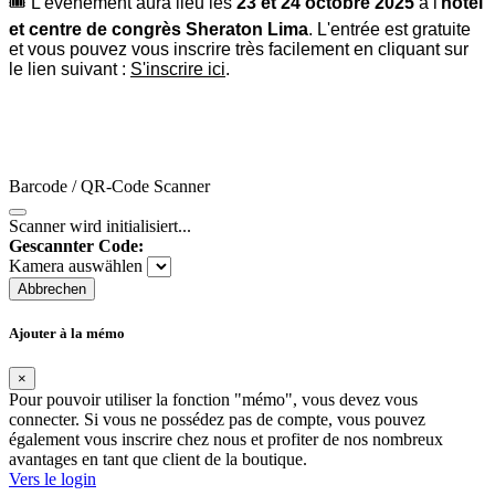
🎟
L'événement aura lieu les
23 et 24 octobre 2025
à l'
hôtel
et centre de congrès Sheraton Lima
. L'entrée est gratuite
et vous pouvez vous inscrire très facilement en cliquant sur
le lien suivant :
S'inscrire ici
.
Barcode / QR-Code Scanner
Scanner wird initialisiert...
Gescannter Code:
Kamera auswählen
Abbrechen
Ajouter à la mémo
×
Pour pouvoir utiliser la fonction "mémo", vous devez vous
connecter. Si vous ne possédez pas de compte, vous pouvez
également vous inscrire chez nous et profiter de nos nombreux
avantages en tant que client de la boutique.
Vers le login