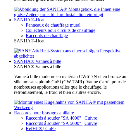
SANHA®-Heat
Panneaux de chauffage mural
Collecteurs pour circuits de chauffage
Raccords de chauffage
SANHA®-Heat
SANHA® Vannes à bille
SANHA® Vannes à bille
Vanne à bille moderne en matériau CW617N et en bronze au
silicium sans plomb CuSi (CW 724R). Vanne d'arrêt pour de
nombreuses applications telles que le chauffage, le
refroidissement, le froid et bien d'autres encore.
Raccords pour brasage capillaire
Raccords á souder "SA 4000" | Cuivre
Raccords á souder "SA 5000" | Cuivre
RefHP® | CuFe