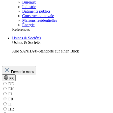
Bureaux
Industrie
Bâtiments publics
Construction navale
Maisons résidentielles
Énergie
Références
Usines & Sociétés
Usines & Sociétés
Alle SANHA®-Standorte auf einen Blick
Fermer le menu
FR
DE
EN
FI
FR
IT
HR