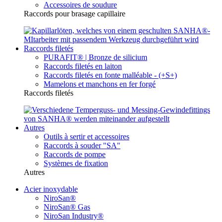
Accessoires de soudure
Raccords pour brasage capillaire
Raccords filetés
PURAFIT® | Bronze de silicium
Raccords filetés en laiton
Raccords filetés en fonte malléable - (+S+)
Mamelons et manchons en fer forgé
Raccords filetés
Autres
Outils à sertir et accessoires
Raccords à souder "SA"
Raccords de pompe
Systèmes de fixation
Autres
Acier inoxydable
NiroSan®
NiroSan® Gas
NiroSan Industry®