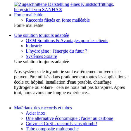
Fonte malléable
Raccords filetés en fonte malléable
Fonte malléable
Une solution toujours adaptée
OEM Solutions & Avantages pour les clients
Industrie
L'hydrogène : l'énergie du futur ?
Systèmes Solaire
Une solution toujours adaptée
Nos systèmes de tuyauterie sont extrêmement universels et
peuvent être utilisés dans pratiquement toutes les applications :
école ou hôpital, installation d'eau potable, chauffage,
hydrogène ou solaire - cela ne nous fait pas transpirer. Après
tout, nous avons une longue expérience...
Matériaux des raccords et tubes
Acier inox
Une alternative économique : l'acier au carbone
Cuivre et CuSi - raccords sans plomb !
Tube composite multicouche