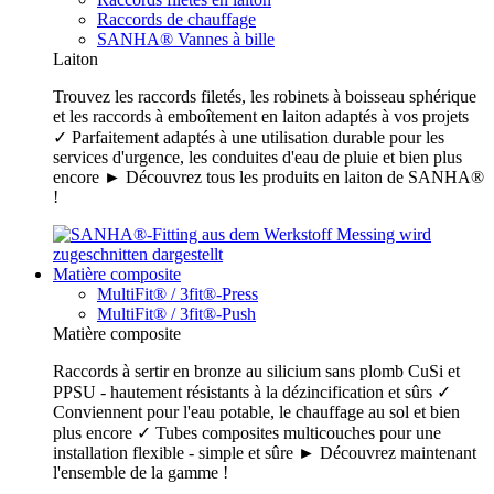
Raccords de chauffage
SANHA® Vannes à bille
Laiton
Trouvez les raccords filetés, les robinets à boisseau sphérique
et les raccords à emboîtement en laiton adaptés à vos projets
✓ Parfaitement adaptés à une utilisation durable pour les
services d'urgence, les conduites d'eau de pluie et bien plus
encore ► Découvrez tous les produits en laiton de SANHA®
!
Matière composite
MultiFit® / 3fit®-Press
MultiFit® / 3fit®-Push
Matière composite
Raccords à sertir en bronze au silicium sans plomb CuSi et
PPSU - hautement résistants à la dézincification et sûrs ✓
Conviennent pour l'eau potable, le chauffage au sol et bien
plus encore ✓ Tubes composites multicouches pour une
installation flexible - simple et sûre ► Découvrez maintenant
l'ensemble de la gamme !