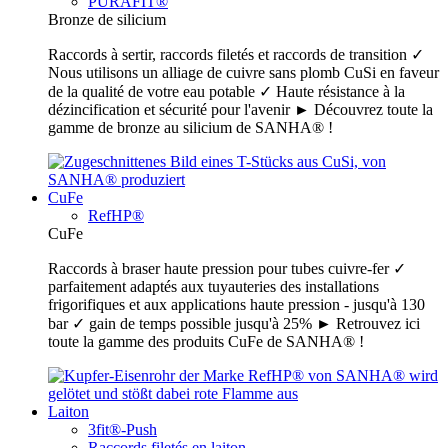
PURAFIT®
Bronze de silicium
Raccords à sertir, raccords filetés et raccords de transition ✓
Nous utilisons un alliage de cuivre sans plomb CuSi en faveur
de la qualité de votre eau potable ✓ Haute résistance à la
dézincification et sécurité pour l'avenir ► Découvrez toute la
gamme de bronze au silicium de SANHA® !
CuFe
RefHP®
CuFe
Raccords à braser haute pression pour tubes cuivre-fer ✓
parfaitement adaptés aux tuyauteries des installations
frigorifiques et aux applications haute pression - jusqu'à 130
bar ✓ gain de temps possible jusqu'à 25% ► Retrouvez ici
toute la gamme des produits CuFe de SANHA® !
Laiton
3fit®-Push
Raccords filetés en laiton