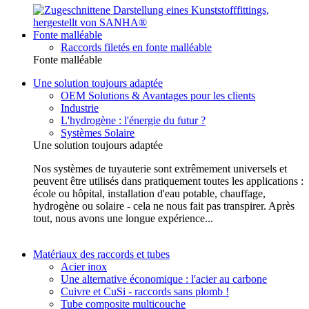
Fonte malléable
Raccords filetés en fonte malléable
Fonte malléable
Une solution toujours adaptée
OEM Solutions & Avantages pour les clients
Industrie
L'hydrogène : l'énergie du futur ?
Systèmes Solaire
Une solution toujours adaptée
Nos systèmes de tuyauterie sont extrêmement universels et
peuvent être utilisés dans pratiquement toutes les applications :
école ou hôpital, installation d'eau potable, chauffage,
hydrogène ou solaire - cela ne nous fait pas transpirer. Après
tout, nous avons une longue expérience...
Matériaux des raccords et tubes
Acier inox
Une alternative économique : l'acier au carbone
Cuivre et CuSi - raccords sans plomb !
Tube composite multicouche