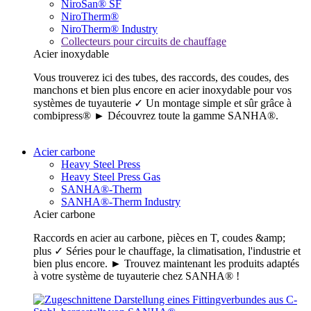
NiroSan® SF
NiroTherm®
NiroTherm® Industry
Collecteurs pour circuits de chauffage
Acier inoxydable
Vous trouverez ici des tubes, des raccords, des coudes, des
manchons et bien plus encore en acier inoxydable pour vos
systèmes de tuyauterie ✓ Un montage simple et sûr grâce à
combipress® ► Découvrez toute la gamme SANHA®.
Acier carbone
Heavy Steel Press
Heavy Steel Press Gas
SANHA®-Therm
SANHA®-Therm Industry
Acier carbone
Raccords en acier au carbone, pièces en T, coudes &amp;
plus ✓ Séries pour le chauffage, la climatisation, l'industrie et
bien plus encore. ► Trouvez maintenant les produits adaptés
à votre système de tuyauterie chez SANHA® !