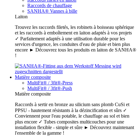
Raccords de chauffage
SANHA® Vannes à bille
Laiton
Trouvez les raccords filetés, les robinets à boisseau sphérique
et les raccords à emboîtement en laiton adaptés à vos projets
✓ Parfaitement adaptés à une utilisation durable pour les
services d'urgence, les conduites d'eau de pluie et bien plus
encore ► Découvrez tous les produits en laiton de SANHA®
!
Matière composite
MultiFit® / 3fit®-Press
MultiFit® / 3fit®-Push
Matière composite
Raccords à sertir en bronze au silicium sans plomb CuSi et
PPSU - hautement résistants à la dézincification et sûrs ✓
Conviennent pour l'eau potable, le chauffage au sol et bien
plus encore ✓ Tubes composites multicouches pour une
installation flexible - simple et sûre ► Découvrez maintenant
l'ensemble de la gamme !