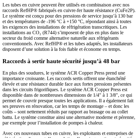
Les tubes en cuivre peuvent être utilisés en combinaison avec nos
raccords RefHP® fabriqués en cuivre-fer haute résistance (CuFe2P).
Le système est conçu pour des pressions de service jusqu’à 130 bar
et des températures de -196 °C à +150 °C, répondant ainsi à toutes
les exigences des installations de réfrigération transcritiques. Les
installations au CO₂ (R744) s’imposent de plus en plus dans le
secteur du froid comme alternative naturelle aux réfrigérants
conventionnels. Avec RefHP® et les tubes adaptés, les installateurs
disposent d’une solution à la fois fiable et économe en temps.
Raccords à sertir haute sécurité jusqu’à 48 bar
En plus des soudures, le système ACR Copper Press prend une
importance croissante. Les raccords sertis offrent une étanchéité
élevée et une résistance durable face aux fortes pressions présentes
dans les circuits frigorifiques. Le système ACR Copper Press est
disponible dans de nombreuses dimensions de 1/4" à 1 3/8", ce qui
permet de couvrir presque toutes les applications. Il a également fait
ses preuves en rénovation, car les temps de montage – et donc les
coûts – sont nettement réduits par rapport au brasage ou au collet
battu. Le système constitue ainsi une alternative moderne et pérenne,
par exemple pour l’installation de pompes à chaleur.
Avec ces nouveaux tubes en cuivre, les exploitants et entreprises de