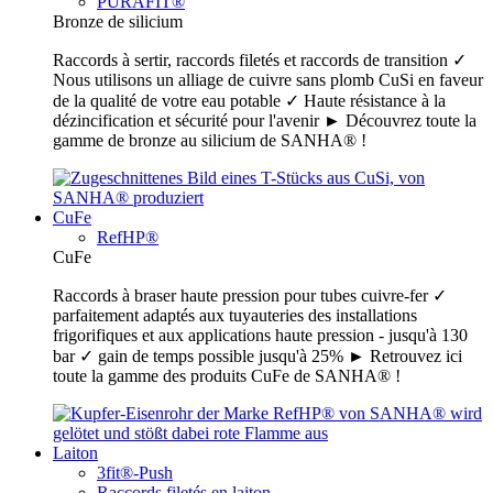
PURAFIT®
Bronze de silicium
Raccords à sertir, raccords filetés et raccords de transition ✓
Nous utilisons un alliage de cuivre sans plomb CuSi en faveur
de la qualité de votre eau potable ✓ Haute résistance à la
dézincification et sécurité pour l'avenir ► Découvrez toute la
gamme de bronze au silicium de SANHA® !
CuFe
RefHP®
CuFe
Raccords à braser haute pression pour tubes cuivre-fer ✓
parfaitement adaptés aux tuyauteries des installations
frigorifiques et aux applications haute pression - jusqu'à 130
bar ✓ gain de temps possible jusqu'à 25% ► Retrouvez ici
toute la gamme des produits CuFe de SANHA® !
Laiton
3fit®-Push
Raccords filetés en laiton