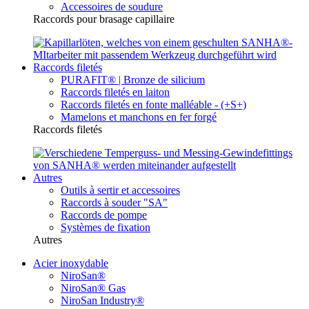
Accessoires de soudure
Raccords pour brasage capillaire
Raccords filetés
PURAFIT® | Bronze de silicium
Raccords filetés en laiton
Raccords filetés en fonte malléable - (+S+)
Mamelons et manchons en fer forgé
Raccords filetés
Autres
Outils à sertir et accessoires
Raccords à souder "SA"
Raccords de pompe
Systèmes de fixation
Autres
Acier inoxydable
NiroSan®
NiroSan® Gas
NiroSan Industry®