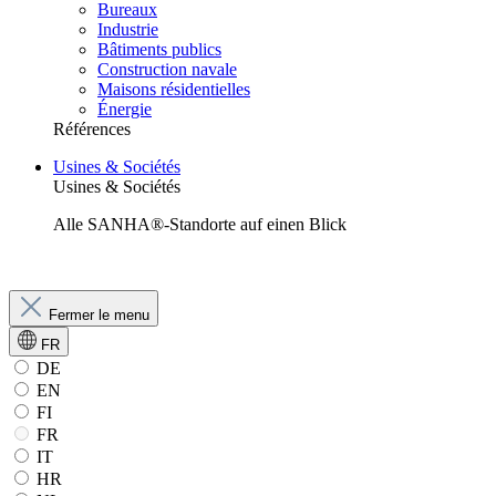
Bureaux
Industrie
Bâtiments publics
Construction navale
Maisons résidentielles
Énergie
Références
Usines & Sociétés
Usines & Sociétés
Alle SANHA®-Standorte auf einen Blick
Fermer le menu
FR
DE
EN
FI
FR
IT
HR