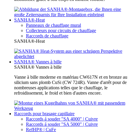
SANHA®-Heat
Panneaux de chauffage mural
Collecteurs pour circuits de chauffage
Raccords de chauffage
SANHA®-Heat
SANHA® Vannes à bille
SANHA® Vannes à bille
Vanne à bille moderne en matériau CW617N et en bronze au
silicium sans plomb CuSi (CW 724R). Vanne d'arrêt pour de
nombreuses applications telles que le chauffage, le
refroidissement, le froid et bien d'autres encore.
Raccords pour brasage capillaire
Raccords á souder "SA 4000" | Cuivre
Raccords á souder "SA 5000" | Cuivre
RefHP® | CuFe