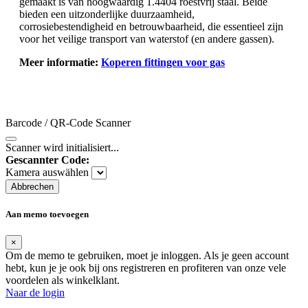
gemaakt is van hoogwaardig 1.4404 roestvrij staal. Beide
bieden een uitzonderlijke duurzaamheid,
corrosiebestendigheid en betrouwbaarheid, die essentieel zijn
voor het veilige transport van waterstof (en andere gassen).
Meer informatie:
Koperen fittingen voor gas
Barcode / QR-Code Scanner
Scanner wird initialisiert...
Gescannter Code:
Kamera auswählen
Abbrechen
Aan memo toevoegen
×
Om de memo te gebruiken, moet je inloggen. Als je geen account
hebt, kun je je ook bij ons registreren en profiteren van onze vele
voordelen als winkelklant.
Naar de login