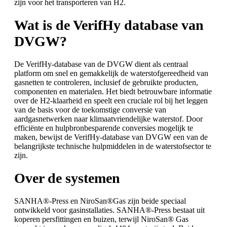
zijn voor het transporteren van H2.
Wat is de VerifHy database van
DVGW?
De VerifHy-database van de DVGW dient als centraal
platform om snel en gemakkelijk de waterstofgereedheid van
gasnetten te controleren, inclusief de gebruikte producten,
componenten en materialen. Het biedt betrouwbare informatie
over de H2-klaarheid en speelt een cruciale rol bij het leggen
van de basis voor de toekomstige conversie van
aardgasnetwerken naar klimaatvriendelijke waterstof. Door
efficiënte en hulpbronbesparende conversies mogelijk te
maken, bewijst de VerifHy-database van DVGW een van de
belangrijkste technische hulpmiddelen in de waterstofsector te
zijn.
Over de systemen
SANHA®-Press en NiroSan®Gas zijn beide speciaal
ontwikkeld voor gasinstallaties. SANHA®-Press bestaat uit
koperen persfittingen en buizen, terwijl NiroSan® Gas