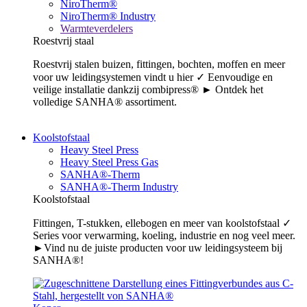
NiroTherm®
NiroTherm® Industry
Warmteverdelers
Roestvrij staal
Roestvrij stalen buizen, fittingen, bochten, moffen en meer
voor uw leidingsystemen vindt u hier ✓ Eenvoudige en
veilige installatie dankzij combipress® ► Ontdek het
volledige SANHA® assortiment.
Koolstofstaal
Heavy Steel Press
Heavy Steel Press Gas
SANHA®-Therm
SANHA®-Therm Industry
Koolstofstaal
Fittingen, T-stukken, ellebogen en meer van koolstofstaal ✓
Series voor verwarming, koeling, industrie en nog veel meer.
►Vind nu de juiste producten voor uw leidingsysteem bij
SANHA®!