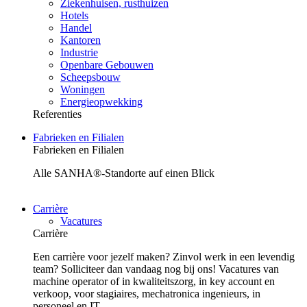
Ziekenhuisen, rusthuizen
Hotels
Handel
Kantoren
Industrie
Openbare Gebouwen
Scheepsbouw
Woningen
Energieopwekking
Referenties
Fabrieken en Filialen
Fabrieken en Filialen
Alle SANHA®-Standorte auf einen Blick
Carrière
Vacatures
Carrière
Een carrière voor jezelf maken? Zinvol werk in een levendig
team? Solliciteer dan vandaag nog bij ons! Vacatures van
machine operator of in kwaliteitszorg, in key account en
verkoop, voor stagiaires, mechatronica ingenieurs, in
personeel en IT.