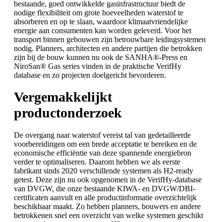
bestaande, goed ontwikkelde gasinfrastructuur biedt de
nodige flexibiliteit om grote hoeveelheden waterstof te
absorberen en op te slaan, waardoor klimaatvriendelijke
energie aan consumenten kan worden geleverd. Voor het
transport binnen gebouwen zijn betrouwbare leidingsystemen
nodig. Planners, architecten en andere partijen die betrokken
zijn bij de bouw kunnen nu ook de SANHA®-Press en
NiroSan® Gas series vinden in de praktische VerifHy
database en zo projecten doelgericht bevorderen.
Vergemakkelijkt
productonderzoek
De overgang naar waterstof vereist tal van gedetailleerde
voorbereidingen om een brede acceptatie te bereiken en de
economische efficiëntie van deze spannende energiebron
verder te optimaliseren. Daarom hebben we als eerste
fabrikant sinds 2020 verschillende systemen als H2-ready
getest. Deze zijn nu ook opgenomen in de VerifHy-database
van DVGW, die onze bestaande KIWA- en DVGW/DBI-
certificaten aanvult en alle productinformatie overzichtelijk
beschikbaar maakt. Zo hebben planners, bouwers en andere
betrokkenen snel een overzicht van welke systemen geschikt