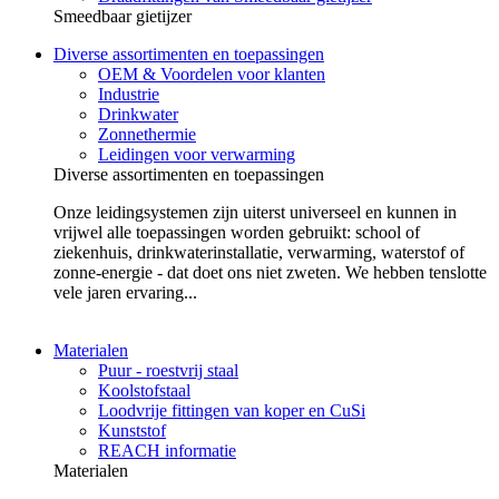
Smeedbaar gietijzer
Diverse assortimenten en toepassingen
OEM & Voordelen voor klanten
Industrie
Drinkwater
Zonnethermie
Leidingen voor verwarming
Diverse assortimenten en toepassingen
Onze leidingsystemen zijn uiterst universeel en kunnen in
vrijwel alle toepassingen worden gebruikt: school of
ziekenhuis, drinkwaterinstallatie, verwarming, waterstof of
zonne-energie - dat doet ons niet zweten. We hebben tenslotte
vele jaren ervaring...
Materialen
Puur - roestvrij staal
Koolstofstaal
Loodvrije fittingen van koper en CuSi
Kunststof
REACH informatie
Materialen