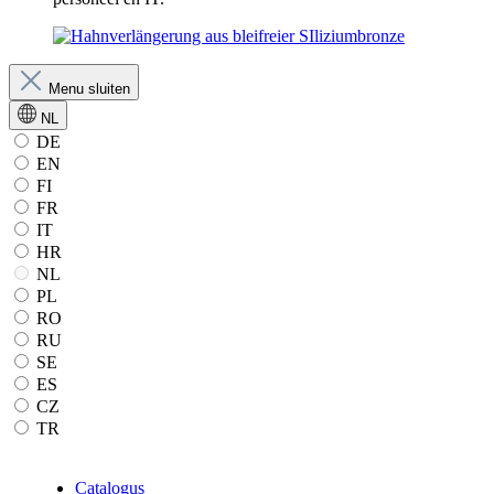
Menu sluiten
NL
DE
EN
FI
FR
IT
HR
NL
PL
RO
RU
SE
ES
CZ
TR
Catalogus