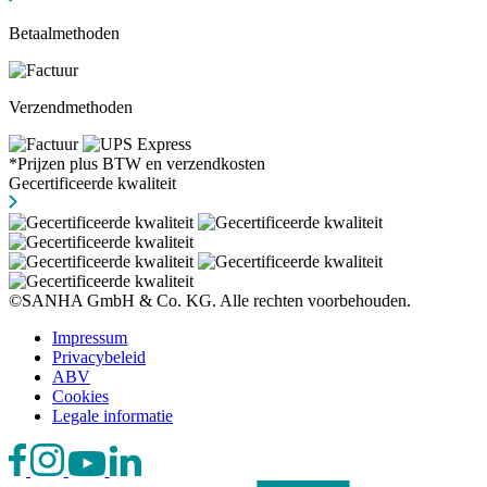
Betaalmethoden
Verzendmethoden
*Prijzen plus BTW en verzendkosten
Gecertificeerde kwaliteit
©SANHA GmbH & Co. KG. Alle rechten voorbehouden.
Impressum
Privacybeleid
ABV
Cookies
Legale informatie