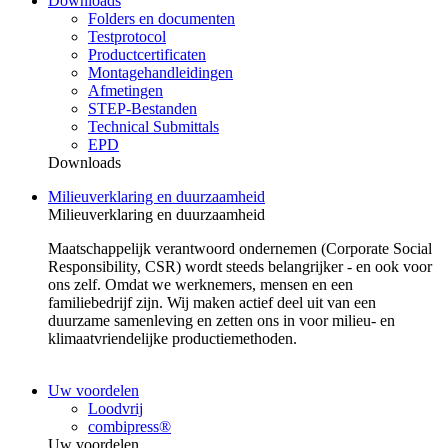
Downloads
Folders en documenten
Testprotocol
Productcertificaten
Montagehandleidingen
Afmetingen
STEP-Bestanden
Technical Submittals
EPD
Downloads
Milieuverklaring en duurzaamheid
Milieuverklaring en duurzaamheid
Maatschappelijk verantwoord ondernemen (Corporate Social
Responsibility, CSR) wordt steeds belangrijker - en ook voor
ons zelf. Omdat we werknemers, mensen en een
familiebedrijf zijn. Wij maken actief deel uit van een
duurzame samenleving en zetten ons in voor milieu- en
klimaatvriendelijke productiemethoden.
Uw voordelen
Loodvrij
combipress®
Uw voordelen