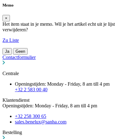
Memo
×
Het item staat in je memo. Wil je het artikel echt uit je lijst
verwijderen?
Zu Liste
Ja
Geen
Contactformulier
Centrale
Openingstijden: Monday - Friday, 8 am till 4 pm
+32 2 583 00 40
Klantendienst
Openingstijden: Monday - Friday, 8 am till 4 pm
+32 258 300 65
sales.benelux@sanha.com
Bestelling