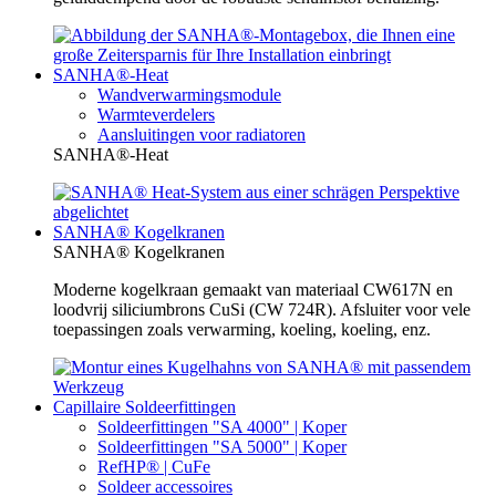
SANHA®-Heat
Wandverwarmingsmodule
Warmteverdelers
Aansluitingen voor radiatoren
SANHA®-Heat
SANHA® Kogelkranen
SANHA® Kogelkranen
Moderne kogelkraan gemaakt van materiaal CW617N en
loodvrij siliciumbrons CuSi (CW 724R). Afsluiter voor vele
toepassingen zoals verwarming, koeling, koeling, enz.
Capillaire Soldeerfittingen
Soldeerfittingen "SA 4000" | Koper
Soldeerfittingen "SA 5000" | Koper
RefHP® | CuFe
Soldeer accessoires