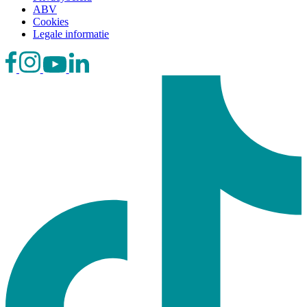
ABV
Cookies
Legale informatie