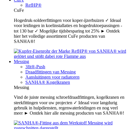
RefHP®
CuFe
Hogedruk-soldeerfittingen voor koper-ijzerbuizen ✓ Ideaal
voor leidingen in koelinstallaties en hogedruktoepassingen -
tot 130 bar ✓ Mogelijke tijdsbesparing tot 25% ► Ontdek
hier het volledige assortiment CuFe producten van
SANHA®!
Messing
3fit®-Push
Draadfittingen van Messing
Aansluitingen voor radiatoren
SANHA® Kogelkranen
Messing
Vind de juiste messing schroefdraadfittingen, kogelkranen en
steekfittingen voor uw projecten ✓ Ideaal voor langdurig
gebruik in hulpdiensten, regenwaterleidingen en nog veel
meer ► Ontdek hier alle messing producten van SANHA®!