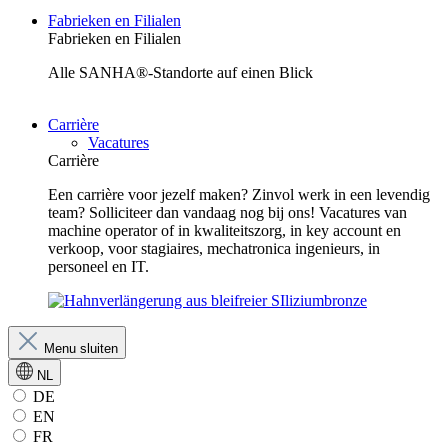
Fabrieken en Filialen
Fabrieken en Filialen
Alle SANHA®-Standorte auf einen Blick
Carrière
Vacatures
Carrière
Een carrière voor jezelf maken? Zinvol werk in een levendig
team? Solliciteer dan vandaag nog bij ons! Vacatures van
machine operator of in kwaliteitszorg, in key account en
verkoop, voor stagiaires, mechatronica ingenieurs, in
personeel en IT.
Menu sluiten
NL
DE
EN
FR