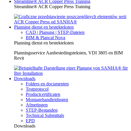
Streamline® ACR Copper Press Training
Streamline® ACR Copper Press Training
Planning dienst en bestekteksten
CAD | Planung | STEP-Dateien
BIM & Plancal Nova
Planning dienst en bestekteksten
Planningsservice Aanbestedingsteksten, VDI 3805 en BIM
Revit
Downloads
Folders en documenten
Testprotocol
Productcertificaten
Montagehandleidingen
Afmetingen
STEP-Bestanden
Technical Submittals
EPD
Downloads