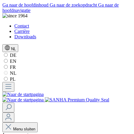
Ga naar de hoofdinhoud
Ga naar de zoekopdracht
Ga naar de
hoofdnavigatie
Contact
Carrière
Downloads
NL
DE
EN
FR
NL
PL
Menu sluiten