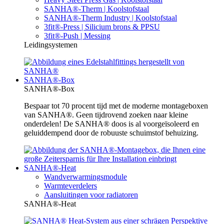
SANHA®-Therm | Koolstofstaal
SANHA®-Therm Industry | Koolstofstaal
3fit®-Press | Silicium brons & PPSU
3fit®-Push | Messing
Leidingsystemen
SANHA®-Box
SANHA®-Box
Bespaar tot 70 procent tijd met de moderne montageboxen
van SANHA®. Geen tijdrovend zoeken naar kleine
onderdelen! De SANHA® doos is al voorgeïsoleerd en
geluiddempend door de robuuste schuimstof behuizing.
SANHA®-Heat
Wandverwarmingsmodule
Warmteverdelers
Aansluitingen voor radiatoren
SANHA®-Heat