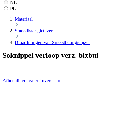
NL
PL
Materiaal
Smeedbaar gietijzer
Draadfittingen van Smeedbaar gietijzer
Soknippel verloop verz. bixbui
Afbeeldingengalerij overslaan