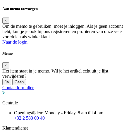
Aan memo toevoegen
×
Om de memo te gebruiken, moet je inloggen. Als je geen account
hebt, kun je je ook bij ons registreren en profiteren van onze vele
voordelen als winkelklant.
Naar de login
Memo
×
Het item staat in je memo. Wil je het artikel echt uit je lijst
verwijderen?
Ja
Geen
Contactformulier
Centrale
Openingstijden: Monday - Friday, 8 am till 4 pm
+32 2 583 00 40
Klantendienst