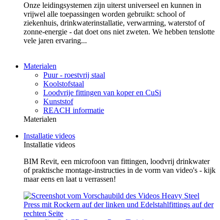
Onze leidingsystemen zijn uiterst universeel en kunnen in
vrijwel alle toepassingen worden gebruikt: school of
ziekenhuis, drinkwaterinstallatie, verwarming, waterstof of
zonne-energie - dat doet ons niet zweten. We hebben tenslotte
vele jaren ervaring...
Materialen
Puur - roestvrij staal
Koolstofstaal
Loodvrije fittingen van koper en CuSi
Kunststof
REACH informatie
Materialen
Installatie videos
Installatie videos
BIM Revit, een microfoon van fittingen, loodvrij drinkwater
of praktische montage-instructies in de vorm van video's - kijk
maar eens en laat u verrassen!