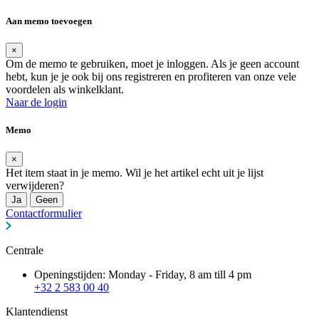
Aan memo toevoegen
×
Om de memo te gebruiken, moet je inloggen. Als je geen account
hebt, kun je je ook bij ons registreren en profiteren van onze vele
voordelen als winkelklant.
Naar de login
Memo
×
Het item staat in je memo. Wil je het artikel echt uit je lijst
verwijderen?
Ja
Geen
Contactformulier
Centrale
Openingstijden: Monday - Friday, 8 am till 4 pm
+32 2 583 00 40
Klantendienst