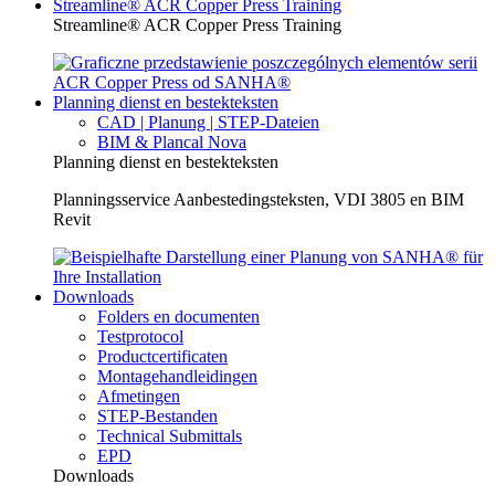
Streamline® ACR Copper Press Training
Streamline® ACR Copper Press Training
Planning dienst en bestekteksten
CAD | Planung | STEP-Dateien
BIM & Plancal Nova
Planning dienst en bestekteksten
Planningsservice Aanbestedingsteksten, VDI 3805 en BIM
Revit
Downloads
Folders en documenten
Testprotocol
Productcertificaten
Montagehandleidingen
Afmetingen
STEP-Bestanden
Technical Submittals
EPD
Downloads