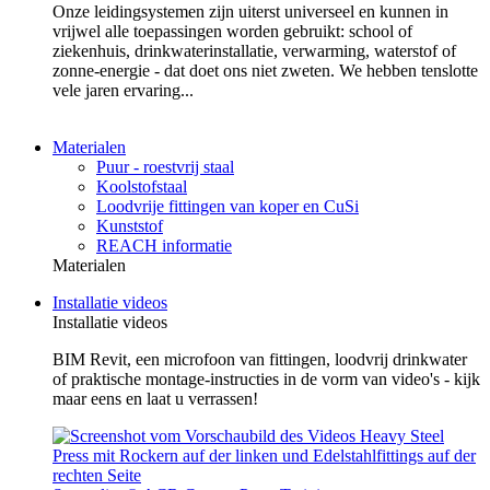
Onze leidingsystemen zijn uiterst universeel en kunnen in
vrijwel alle toepassingen worden gebruikt: school of
ziekenhuis, drinkwaterinstallatie, verwarming, waterstof of
zonne-energie - dat doet ons niet zweten. We hebben tenslotte
vele jaren ervaring...
Materialen
Puur - roestvrij staal
Koolstofstaal
Loodvrije fittingen van koper en CuSi
Kunststof
REACH informatie
Materialen
Installatie videos
Installatie videos
BIM Revit, een microfoon van fittingen, loodvrij drinkwater
of praktische montage-instructies in de vorm van video's - kijk
maar eens en laat u verrassen!