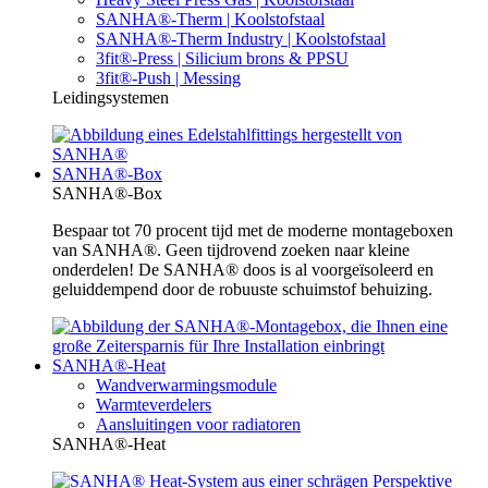
SANHA®-Therm | Koolstofstaal
SANHA®-Therm Industry | Koolstofstaal
3fit®-Press | Silicium brons & PPSU
3fit®-Push | Messing
Leidingsystemen
SANHA®-Box
SANHA®-Box
Bespaar tot 70 procent tijd met de moderne montageboxen
van SANHA®. Geen tijdrovend zoeken naar kleine
onderdelen! De SANHA® doos is al voorgeïsoleerd en
geluiddempend door de robuuste schuimstof behuizing.
SANHA®-Heat
Wandverwarmingsmodule
Warmteverdelers
Aansluitingen voor radiatoren
SANHA®-Heat