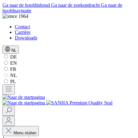
Ga naar de hoofdinhoud
Ga naar de zoekopdracht
Ga naar de
hoofdnavigatie
Contact
Carrière
Downloads
NL
DE
EN
FR
NL
PL
Menu sluiten