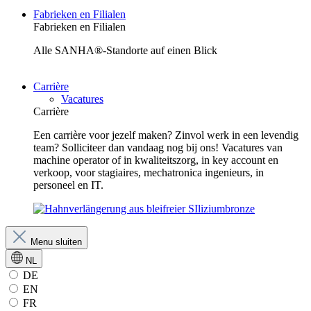
Fabrieken en Filialen
Fabrieken en Filialen
Alle SANHA®-Standorte auf einen Blick
Carrière
Vacatures
Carrière
Een carrière voor jezelf maken? Zinvol werk in een levendig
team? Solliciteer dan vandaag nog bij ons! Vacatures van
machine operator of in kwaliteitszorg, in key account en
verkoop, voor stagiaires, mechatronica ingenieurs, in
personeel en IT.
Menu sluiten
NL
DE
EN
FR