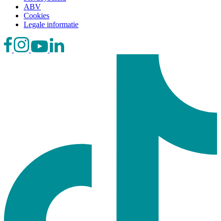
ABV
Cookies
Legale informatie