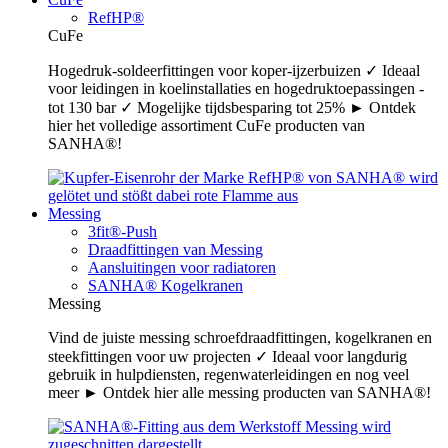
RefHP®
CuFe
Hogedruk-soldeerfittingen voor koper-ijzerbuizen ✓ Ideaal
voor leidingen in koelinstallaties en hogedruktoepassingen -
tot 130 bar ✓ Mogelijke tijdsbesparing tot 25% ► Ontdek
hier het volledige assortiment CuFe producten van
SANHA®!
Messing
3fit®-Push
Draadfittingen van Messing
Aansluitingen voor radiatoren
SANHA® Kogelkranen
Messing
Vind de juiste messing schroefdraadfittingen, kogelkranen en
steekfittingen voor uw projecten ✓ Ideaal voor langdurig
gebruik in hulpdiensten, regenwaterleidingen en nog veel
meer ► Ontdek hier alle messing producten van SANHA®!