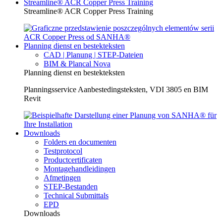
Streamline® ACR Copper Press Training
Streamline® ACR Copper Press Training
Planning dienst en bestekteksten
CAD | Planung | STEP-Dateien
BIM & Plancal Nova
Planning dienst en bestekteksten
Planningsservice Aanbestedingsteksten, VDI 3805 en BIM
Revit
Downloads
Folders en documenten
Testprotocol
Productcertificaten
Montagehandleidingen
Afmetingen
STEP-Bestanden
Technical Submittals
EPD
Downloads