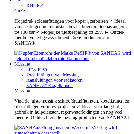
RefHP®
CuFe
Hogedruk-soldeerfittingen voor koper-ijzerbuizen ✓ Ideaal
voor leidingen in koelinstallaties en hogedruktoepassingen -
tot 130 bar ✓ Mogelijke tijdsbesparing tot 25% ► Ontdek
hier het volledige assortiment CuFe producten van
SANHA®!
Messing
3fit®-Push
Draadfittingen van Messing
Aansluitingen voor radiatoren
SANHA® Kogelkranen
Messing
Vind de juiste messing schroefdraadfittingen, kogelkranen en
steekfittingen voor uw projecten ✓ Ideaal voor langdurig
gebruik in hulpdiensten, regenwaterleidingen en nog veel
meer ► Ontdek hier alle messing producten van SANHA®!