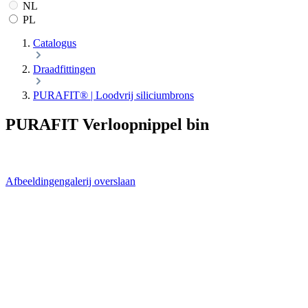
NL
PL
Catalogus
Draadfittingen
PURAFIT® | Loodvrij siliciumbrons
PURAFIT Verloopnippel bin
Afbeeldingengalerij overslaan