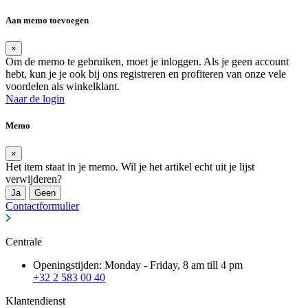
Aan memo toevoegen
×
Om de memo te gebruiken, moet je inloggen. Als je geen account
hebt, kun je je ook bij ons registreren en profiteren van onze vele
voordelen als winkelklant.
Naar de login
Memo
×
Het item staat in je memo. Wil je het artikel echt uit je lijst
verwijderen?
Ja
Geen
Contactformulier
Centrale
Openingstijden: Monday - Friday, 8 am till 4 pm
+32 2 583 00 40
Klantendienst