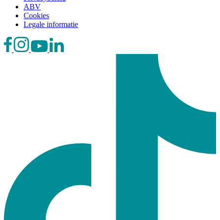
ABV
Cookies
Legale informatie