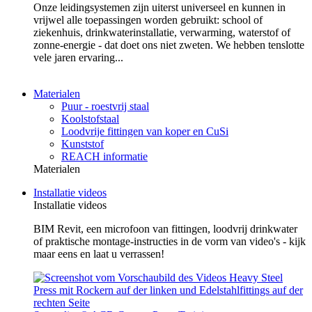
Onze leidingsystemen zijn uiterst universeel en kunnen in
vrijwel alle toepassingen worden gebruikt: school of
ziekenhuis, drinkwaterinstallatie, verwarming, waterstof of
zonne-energie - dat doet ons niet zweten. We hebben tenslotte
vele jaren ervaring...
Materialen
Puur - roestvrij staal
Koolstofstaal
Loodvrije fittingen van koper en CuSi
Kunststof
REACH informatie
Materialen
Installatie videos
Installatie videos
BIM Revit, een microfoon van fittingen, loodvrij drinkwater
of praktische montage-instructies in de vorm van video's - kijk
maar eens en laat u verrassen!