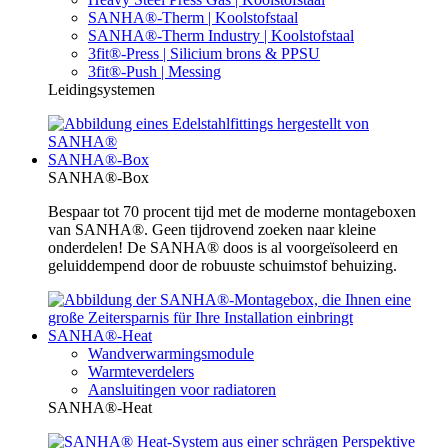
SANHA®-Therm | Koolstofstaal
SANHA®-Therm Industry | Koolstofstaal
3fit®-Press | Silicium brons & PPSU
3fit®-Push | Messing
Leidingsystemen
SANHA®-Box
SANHA®-Box
Bespaar tot 70 procent tijd met de moderne montageboxen
van SANHA®. Geen tijdrovend zoeken naar kleine
onderdelen! De SANHA® doos is al voorgeïsoleerd en
geluiddempend door de robuuste schuimstof behuizing.
SANHA®-Heat
Wandverwarmingsmodule
Warmteverdelers
Aansluitingen voor radiatoren
SANHA®-Heat