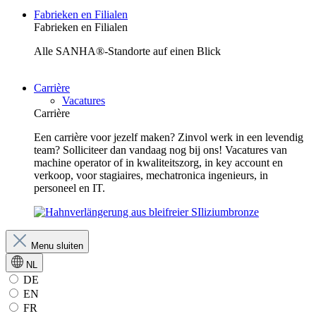
Fabrieken en Filialen
Fabrieken en Filialen
Alle SANHA®-Standorte auf einen Blick
Carrière
Vacatures
Carrière
Een carrière voor jezelf maken? Zinvol werk in een levendig
team? Solliciteer dan vandaag nog bij ons! Vacatures van
machine operator of in kwaliteitszorg, in key account en
verkoop, voor stagiaires, mechatronica ingenieurs, in
personeel en IT.
Menu sluiten
NL
DE
EN
FR