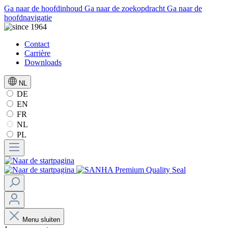
Ga naar de hoofdinhoud
Ga naar de zoekopdracht
Ga naar de
hoofdnavigatie
Contact
Carrière
Downloads
NL
DE
EN
FR
NL
PL
Menu sluiten