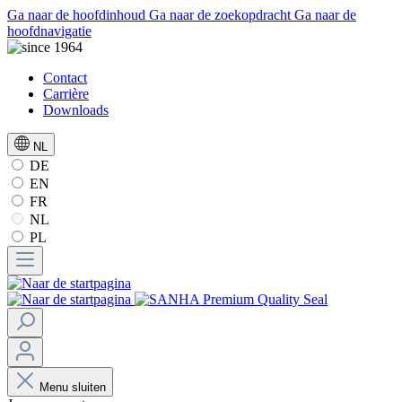
Ga naar de hoofdinhoud
Ga naar de zoekopdracht
Ga naar de
hoofdnavigatie
Contact
Carrière
Downloads
NL
DE
EN
FR
NL
PL
Menu sluiten