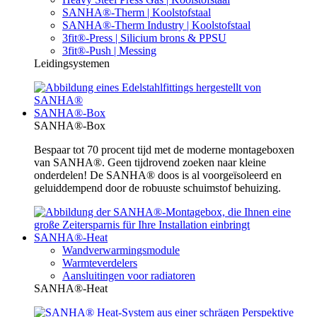
SANHA®-Therm | Koolstofstaal
SANHA®-Therm Industry | Koolstofstaal
3fit®-Press | Silicium brons & PPSU
3fit®-Push | Messing
Leidingsystemen
SANHA®-Box
SANHA®-Box
Bespaar tot 70 procent tijd met de moderne montageboxen
van SANHA®. Geen tijdrovend zoeken naar kleine
onderdelen! De SANHA® doos is al voorgeïsoleerd en
geluiddempend door de robuuste schuimstof behuizing.
SANHA®-Heat
Wandverwarmingsmodule
Warmteverdelers
Aansluitingen voor radiatoren
SANHA®-Heat