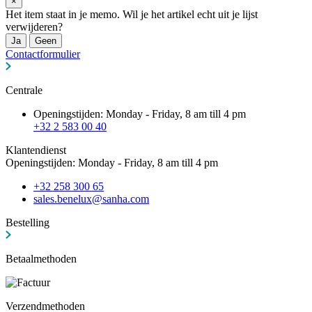
×
Het item staat in je memo. Wil je het artikel echt uit je lijst
verwijderen?
Ja
Geen
Contactformulier
Centrale
Openingstijden: Monday - Friday, 8 am till 4 pm
+32 2 583 00 40
Klantendienst
Openingstijden: Monday - Friday, 8 am till 4 pm
+32 258 300 65
sales.benelux@sanha.com
Bestelling
Betaalmethoden
Verzendmethoden