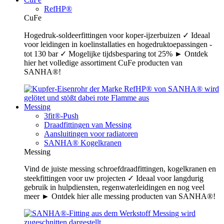
RefHP®
CuFe
Hogedruk-soldeerfittingen voor koper-ijzerbuizen ✓ Ideaal
voor leidingen in koelinstallaties en hogedruktoepassingen -
tot 130 bar ✓ Mogelijke tijdsbesparing tot 25% ► Ontdek
hier het volledige assortiment CuFe producten van
SANHA®!
Messing
3fit®-Push
Draadfittingen van Messing
Aansluitingen voor radiatoren
SANHA® Kogelkranen
Messing
Vind de juiste messing schroefdraadfittingen, kogelkranen en
steekfittingen voor uw projecten ✓ Ideaal voor langdurig
gebruik in hulpdiensten, regenwaterleidingen en nog veel
meer ► Ontdek hier alle messing producten van SANHA®!