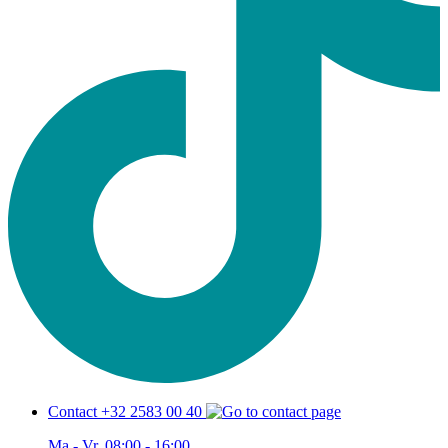
Contact +32 2583 00 40
Ma - Vr, 08:00 - 16:00