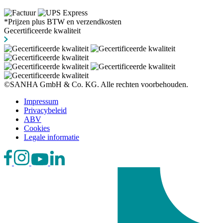
*Prijzen plus BTW en verzendkosten
Gecertificeerde kwaliteit
©SANHA GmbH & Co. KG. Alle rechten voorbehouden.
Impressum
Privacybeleid
ABV
Cookies
Legale informatie