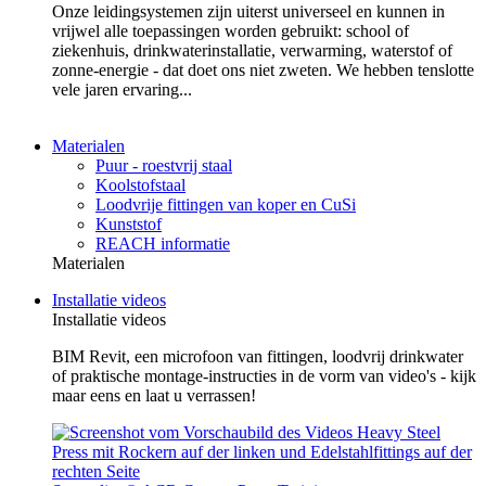
Onze leidingsystemen zijn uiterst universeel en kunnen in
vrijwel alle toepassingen worden gebruikt: school of
ziekenhuis, drinkwaterinstallatie, verwarming, waterstof of
zonne-energie - dat doet ons niet zweten. We hebben tenslotte
vele jaren ervaring...
Materialen
Puur - roestvrij staal
Koolstofstaal
Loodvrije fittingen van koper en CuSi
Kunststof
REACH informatie
Materialen
Installatie videos
Installatie videos
BIM Revit, een microfoon van fittingen, loodvrij drinkwater
of praktische montage-instructies in de vorm van video's - kijk
maar eens en laat u verrassen!