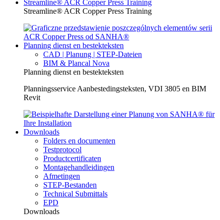
Streamline® ACR Copper Press Training
Streamline® ACR Copper Press Training
Planning dienst en bestekteksten
CAD | Planung | STEP-Dateien
BIM & Plancal Nova
Planning dienst en bestekteksten
Planningsservice Aanbestedingsteksten, VDI 3805 en BIM
Revit
Downloads
Folders en documenten
Testprotocol
Productcertificaten
Montagehandleidingen
Afmetingen
STEP-Bestanden
Technical Submittals
EPD
Downloads