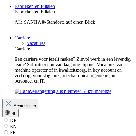
Fabrieken en Filialen
Fabrieken en Filialen
Alle SANHA®-Standorte auf einen Blick
Carrière
Vacatures
Carrière
Een carrière voor jezelf maken? Zinvol werk in een levendig
team? Solliciteer dan vandaag nog bij ons! Vacatures van
machine operator of in kwaliteitszorg, in key account en
verkoop, voor stagiaires, mechatronica ingenieurs, in
personeel en IT.
Menu sluiten
NL
DE
EN
FR