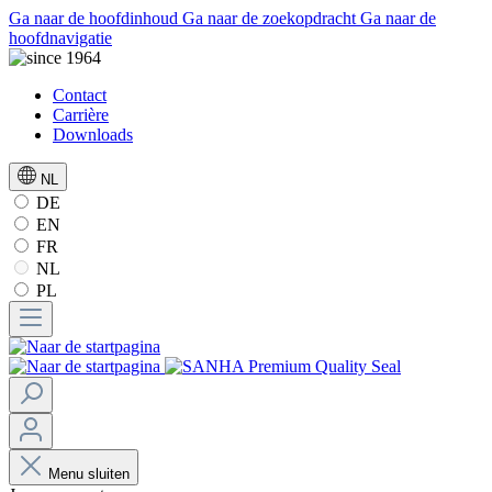
Ga naar de hoofdinhoud
Ga naar de zoekopdracht
Ga naar de
hoofdnavigatie
Contact
Carrière
Downloads
NL
DE
EN
FR
NL
PL
Menu sluiten