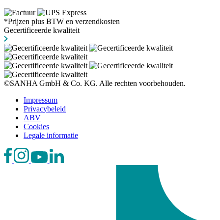
*Prijzen plus BTW en verzendkosten
Gecertificeerde kwaliteit
©SANHA GmbH & Co. KG. Alle rechten voorbehouden.
Impressum
Privacybeleid
ABV
Cookies
Legale informatie