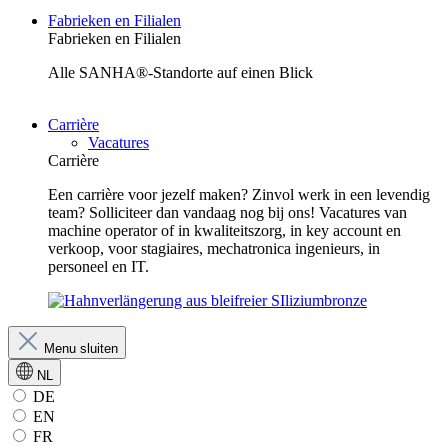
Fabrieken en Filialen
Fabrieken en Filialen
Alle SANHA®-Standorte auf einen Blick
Carrière
Vacatures
Carrière
Een carrière voor jezelf maken? Zinvol werk in een levendig
team? Solliciteer dan vandaag nog bij ons! Vacatures van
machine operator of in kwaliteitszorg, in key account en
verkoop, voor stagiaires, mechatronica ingenieurs, in
personeel en IT.
Menu sluiten
NL
DE
EN
FR