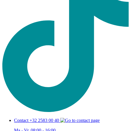
Contact +32 2583 00 40
Ma - Vr, 08:00 - 16:00