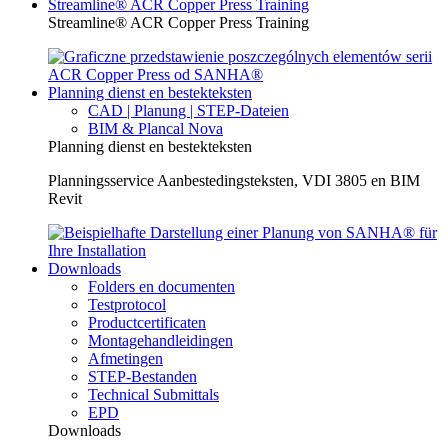
Streamline® ACR Copper Press Training
Streamline® ACR Copper Press Training
Planning dienst en bestekteksten
CAD | Planung | STEP-Dateien
BIM & Plancal Nova
Planning dienst en bestekteksten
Planningsservice Aanbestedingsteksten, VDI 3805 en BIM
Revit
Downloads
Folders en documenten
Testprotocol
Productcertificaten
Montagehandleidingen
Afmetingen
STEP-Bestanden
Technical Submittals
EPD
Downloads