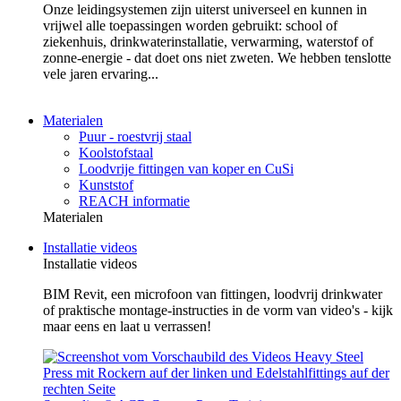
Onze leidingsystemen zijn uiterst universeel en kunnen in
vrijwel alle toepassingen worden gebruikt: school of
ziekenhuis, drinkwaterinstallatie, verwarming, waterstof of
zonne-energie - dat doet ons niet zweten. We hebben tenslotte
vele jaren ervaring...
Materialen
Puur - roestvrij staal
Koolstofstaal
Loodvrije fittingen van koper en CuSi
Kunststof
REACH informatie
Materialen
Installatie videos
Installatie videos
BIM Revit, een microfoon van fittingen, loodvrij drinkwater
of praktische montage-instructies in de vorm van video's - kijk
maar eens en laat u verrassen!