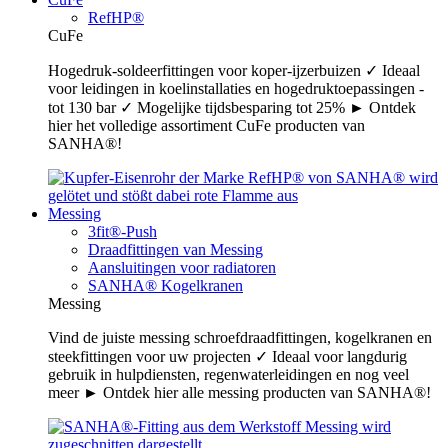
RefHP®
CuFe
Hogedruk-soldeerfittingen voor koper-ijzerbuizen ✓ Ideaal
voor leidingen in koelinstallaties en hogedruktoepassingen -
tot 130 bar ✓ Mogelijke tijdsbesparing tot 25% ► Ontdek
hier het volledige assortiment CuFe producten van
SANHA®!
Messing
3fit®-Push
Draadfittingen van Messing
Aansluitingen voor radiatoren
SANHA® Kogelkranen
Messing
Vind de juiste messing schroefdraadfittingen, kogelkranen en
steekfittingen voor uw projecten ✓ Ideaal voor langdurig
gebruik in hulpdiensten, regenwaterleidingen en nog veel
meer ► Ontdek hier alle messing producten van SANHA®!