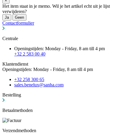
×
Het item staat in je memo. Wil je het artikel echt uit je lijst
verwijderen?
Ja
Geen
Contactformulier
Centrale
Openingstijden: Monday - Friday, 8 am till 4 pm
+32 2 583 00 40
Klantendienst
Openingstijden: Monday - Friday, 8 am till 4 pm
+32 258 300 65
sales.benelux@sanha.com
Bestelling
Betaalmethoden
Verzendmethoden