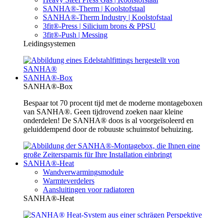
SANHA®-Therm | Koolstofstaal
SANHA®-Therm Industry | Koolstofstaal
3fit®-Press | Silicium brons & PPSU
3fit®-Push | Messing
Leidingsystemen
SANHA®-Box
SANHA®-Box
Bespaar tot 70 procent tijd met de moderne montageboxen
van SANHA®. Geen tijdrovend zoeken naar kleine
onderdelen! De SANHA® doos is al voorgeïsoleerd en
geluiddempend door de robuuste schuimstof behuizing.
SANHA®-Heat
Wandverwarmingsmodule
Warmteverdelers
Aansluitingen voor radiatoren
SANHA®-Heat