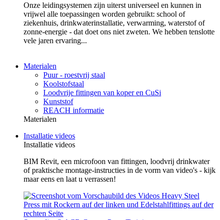
Onze leidingsystemen zijn uiterst universeel en kunnen in
vrijwel alle toepassingen worden gebruikt: school of
ziekenhuis, drinkwaterinstallatie, verwarming, waterstof of
zonne-energie - dat doet ons niet zweten. We hebben tenslotte
vele jaren ervaring...
Materialen
Puur - roestvrij staal
Koolstofstaal
Loodvrije fittingen van koper en CuSi
Kunststof
REACH informatie
Materialen
Installatie videos
Installatie videos
BIM Revit, een microfoon van fittingen, loodvrij drinkwater
of praktische montage-instructies in de vorm van video's - kijk
maar eens en laat u verrassen!