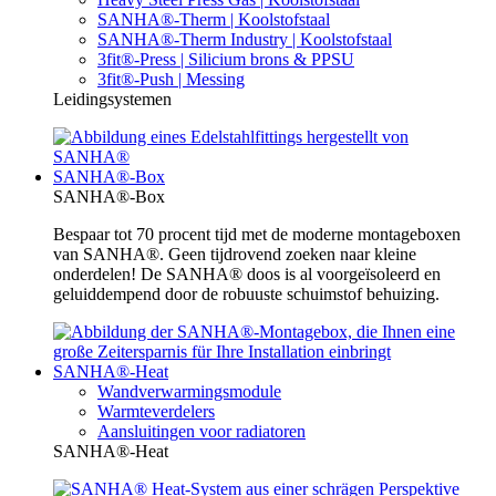
SANHA®-Therm | Koolstofstaal
SANHA®-Therm Industry | Koolstofstaal
3fit®-Press | Silicium brons & PPSU
3fit®-Push | Messing
Leidingsystemen
SANHA®-Box
SANHA®-Box
Bespaar tot 70 procent tijd met de moderne montageboxen
van SANHA®. Geen tijdrovend zoeken naar kleine
onderdelen! De SANHA® doos is al voorgeïsoleerd en
geluiddempend door de robuuste schuimstof behuizing.
SANHA®-Heat
Wandverwarmingsmodule
Warmteverdelers
Aansluitingen voor radiatoren
SANHA®-Heat