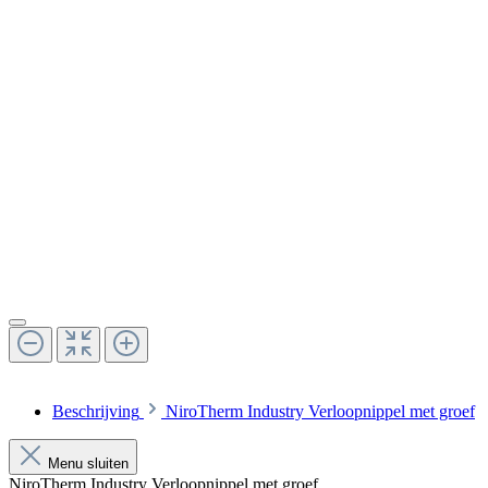
Beschrijving
NiroTherm Industry Verloopnippel met groef
Menu sluiten
NiroTherm Industry Verloopnippel met groef