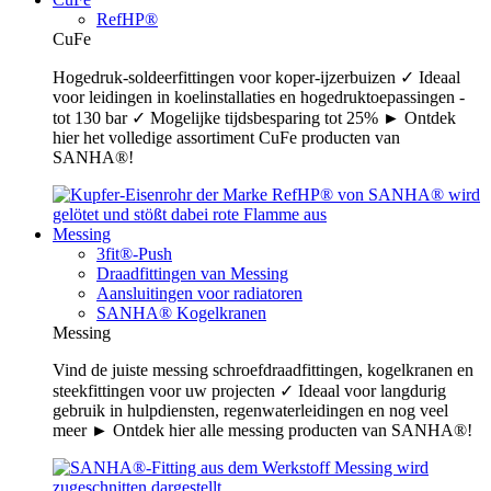
RefHP®
CuFe
Hogedruk-soldeerfittingen voor koper-ijzerbuizen ✓ Ideaal
voor leidingen in koelinstallaties en hogedruktoepassingen -
tot 130 bar ✓ Mogelijke tijdsbesparing tot 25% ► Ontdek
hier het volledige assortiment CuFe producten van
SANHA®!
Messing
3fit®-Push
Draadfittingen van Messing
Aansluitingen voor radiatoren
SANHA® Kogelkranen
Messing
Vind de juiste messing schroefdraadfittingen, kogelkranen en
steekfittingen voor uw projecten ✓ Ideaal voor langdurig
gebruik in hulpdiensten, regenwaterleidingen en nog veel
meer ► Ontdek hier alle messing producten van SANHA®!