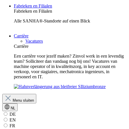
Fabrieken en Filialen
Fabrieken en Filialen
Alle SANHA®-Standorte auf einen Blick
Carrière
Vacatures
Carrière
Een carrière voor jezelf maken? Zinvol werk in een levendig
team? Solliciteer dan vandaag nog bij ons! Vacatures van
machine operator of in kwaliteitszorg, in key account en
verkoop, voor stagiaires, mechatronica ingenieurs, in
personeel en IT.
Menu sluiten
NL
DE
EN
FR