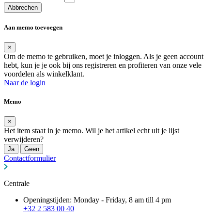
Abbrechen
Aan memo toevoegen
×
Om de memo te gebruiken, moet je inloggen. Als je geen account
hebt, kun je je ook bij ons registreren en profiteren van onze vele
voordelen als winkelklant.
Naar de login
Memo
×
Het item staat in je memo. Wil je het artikel echt uit je lijst
verwijderen?
Ja
Geen
Contactformulier
Centrale
Openingstijden: Monday - Friday, 8 am till 4 pm
+32 2 583 00 40