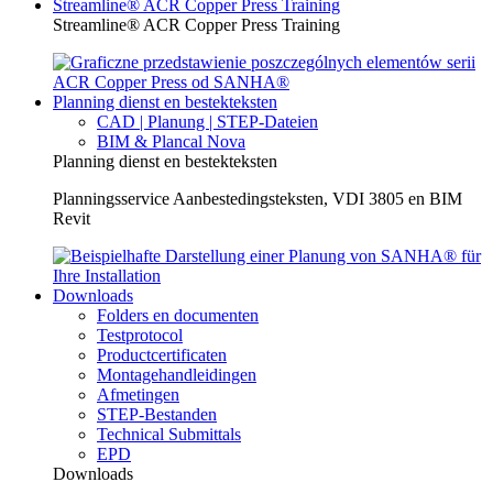
Streamline® ACR Copper Press Training
Streamline® ACR Copper Press Training
Planning dienst en bestekteksten
CAD | Planung | STEP-Dateien
BIM & Plancal Nova
Planning dienst en bestekteksten
Planningsservice Aanbestedingsteksten, VDI 3805 en BIM
Revit
Downloads
Folders en documenten
Testprotocol
Productcertificaten
Montagehandleidingen
Afmetingen
STEP-Bestanden
Technical Submittals
EPD
Downloads