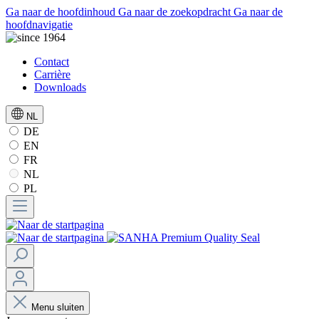
Ga naar de hoofdinhoud
Ga naar de zoekopdracht
Ga naar de
hoofdnavigatie
Contact
Carrière
Downloads
NL
DE
EN
FR
NL
PL
Menu sluiten