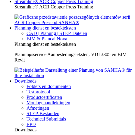
Streamline® ACR Copper Press Training
Streamline® ACR Copper Press Training
Planning dienst en bestekteksten
CAD | Planung | STEP-Dateien
BIM & Plancal Nova
Planning dienst en bestekteksten
Planningsservice Aanbestedingsteksten, VDI 3805 en BIM
Revit
Downloads
Folders en documenten
Testprotocol
Productcertificaten
Montagehandleidingen
Afmetingen
STEP-Bestanden
Technical Submittals
EPD
Downloads