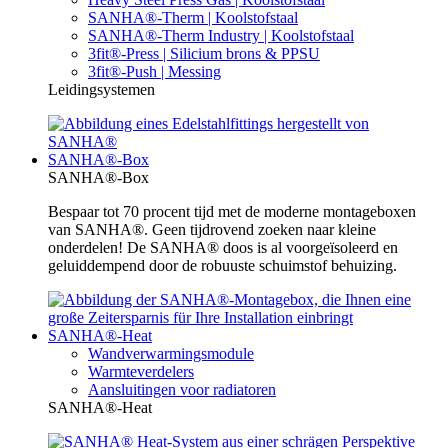
SANHA®-Therm | Koolstofstaal
SANHA®-Therm Industry | Koolstofstaal
3fit®-Press | Silicium brons & PPSU
3fit®-Push | Messing
Leidingsystemen
SANHA®-Box
SANHA®-Box
Bespaar tot 70 procent tijd met de moderne montageboxen
van SANHA®. Geen tijdrovend zoeken naar kleine
onderdelen! De SANHA® doos is al voorgeïsoleerd en
geluiddempend door de robuuste schuimstof behuizing.
SANHA®-Heat
Wandverwarmingsmodule
Warmteverdelers
Aansluitingen voor radiatoren
SANHA®-Heat