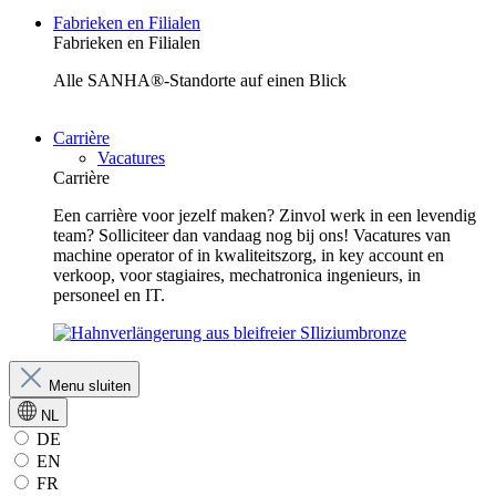
Fabrieken en Filialen
Fabrieken en Filialen
Alle SANHA®-Standorte auf einen Blick
Carrière
Vacatures
Carrière
Een carrière voor jezelf maken? Zinvol werk in een levendig
team? Solliciteer dan vandaag nog bij ons! Vacatures van
machine operator of in kwaliteitszorg, in key account en
verkoop, voor stagiaires, mechatronica ingenieurs, in
personeel en IT.
Menu sluiten
NL
DE
EN
FR