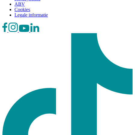
ABV
Cookies
Legale informatie