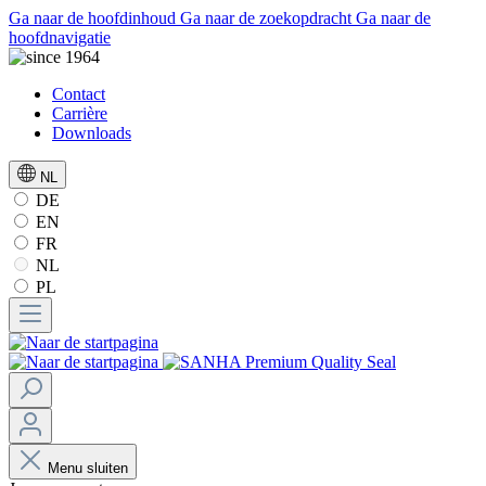
Ga naar de hoofdinhoud
Ga naar de zoekopdracht
Ga naar de
hoofdnavigatie
Contact
Carrière
Downloads
NL
DE
EN
FR
NL
PL
Menu sluiten