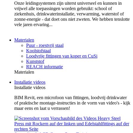
Onze leidingsystemen zijn uiterst universeel en kunnen in
vrijwel alle toepassingen worden gebruikt: school of
ziekenhuis, drinkwaterinstallatie, verwarming, waterstof of
zonne-energie - dat doet ons niet zweten. We hebben tenslotte
vele jaren ervaring...
Materialen
Puur - roestvrij staal
Koolstofstaal
Loodvrije fittingen van koper en CuSi
Kunststof
REACH informatie
Materialen
Installatie videos
Installatie videos
BIM Revit, een microfoon van fittingen, loodvrij drinkwater
of praktische montage-instructies in de vorm van video's - kijk
maar eens en laat u verrassen!