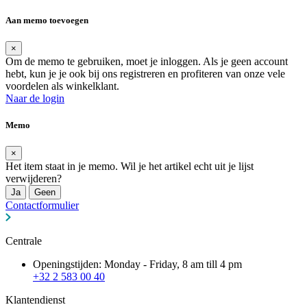
Aan memo toevoegen
×
Om de memo te gebruiken, moet je inloggen. Als je geen account
hebt, kun je je ook bij ons registreren en profiteren van onze vele
voordelen als winkelklant.
Naar de login
Memo
×
Het item staat in je memo. Wil je het artikel echt uit je lijst
verwijderen?
Ja
Geen
Contactformulier
Centrale
Openingstijden: Monday - Friday, 8 am till 4 pm
+32 2 583 00 40
Klantendienst