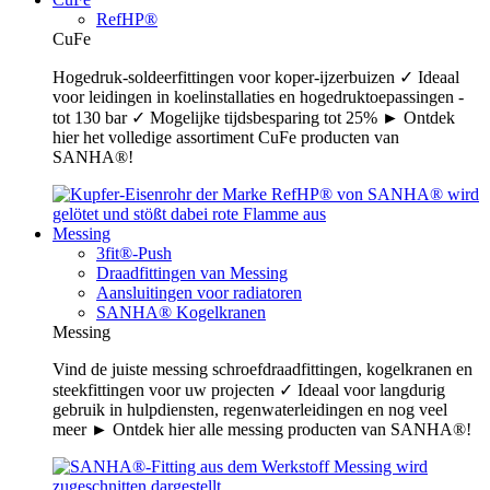
RefHP®
CuFe
Hogedruk-soldeerfittingen voor koper-ijzerbuizen ✓ Ideaal
voor leidingen in koelinstallaties en hogedruktoepassingen -
tot 130 bar ✓ Mogelijke tijdsbesparing tot 25% ► Ontdek
hier het volledige assortiment CuFe producten van
SANHA®!
Messing
3fit®-Push
Draadfittingen van Messing
Aansluitingen voor radiatoren
SANHA® Kogelkranen
Messing
Vind de juiste messing schroefdraadfittingen, kogelkranen en
steekfittingen voor uw projecten ✓ Ideaal voor langdurig
gebruik in hulpdiensten, regenwaterleidingen en nog veel
meer ► Ontdek hier alle messing producten van SANHA®!