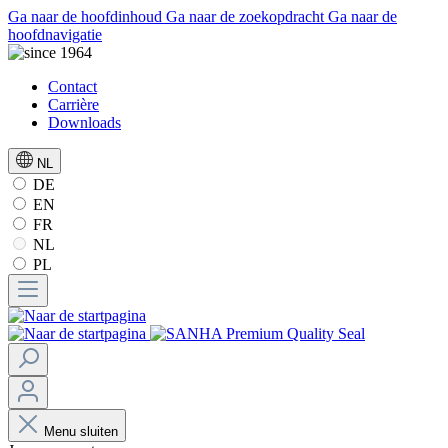
Ga naar de hoofdinhoud
Ga naar de zoekopdracht
Ga naar de
hoofdnavigatie
Contact
Carrière
Downloads
NL
DE
EN
FR
NL
PL
Menu sluiten