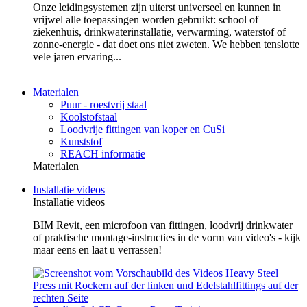
Onze leidingsystemen zijn uiterst universeel en kunnen in
vrijwel alle toepassingen worden gebruikt: school of
ziekenhuis, drinkwaterinstallatie, verwarming, waterstof of
zonne-energie - dat doet ons niet zweten. We hebben tenslotte
vele jaren ervaring...
Materialen
Puur - roestvrij staal
Koolstofstaal
Loodvrije fittingen van koper en CuSi
Kunststof
REACH informatie
Materialen
Installatie videos
Installatie videos
BIM Revit, een microfoon van fittingen, loodvrij drinkwater
of praktische montage-instructies in de vorm van video's - kijk
maar eens en laat u verrassen!