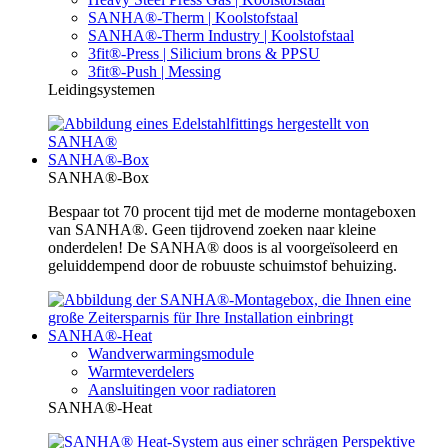
SANHA®-Therm | Koolstofstaal
SANHA®-Therm Industry | Koolstofstaal
3fit®-Press | Silicium brons & PPSU
3fit®-Push | Messing
Leidingsystemen
SANHA®-Box
SANHA®-Box
Bespaar tot 70 procent tijd met de moderne montageboxen
van SANHA®. Geen tijdrovend zoeken naar kleine
onderdelen! De SANHA® doos is al voorgeïsoleerd en
geluiddempend door de robuuste schuimstof behuizing.
SANHA®-Heat
Wandverwarmingsmodule
Warmteverdelers
Aansluitingen voor radiatoren
SANHA®-Heat