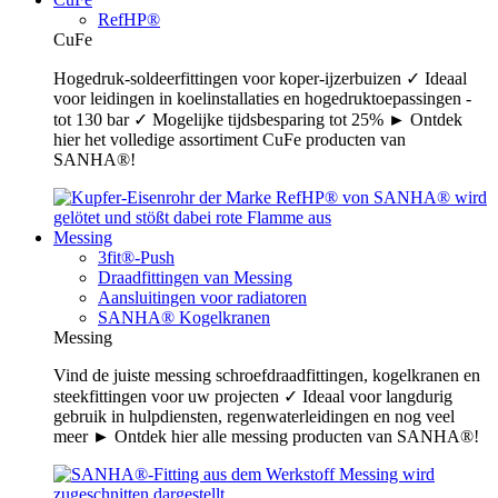
RefHP®
CuFe
Hogedruk-soldeerfittingen voor koper-ijzerbuizen ✓ Ideaal
voor leidingen in koelinstallaties en hogedruktoepassingen -
tot 130 bar ✓ Mogelijke tijdsbesparing tot 25% ► Ontdek
hier het volledige assortiment CuFe producten van
SANHA®!
Messing
3fit®-Push
Draadfittingen van Messing
Aansluitingen voor radiatoren
SANHA® Kogelkranen
Messing
Vind de juiste messing schroefdraadfittingen, kogelkranen en
steekfittingen voor uw projecten ✓ Ideaal voor langdurig
gebruik in hulpdiensten, regenwaterleidingen en nog veel
meer ► Ontdek hier alle messing producten van SANHA®!