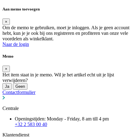
Aan memo toevoegen
×
Om de memo te gebruiken, moet je inloggen. Als je geen account
hebt, kun je je ook bij ons registreren en profiteren van onze vele
voordelen als winkelklant.
Naar de login
Memo
×
Het item staat in je memo. Wil je het artikel echt uit je lijst
verwijderen?
Ja
Geen
Contactformulier
Centrale
Openingstijden: Monday - Friday, 8 am till 4 pm
+32 2 583 00 40
Klantendienst