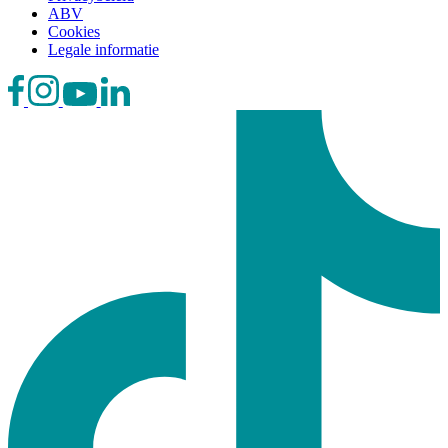
ABV
Cookies
Legale informatie