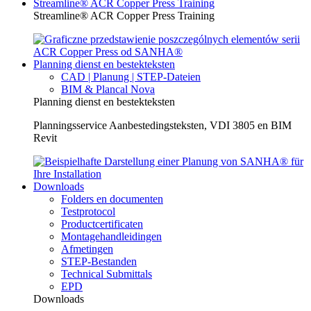
Streamline® ACR Copper Press Training
Streamline® ACR Copper Press Training
Planning dienst en bestekteksten
CAD | Planung | STEP-Dateien
BIM & Plancal Nova
Planning dienst en bestekteksten
Planningsservice Aanbestedingsteksten, VDI 3805 en BIM
Revit
Downloads
Folders en documenten
Testprotocol
Productcertificaten
Montagehandleidingen
Afmetingen
STEP-Bestanden
Technical Submittals
EPD
Downloads