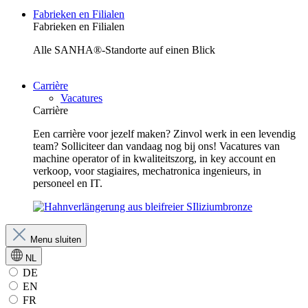
Fabrieken en Filialen
Fabrieken en Filialen
Alle SANHA®-Standorte auf einen Blick
Carrière
Vacatures
Carrière
Een carrière voor jezelf maken? Zinvol werk in een levendig
team? Solliciteer dan vandaag nog bij ons! Vacatures van
machine operator of in kwaliteitszorg, in key account en
verkoop, voor stagiaires, mechatronica ingenieurs, in
personeel en IT.
Menu sluiten
NL
DE
EN
FR