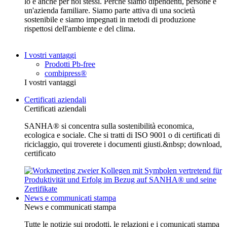
lo è anche per noi stessi. Perché siamo dipendenti, persone e
un'azienda familiare. Siamo parte attiva di una società
sostenibile e siamo impegnati in metodi di produzione
rispettosi dell'ambiente e del clima.
I vostri vantaggi
Prodotti Pb-free
combipress®
I vostri vantaggi
Certificati aziendali
Certificati aziendali
SANHA® si concentra sulla sostenibilità economica,
ecologica e sociale. Che si tratti di ISO 9001 o di certificati di
riciclaggio, qui troverete i documenti giusti.&nbsp; download,
certificato
News e communicati stampa
News e communicati stampa
Tutte le notizie sui prodotti, le relazioni e i comunicati stampa