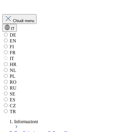
Chiudi menu
IT
DE
EN
FI
FR
IT
HR
NL
PL
RO
RU
SE
ES
CZ
TR
Informazioni