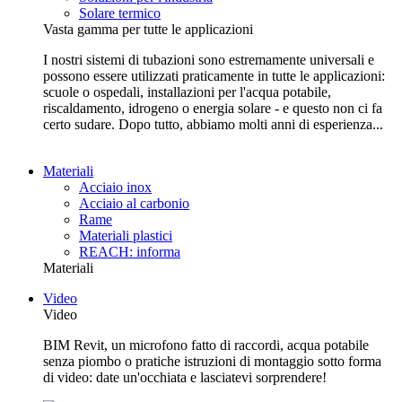
Solare termico
Vasta gamma per tutte le applicazioni
I nostri sistemi di tubazioni sono estremamente universali e
possono essere utilizzati praticamente in tutte le applicazioni:
scuole o ospedali, installazioni per l'acqua potabile,
riscaldamento, idrogeno o energia solare - e questo non ci fa
certo sudare. Dopo tutto, abbiamo molti anni di esperienza...
Materiali
Acciaio inox
Acciaio al carbonio
Rame
Materiali plastici
REACH: informa
Materiali
Video
Video
BIM Revit, un microfono fatto di raccordi, acqua potabile
senza piombo o pratiche istruzioni di montaggio sotto forma
di video: date un'occhiata e lasciatevi sorprendere!