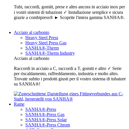
Tubi, raccordi, gomiti, prese e altro ancora in acciaio inox per
i vostri sistemi di tubazioni ✓ Installazione semplice e sicura
grazie a combipress® ► Scoprite l'intera gamma SANHA®.
Acciaio al carbonio
Heavy Steel Press
Heavy Steel Press Gas
SANHA®-Therm
SANHA®-Therm Industry
Acciaio al carbonio
Raccordi in acciaio a C, raccordi a T, gomiti e altro ✓ Serie
per riscaldamento, raffreddamento, industria e molto altro.
Trovate subito i prodotti giusti per il vostro sistema di tubature
su SANHA®!
Rame
SANHA®-Press
SANHA®-Press Gas
SANHA®-Press Solar
SANHA®-Press Chrom