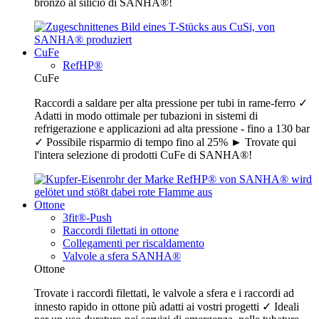
bronzo al silicio di SANHA®!
CuFe
RefHP®
CuFe
Raccordi a saldare per alta pressione per tubi in rame-ferro ✓
Adatti in modo ottimale per tubazioni in sistemi di
refrigerazione e applicazioni ad alta pressione - fino a 130 bar
✓ Possibile risparmio di tempo fino al 25% ► Trovate qui
l'intera selezione di prodotti CuFe di SANHA®!
Ottone
3fit®-Push
Raccordi filettati in ottone
Collegamenti per riscaldamento
Valvole a sfera SANHA®
Ottone
Trovate i raccordi filettati, le valvole a sfera e i raccordi ad
innesto rapido in ottone più adatti ai vostri progetti ✓ Ideali