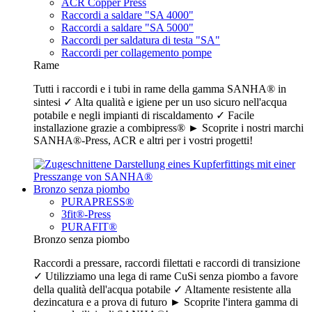
ACR Copper Press
Raccordi a saldare "SA 4000"
Raccordi a saldare "SA 5000"
Raccordi per saldatura di testa "SA"
Raccordi per collagemento pompe
Rame
Tutti i raccordi e i tubi in rame della gamma SANHA® in
sintesi ✓ Alta qualità e igiene per un uso sicuro nell'acqua
potabile e negli impianti di riscaldamento ✓ Facile
installazione grazie a combipress® ► Scoprite i nostri marchi
SANHA®-Press, ACR e altri per i vostri progetti!
Bronzo senza piombo
PURAPRESS®
3fit®-Press
PURAFIT®
Bronzo senza piombo
Raccordi a pressare, raccordi filettati e raccordi di transizione
✓ Utilizziamo una lega di rame CuSi senza piombo a favore
della qualità dell'acqua potabile ✓ Altamente resistente alla
dezincatura e a prova di futuro ► Scoprite l'intera gamma di