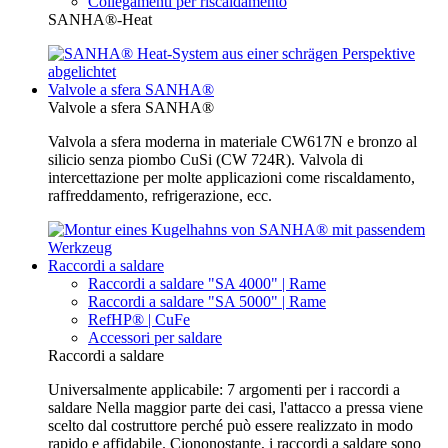
Collegamenti per riscaldamento
SANHA®-Heat
Valvole a sfera SANHA®
Valvole a sfera SANHA®
Valvola a sfera moderna in materiale CW617N e bronzo al
silicio senza piombo CuSi (CW 724R). Valvola di
intercettazione per molte applicazioni come riscaldamento,
raffreddamento, refrigerazione, ecc.
Raccordi a saldare
Raccordi a saldare "SA 4000" | Rame
Raccordi a saldare "SA 5000" | Rame
RefHP® | CuFe
Accessori per saldare
Raccordi a saldare
Universalmente applicabile: 7 argomenti per i raccordi a
saldare Nella maggior parte dei casi, l'attacco a pressa viene
scelto dal costruttore perché può essere realizzato in modo
rapido e affidabile. Ciononostante, i raccordi a saldare sono