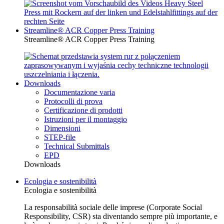
Streamline® ACR Copper Press Training
Streamline® ACR Copper Press Training
Downloads
Documentazione varia
Protocolli di prova
Certificazione di prodotti
Istruzioni per il montaggio
Dimensioni
STEP-file
Technical Submittals
EPD
Downloads
Ecologia e sostenibilità
Ecologia e sostenibilità
La responsabilità sociale delle imprese (Corporate Social
Responsibility, CSR) sta diventando sempre più importante, e