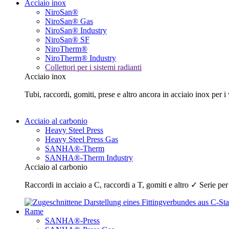
Acciaio inox
NiroSan®
NiroSan® Gas
NiroSan® Industry
NiroSan® SF
NiroTherm®
NiroTherm® Industry
Collettori per i sistemi radianti
Acciaio inox
Tubi, raccordi, gomiti, prese e altro ancora in acciaio inox pe
Acciaio al carbonio
Heavy Steel Press
Heavy Steel Press Gas
SANHA®-Therm
SANHA®-Therm Industry
Acciaio al carbonio
Raccordi in acciaio a C, raccordi a T, gomiti e altro ✓ Serie pe
Rame
SANHA®-Press