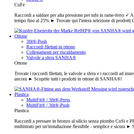
CuFe
Raccordi a saldare per alta pressione per tubi in rame-ferro ✓ Ad
tempo fino al 25% ► Trovate qui l'intera selezione di prodo
Ottone
3fit®-Push
Raccordi filettati in ottone
Collegamenti per riscaldamento
Valvole a sfera SANHA®
Ottone
Trovate i raccordi filettati, le valvole a sfera e i raccordi ad in
ancora ► Scoprite tutti i prodotti in ottone di SANHA®!
Plastica
MultiFit® / 3fit®-Press
MultiFit® / 3fit®-Push
Plastica
Raccordi a pressare in bronzo al silicio senza piombo CuSi e PP
multistrato per un'installazione flessibile - semplice e sicura ►