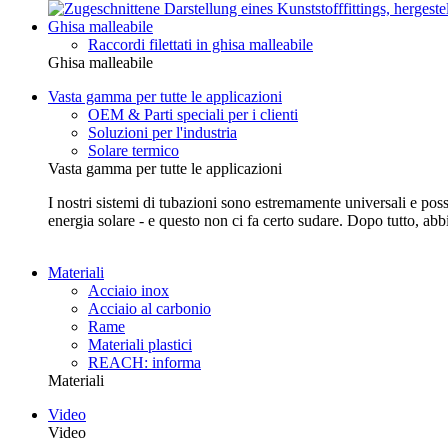
Ghisa malleabile
Raccordi filettati in ghisa malleabile
Ghisa malleabile
Vasta gamma per tutte le applicazioni
OEM & Parti speciali per i clienti
Soluzioni per l'industria
Solare termico
Vasta gamma per tutte le applicazioni
I nostri sistemi di tubazioni sono estremamente universali e posso
energia solare - e questo non ci fa certo sudare. Dopo tutto, abb
Materiali
Acciaio inox
Acciaio al carbonio
Rame
Materiali plastici
REACH: informa
Materiali
Video
Video