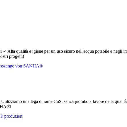
 ✓ Alta qualità e igiene per un uso sicuro nell'acqua potabile e negli i
stri progetti!
e ✓ Utilizziamo una lega di rame CuSi senza piombo a favore della qualità
SANHA®!