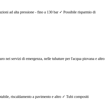
azioni ad alta pressione - fino a 130 bar ✓ Possibile risparmio di
aturo nei servizi di emergenza, nelle tubature per l'acqua piovana e altro
potabile, riscaldamento a pavimento e altro ✓ Tubi compositi