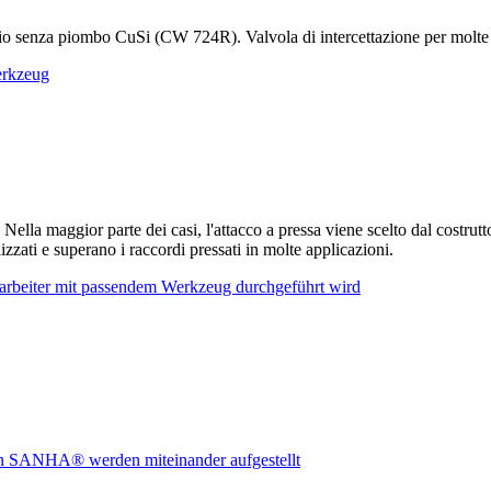
io senza piombo CuSi (CW 724R). Valvola di intercettazione per molte a
Nella maggior parte dei casi, l'attacco a pressa viene scelto dal costrut
zzati e superano i raccordi pressati in molte applicazioni.