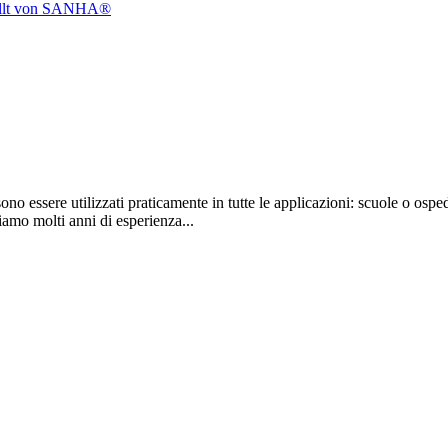
no essere utilizzati praticamente in tutte le applicazioni: scuole o osped
iamo molti anni di esperienza...