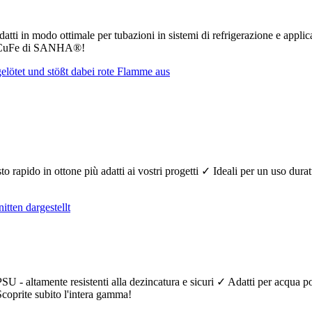
atti in modo ottimale per tubazioni in sistemi di refrigerazione e applic
tti CuFe di SANHA®!
nesto rapido in ottone più adatti ai vostri progetti ✓ Ideali per un uso dur
SU - altamente resistenti alla dezincatura e sicuri ✓ Adatti per acqua 
 Scoprite subito l'intera gamma!