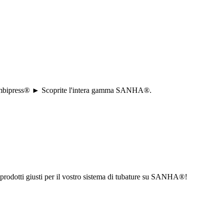
e a combipress® ► Scoprite l'intera gamma SANHA®.
i prodotti giusti per il vostro sistema di tubature su SANHA®!