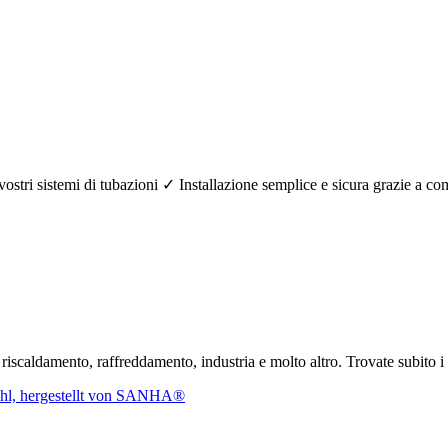
r i vostri sistemi di tubazioni ✓ Installazione semplice e sicura grazi
r riscaldamento, raffreddamento, industria e molto altro. Trovate subito 