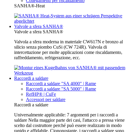
Collegamenti per riscaldamento
SANHA®-Heat
Valvole a sfera SANHA®
Valvole a sfera SANHA®
Valvola a sfera moderna in materiale CW617N e bronzo al
silicio senza piombo CuSi (CW 724R). Valvola di
intercettazione per molte applicazioni come riscaldamento,
raffreddamento, refrigerazione, ecc.
Raccordi a saldare
Raccordi a saldare "SA 4000" | Rame
Raccordi a saldare "SA 5000" | Rame
RefHP® | CuFe
Accessori per saldare
Raccordi a saldare
Universalmente applicabile: 7 argomenti per i raccordi a
saldare Nella maggior parte dei casi, l'attacco a pressa viene
scelto dal costruttore perché può essere realizzato in modo
rapido e affidabile. Ciononostante, i raccordi a saldare sono