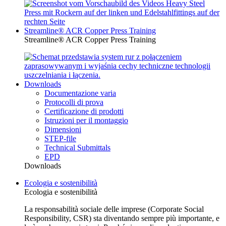
Streamline® ACR Copper Press Training
Streamline® ACR Copper Press Training
Downloads
Documentazione varia
Protocolli di prova
Certificazione di prodotti
Istruzioni per il montaggio
Dimensioni
STEP-file
Technical Submittals
EPD
Downloads
Ecologia e sostenibilità
Ecologia e sostenibilità
La responsabilità sociale delle imprese (Corporate Social
Responsibility, CSR) sta diventando sempre più importante, e