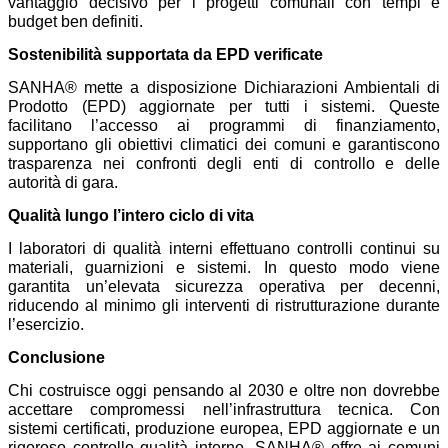
vantaggio decisivo per i progetti comunali con tempi e
budget ben definiti.
Sostenibilità supportata da EPD verificate
SANHA® mette a disposizione Dichiarazioni Ambientali di
Prodotto (EPD) aggiornate per tutti i sistemi. Queste
facilitano l’accesso ai programmi di finanziamento,
supportano gli obiettivi climatici dei comuni e garantiscono
trasparenza nei confronti degli enti di controllo e delle
autorità di gara.
Qualità lungo l’intero ciclo di vita
I laboratori di qualità interni effettuano controlli continui su
materiali, guarnizioni e sistemi. In questo modo viene
garantita un’elevata sicurezza operativa per decenni,
riducendo al minimo gli interventi di ristrutturazione durante
l’esercizio.
Conclusione
Chi costruisce oggi pensando al 2030 e oltre non dovrebbe
accettare compromessi nell’infrastruttura tecnica. Con
sistemi certificati, produzione europea, EPD aggiornate e un
rigoroso controllo qualità interno, SANHA® offre ai comuni