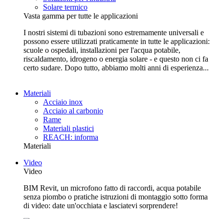
Solare termico
Vasta gamma per tutte le applicazioni
I nostri sistemi di tubazioni sono estremamente universali e
possono essere utilizzati praticamente in tutte le applicazioni:
scuole o ospedali, installazioni per l'acqua potabile,
riscaldamento, idrogeno o energia solare - e questo non ci fa
certo sudare. Dopo tutto, abbiamo molti anni di esperienza...
Materiali
Acciaio inox
Acciaio al carbonio
Rame
Materiali plastici
REACH: informa
Materiali
Video
Video
BIM Revit, un microfono fatto di raccordi, acqua potabile
senza piombo o pratiche istruzioni di montaggio sotto forma
di video: date un'occhiata e lasciatevi sorprendere!