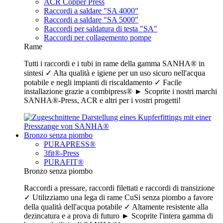
ACR Copper Press
Raccordi a saldare "SA 4000"
Raccordi a saldare "SA 5000"
Raccordi per saldatura di testa "SA"
Raccordi per collagemento pompe
Rame
Tutti i raccordi e i tubi in rame della gamma SANHA® in
sintesi ✓ Alta qualità e igiene per un uso sicuro nell'acqua
potabile e negli impianti di riscaldamento ✓ Facile
installazione grazie a combipress® ► Scoprite i nostri marchi
SANHA®-Press, ACR e altri per i vostri progetti!
Bronzo senza piombo
PURAPRESS®
3fit®-Press
PURAFIT®
Bronzo senza piombo
Raccordi a pressare, raccordi filettati e raccordi di transizione
✓ Utilizziamo una lega di rame CuSi senza piombo a favore
della qualità dell'acqua potabile ✓ Altamente resistente alla
dezincatura e a prova di futuro ► Scoprite l'intera gamma di