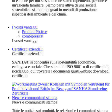
lo è anche per noi stessi. Perché siamo dipendenti, persone e
un'azienda familiare. Siamo parte attiva di una società
sostenibile e siamo impegnati in metodi di produzione
rispettosi dell'ambiente e del clima.
I vostri vantaggi
Prodotti Pb-free
combipress®
I vostri vantaggi
Certificati aziendali
Certificati aziendali
SANHA® si concentra sulla sostenibilità economica,
ecologica e sociale. Che si tratti di ISO 9001 o di certificati di
riciclaggio, qui troverete i documenti giusti.&nbsp; download,
certificato
News e communicati stampa
News e communicati stampa
Tutte le notizie sui prodotti, le relazioni e i comunicati stampa