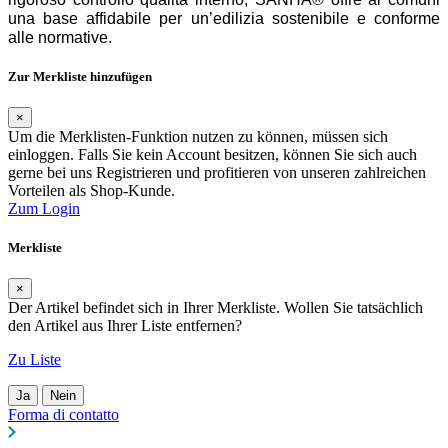
una base affidabile per un’edilizia sostenibile e conforme
alle normative.
Zur Merkliste hinzufügen
×
Um die Merklisten-Funktion nutzen zu können, müssen sich
einloggen. Falls Sie kein Account besitzen, können Sie sich auch
gerne bei uns Registrieren und profitieren von unseren zahlreichen
Vorteilen als Shop-Kunde.
Zum Login
Merkliste
×
Der Artikel befindet sich in Ihrer Merkliste. Wollen Sie tatsächlich
den Artikel aus Ihrer Liste entfernen?
Zu Liste
Ja
Nein
Forma di contatto