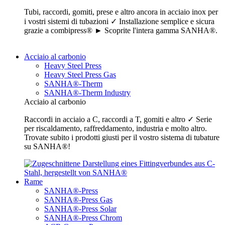
Tubi, raccordi, gomiti, prese e altro ancora in acciaio inox per
i vostri sistemi di tubazioni ✓ Installazione semplice e sicura
grazie a combipress® ► Scoprite l'intera gamma SANHA®.
Acciaio al carbonio
Heavy Steel Press
Heavy Steel Press Gas
SANHA®-Therm
SANHA®-Therm Industry
Acciaio al carbonio
Raccordi in acciaio a C, raccordi a T, gomiti e altro ✓ Serie
per riscaldamento, raffreddamento, industria e molto altro.
Trovate subito i prodotti giusti per il vostro sistema di tubature
su SANHA®!
Rame
SANHA®-Press
SANHA®-Press Gas
SANHA®-Press Solar
SANHA®-Press Chrom