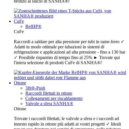
bronzo al silicio di SANHA®!
CuFe
RefHP®
CuFe
Raccordi a saldare per alta pressione per tubi in rame-ferro ✓
Adatti in modo ottimale per tubazioni in sistemi di
refrigerazione e applicazioni ad alta pressione - fino a 130 bar
✓ Possibile risparmio di tempo fino al 25% ► Trovate qui
l'intera selezione di prodotti CuFe di SANHA®!
Ottone
3fit®-Push
Raccordi filettati in ottone
Collegamenti per riscaldamento
Valvole a sfera SANHA®
Ottone
Trovate i raccordi filettati, le valvole a sfera e i raccordi ad
innesto rapido in ottone più adatti ai vostri progetti ✓ Ideali