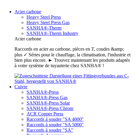
Acier carbone
Heavy Steel Press
Heavy Steel Press Gas
SANHA®-Therm
SANHA®-Therm Industry
Acier carbone
Raccords en acier au carbone, pièces en T, coudes &amp;
plus ✓ Séries pour le chauffage, la climatisation, l'industrie et
bien plus encore. ► Trouvez maintenant les produits adaptés
à votre système de tuyauterie chez SANHA® !
Cuivre
SANHA®-Press
SANHA®-Press Gas
SANHA®-Press Solar
SANHA®-Press Chrom
ACR Copper Press
Raccords á souder "SA 4000"
Raccords á souder "SA 5000"
Raccords à souder "SA"