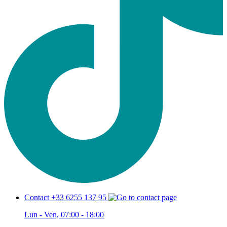
Contact +33 6255 137 95
Lun - Ven, 07:00 - 18:00