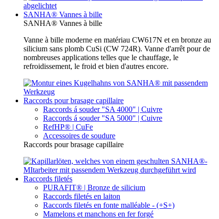
SANHA® Vannes à bille
SANHA® Vannes à bille
Vanne à bille moderne en matériau CW617N et en bronze au
silicium sans plomb CuSi (CW 724R). Vanne d'arrêt pour de
nombreuses applications telles que le chauffage, le
refroidissement, le froid et bien d'autres encore.
Raccords pour brasage capillaire
Raccords á souder "SA 4000" | Cuivre
Raccords á souder "SA 5000" | Cuivre
RefHP® | CuFe
Accessoires de soudure
Raccords pour brasage capillaire
Raccords filetés
PURAFIT® | Bronze de silicium
Raccords filetés en laiton
Raccords filetés en fonte malléable - (+S+)
Mamelons et manchons en fer forgé