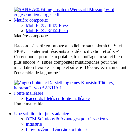
Matière composite
MultiFit® / 3fit®-Press
MultiFit® / 3fit®-Push
Matière composite
Raccords à sertir en bronze au silicium sans plomb CuSi et
PPSU - hautement résistants à la dézincification et sûrs ✓
Conviennent pour l'eau potable, le chauffage au sol et bien
plus encore ✓ Tubes composites multicouches pour une
installation flexible - simple et sûre ► Découvrez maintenant
l'ensemble de la gamme !
Fonte malléable
Raccords filetés en fonte malléable
Fonte malléable
Une solution toujours adaptée
OEM Solutions & Avantages pour les clients
Industrie
L'hydrogène : l'énergie du futur ?