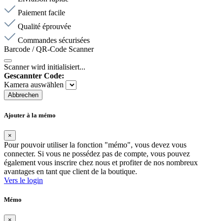
Paiement facile
Qualité éprouvée
Commandes sécurisées
Barcode / QR-Code Scanner
Scanner wird initialisiert...
Gescannter Code:
Kamera auswählen
Abbrechen
Ajouter à la mémo
×
Pour pouvoir utiliser la fonction "mémo", vous devez vous
connecter. Si vous ne possédez pas de compte, vous pouvez
également vous inscrire chez nous et profiter de nos nombreux
avantages en tant que client de la boutique.
Vers le login
Mémo
×