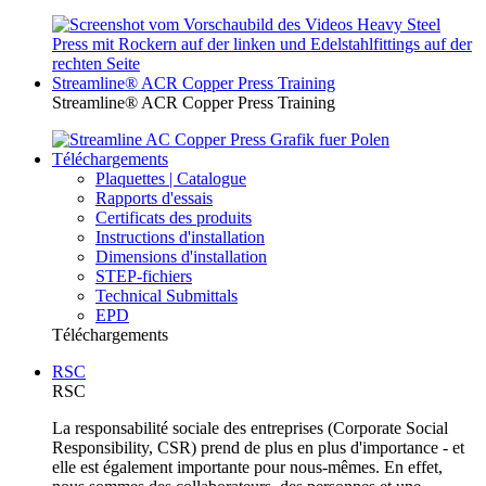
Streamline® ACR Copper Press Training
Streamline® ACR Copper Press Training
Téléchargements
Plaquettes | Catalogue
Rapports d'essais
Certificats des produits
Instructions d'installation
Dimensions d'installation
STEP-fichiers
Technical Submittals
EPD
Téléchargements
RSC
RSC
La responsabilité sociale des entreprises (Corporate Social
Responsibility, CSR) prend de plus en plus d'importance - et
elle est également importante pour nous-mêmes. En effet,