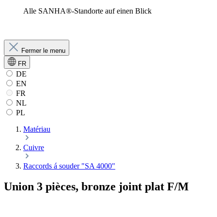
Alle SANHA®-Standorte auf einen Blick
Fermer le menu
FR
DE
EN
FR
NL
PL
Matériau
Cuivre
Raccords á souder "SA 4000"
Union 3 pièces, bronze joint plat F/M