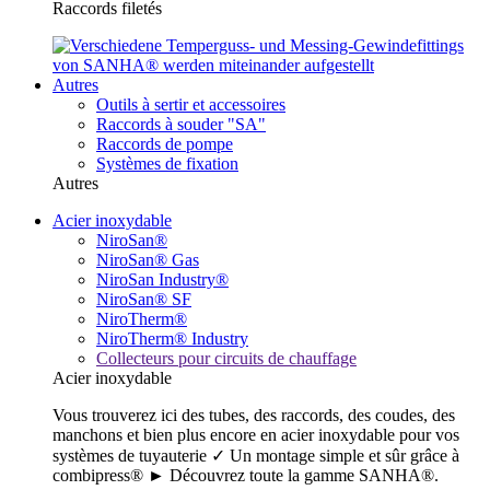
Raccords filetés
Autres
Outils à sertir et accessoires
Raccords à souder "SA"
Raccords de pompe
Systèmes de fixation
Autres
Acier inoxydable
NiroSan®
NiroSan® Gas
NiroSan Industry®
NiroSan® SF
NiroTherm®
NiroTherm® Industry
Collecteurs pour circuits de chauffage
Acier inoxydable
Vous trouverez ici des tubes, des raccords, des coudes, des
manchons et bien plus encore en acier inoxydable pour vos
systèmes de tuyauterie ✓ Un montage simple et sûr grâce à
combipress® ► Découvrez toute la gamme SANHA®.