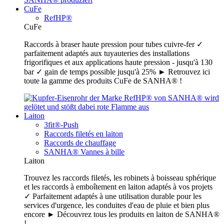
CuFe
RefHP®
CuFe
Raccords à braser haute pression pour tubes cuivre-fer ✓
parfaitement adaptés aux tuyauteries des installations
frigorifiques et aux applications haute pression - jusqu'à 130
bar ✓ gain de temps possible jusqu'à 25% ► Retrouvez ici
toute la gamme des produits CuFe de SANHA® !
Laiton
3fit®-Push
Raccords filetés en laiton
Raccords de chauffage
SANHA® Vannes à bille
Laiton
Trouvez les raccords filetés, les robinets à boisseau sphérique
et les raccords à emboîtement en laiton adaptés à vos projets
✓ Parfaitement adaptés à une utilisation durable pour les
services d'urgence, les conduites d'eau de pluie et bien plus
encore ► Découvrez tous les produits en laiton de SANHA®
!