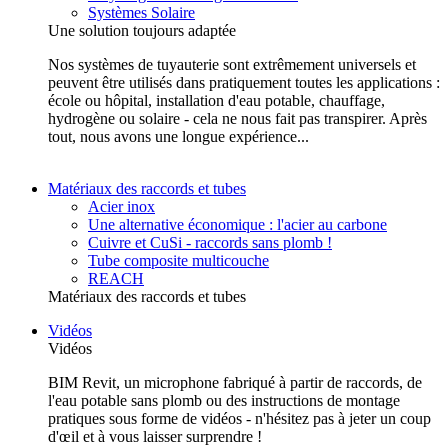
Systèmes Solaire
Une solution toujours adaptée
Nos systèmes de tuyauterie sont extrêmement universels et
peuvent être utilisés dans pratiquement toutes les applications :
école ou hôpital, installation d'eau potable, chauffage,
hydrogène ou solaire - cela ne nous fait pas transpirer. Après
tout, nous avons une longue expérience...
Matériaux des raccords et tubes
Acier inox
Une alternative économique : l'acier au carbone
Cuivre et CuSi - raccords sans plomb !
Tube composite multicouche
REACH
Matériaux des raccords et tubes
Vidéos
Vidéos
BIM Revit, un microphone fabriqué à partir de raccords, de
l'eau potable sans plomb ou des instructions de montage
pratiques sous forme de vidéos - n'hésitez pas à jeter un coup
d'œil et à vous laisser surprendre !