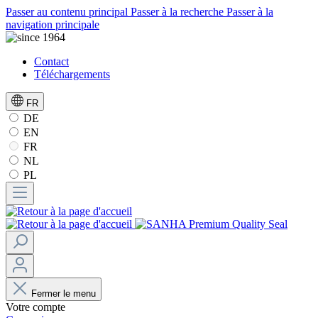
Passer au contenu principal
Passer à la recherche
Passer à la
navigation principale
Contact
Téléchargements
FR
DE
EN
FR
NL
PL
Fermer le menu
Votre compte