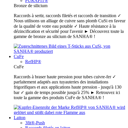
PURAFIT®
Bronze de silicium
Raccords à sertir, raccords filetés et raccords de transition ✓
Nous utilisons un alliage de cuivre sans plomb CuSi en faveur
de la qualité de votre eau potable ✓ Haute résistance à la
dézincification et sécurité pour l'avenir ► Découvrez toute la
gamme de bronze au silicium de SANHA® !
CuFe
RefHP®
CuFe
Raccords à braser haute pression pour tubes cuivre-fer ✓
parfaitement adaptés aux tuyauteries des installations
frigorifiques et aux applications haute pression - jusqu'à 130
bar ✓ gain de temps possible jusqu'à 25% ► Retrouvez ici
toute la gamme des produits CuFe de SANHA® !
Laiton
3fit®-Push
Raccords filetés en laiton