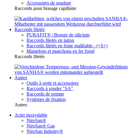
Accessoires de soudure
Raccords pour brasage capillaire
Raccords filetés
PURAFIT® | Bronze de silicium
Raccords filetés en laiton
Raccords filetés en fonte malléable - (+S+)
Mamelons et manchons en fer forgé
Raccords filetés
Autres
Outils à sertir et accessoires
Raccords à souder "SA"
Raccords de pompe
Systèmes de fixation
Autres
Acier inoxydable
NiroSan®
NiroSan® Gas
NiroSan Industry®