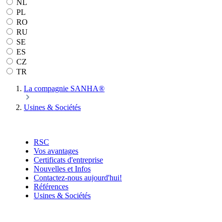
NL
PL
RO
RU
SE
ES
CZ
TR
La compagnie SANHA®
Usines & Sociétés
RSC
Vos avantages
Certificats d'entreprise
Nouvelles et Infos
Contactez-nous aujourd'hui!
Références
Usines & Sociétés