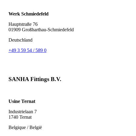
Werk Schmiedefeld
Hauptstraße 76
01909 Großharthau-Schmiedefeld
Deutschland
+49 3 59 54 / 589 0
SANHA Fittings B.V.
Usine Ternat
Industrielaan 7
1740 Ternat
Belgique / België