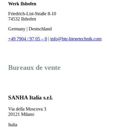
Werk Ilshofen
Friedrich-List-Straße 8-10
74532 Ilshofen
Germany | Deutschland
+49 7904 / 97 05 – 0
|
info@bte-biegetechnik.com
Bureaux de vente
SANHA Italia s.r.l.
Via della Moscova 3
20121 Milano
Italia