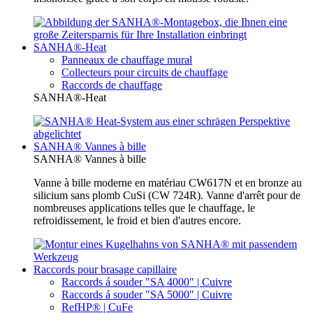
SANHA®-Heat
Panneaux de chauffage mural
Collecteurs pour circuits de chauffage
Raccords de chauffage
SANHA®-Heat
SANHA® Vannes à bille
SANHA® Vannes à bille
Vanne à bille moderne en matériau CW617N et en bronze au
silicium sans plomb CuSi (CW 724R). Vanne d'arrêt pour de
nombreuses applications telles que le chauffage, le
refroidissement, le froid et bien d'autres encore.
Raccords pour brasage capillaire
Raccords á souder "SA 4000" | Cuivre
Raccords á souder "SA 5000" | Cuivre
RefHP® | CuFe