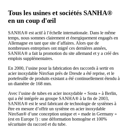
Tous les usines et sociétés SANHA®
en un coup d'œil
SANHA® est actif à l’échelle internationale. Dans le même
temps, nous sommes clairement et énergiquement engagés en
Allemagne en tant que site d’affaires. Alors que de
nombreuses entreprises ont migré ces dernières années,
SANHA® a fait la promotion du site allemand et y a créé des
emplois supplémentaires.
En 2000, l’usine pour la fabrication des raccords à sertir en
acier inoxydable NiroSan près de Dresde a été reprise, et le
portefeuille de produits existant a été continuellement étendu à
un diamètre de 168 mm.
Avec l’usine de tubes en acier inoxydable « Sosta » à Berlin,
qui a été intégrée au groupe SANHA® à la fin de 2003,
SANHA® est le seul fabricant de technologie de systèmes à
être en mesure d’offrir un système en acier inoxydable
NiroSan® d’une conception unique et « made in Germany »
(est en Europe !) : une déformation homogène et 100%
sécuritaire du raccord et du tube.