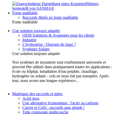
Fonte malléable
Raccords filetés en fonte malléable
Fonte malléable
Une solution toujours adaptée
OEM Solutions & Avantages pour les clients
Industrie
L'hydrogène : l'énergie du futur ?
Systèmes Solaire
Une solution toujours adaptée
Nos systèmes de tuyauterie sont extrêmement universels et
peuvent être utilisés dans pratiquement toutes les applications :
école ou hôpital, installation d'eau potable, chauffage,
hydrogène ou solaire - cela ne nous fait pas transpirer. Après
tout, nous avons une longue expérience...
Matériaux des raccords et tubes
Acier inox
Une alternative économique : l'acier au carbone
Cuivre et CuSi - raccords sans plomb !
Tube composite multicouche