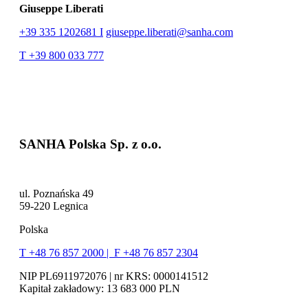
Giuseppe Liberati
+39 335 1202681 I
giuseppe.liberati@sanha.com
T +39 800 033 777
SANHA Polska Sp. z o.o.
ul. Poznańska 49
59-220 Legnica
Polska
T +48 76 857 2000 |
F +48 76 857 2304
NIP PL6911972076 | nr KRS: 0000141512
Kapitał zakładowy: 13 683 000 PLN