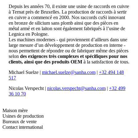
Depuis les années 70, il existe une usine de raccords en cuivre
à Ternat près de Bruxelles. La production de raccords à sertir
en cuivre a commencé en 2000. Nos raccords cuSi innovant
en bronze de silicium sans plomb ainsi que des pièces en
métal armé et en laiton sont également fabriqués à l’usine de
Legnica en Pologne.
Les machines modernes - qui proviennent d’ailleurs dans une
large mesure d’un développement de production en interne -
nous permettent de répondre ou de fabriquer même des pièces
selon
des exigences très complexes et spécifiques pour nos
clients, ainsi que des produits OEM
à la satisfaction de tous.
Michael Suelze |
michael.suelze@sanha.com
|
+32 494 148
517
Nicolas Verspecht |
nicolas.verspecht@sanha.com
|
+32 499
36 10 70
Maison mère
Usines de production
Bureaux de vente
Contact international