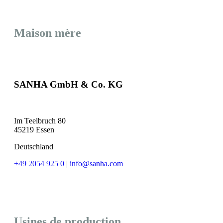
Maison mère
SANHA GmbH & Co. KG
Im Teelbruch 80
45219 Essen
Deutschland
+49 2054 925 0
|
info@sanha.com
Usines de production