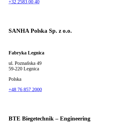
+32 2583 00 40
SANHA Polska Sp. z o.o.
Fabryka Legnica
ul. Poznańska 49
59-220 Legnica
Polska
+48 76 857 2000
BTE Biegetechnik – Engineering