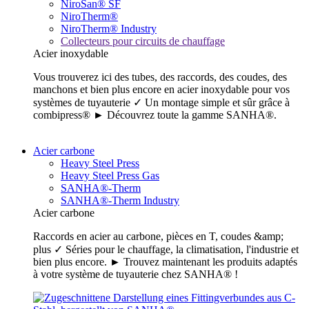
NiroSan® SF
NiroTherm®
NiroTherm® Industry
Collecteurs pour circuits de chauffage
Acier inoxydable
Vous trouverez ici des tubes, des raccords, des coudes, des
manchons et bien plus encore en acier inoxydable pour vos
systèmes de tuyauterie ✓ Un montage simple et sûr grâce à
combipress® ► Découvrez toute la gamme SANHA®.
Acier carbone
Heavy Steel Press
Heavy Steel Press Gas
SANHA®-Therm
SANHA®-Therm Industry
Acier carbone
Raccords en acier au carbone, pièces en T, coudes &amp;
plus ✓ Séries pour le chauffage, la climatisation, l'industrie et
bien plus encore. ► Trouvez maintenant les produits adaptés
à votre système de tuyauterie chez SANHA® !