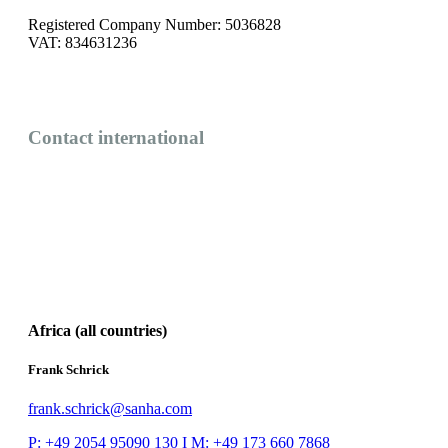
Registered Company Number: 5036828
VAT: 834631236
Contact international
Africa (all countries)
Frank Schrick
frank.schrick@sanha.com
P: +49 2054 95090 130 I M:
+49 173 660 7868