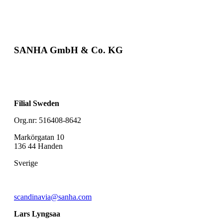
SANHA GmbH & Co. KG
Filial Sweden
Org.nr: 516408-8642
Markörgatan 10
136 44 Handen
Sverige
scandinavia@sanha.com
Lars Lyngsaa