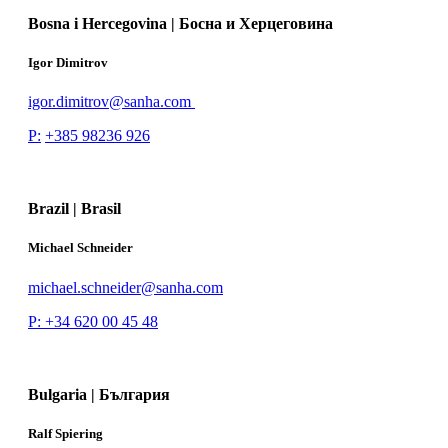
Bosna i Hercegovina | Босна и Херцеговина
Igor Dimitrov
igor.dimitrov@sanha.com
P:
+385 98236 926
Brazil | Brasil
Michael Schneider
michael.schneider@sanha.com
P: +34 620 00 45 48
Bulgaria | България
Ralf Spiering