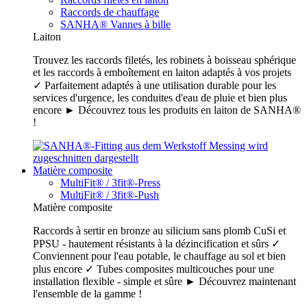
Raccords de chauffage
SANHA® Vannes à bille
Laiton
Trouvez les raccords filetés, les robinets à boisseau sphérique
et les raccords à emboîtement en laiton adaptés à vos projets
✓ Parfaitement adaptés à une utilisation durable pour les
services d'urgence, les conduites d'eau de pluie et bien plus
encore ► Découvrez tous les produits en laiton de SANHA®
!
Matière composite
MultiFit® / 3fit®-Press
MultiFit® / 3fit®-Push
Matière composite
Raccords à sertir en bronze au silicium sans plomb CuSi et
PPSU - hautement résistants à la dézincification et sûrs ✓
Conviennent pour l'eau potable, le chauffage au sol et bien
plus encore ✓ Tubes composites multicouches pour une
installation flexible - simple et sûre ► Découvrez maintenant
l'ensemble de la gamme !