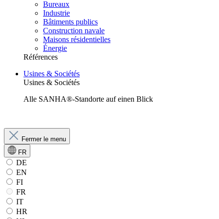
Bureaux
Industrie
Bâtiments publics
Construction navale
Maisons résidentielles
Énergie
Références
Usines & Sociétés
Usines & Sociétés
Alle SANHA®-Standorte auf einen Blick
Fermer le menu
FR
DE
EN
FI
FR
IT
HR