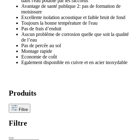
dans l'eau potable par les raccords
Avantage de santé publique 2: pas de formation de
moisissure
Excellente isolation acoustique et faible bruit de fond
Toujours la bonne température de l'eau
Pas de frais d’enduit
Aucun problème de corrosion quelle que soit la qualité
de l’eau
Pas de percée au sol
Montage rapide
Economie de coût
Egalement disponible en cuivre et en acier inoxydable
Produits
Filtre
Filtre