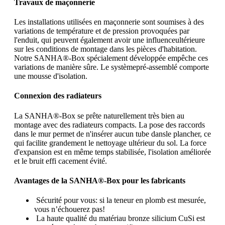
Travaux de maçonnerie
Les installations utilisées en maçonnerie sont soumises à des
variations de température et de pression provoquées par
l'enduit, qui peuvent également avoir une influenceultérieure
sur les conditions de montage dans les pièces d'habitation.
Notre SANHA®-Box spécialement développée empêche ces
variations de manière sûre. Le systèmepré-assemblé comporte
une mousse d'isolation.
Connexion des radiateurs
La SANHA®-Box se prête naturellement très bien au
montage avec des radiateurs compacts. La pose des raccords
dans le mur permet de n'insérer aucun tube dansle plancher, ce
qui facilite grandement le nettoyage ultérieur du sol. La force
d'expansion est en même temps stabilisée, l'isolation améliorée
et le bruit effi cacement évité.
Avantages de la SANHA®-Box pour les fabricants
Sécurité pour vous: si la teneur en plomb est mesurée,
vous n’échouerez pas!
La haute qualité du matériau bronze silicium CuSi est