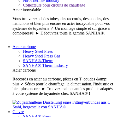
NiroTherm® Industry
Collecteurs pour circuits de chauffage
Acier inoxydable
Vous trouverez ici des tubes, des raccords, des coudes, des
manchons et bien plus encore en acier inoxydable pour vos
systèmes de tuyauterie ✓ Un montage simple et sûr grâce à
combipress® ► Découvrez toute la gamme SANHA®.
Acier carbone
Heavy Steel Press
Heavy Steel Press Gas
SANHA®-Therm
SANHA®-Therm Industry
Acier carbone
Raccords en acier au carbone, pièces en T, coudes &amp;
plus ✓ Séries pour le chauffage, la climatisation, l'industrie et
bien plus encore. ► Trouvez maintenant les produits adaptés
à votre système de tuyauterie chez SANHA® !
Cuivre
SANHA®-Press