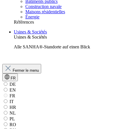
Bâtiments publics
Construction navale
Maisons résidentielles
Énergie
Références
Usines & Sociétés
Usines & Sociétés
Alle SANHA®-Standorte auf einen Blick
Fermer le menu
FR
DE
EN
FR
IT
HR
NL
PL
RO