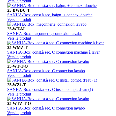
Vers le produit
25-BWDU-T
SANHA-Box: const.à sec, baign. + connex. douche
Vers le produit
25-WT-M
SANHA-Box: maçonnerie, connexion lavabo
Vers le produit
25-WMZ-T
SANHA-Box: const.à sec, C connexion machine à laver
Vers le produit
25-WT-T-O
SANHA-Box: const.à sec, C connexion lavabo
Vers le produit
25-WZ1-T
SANHA-Box: const.à sec, C instal. compt. d'eau (1)
Vers le produit
25-WTZ-T-O
SANHA-Box: const.à sec, C connexion lavabo
Vers le produit