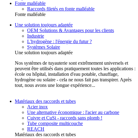
Fonte malléable
Raccords filetés en fonte malléable
Fonte malléable
Une solution toujours adaptée
OEM Solutions & Avantages pour les clients
Industrie
L'hydrogène : l'énergie du futur ?
Systèmes Solaire
Une solution toujours adaptée
Nos systèmes de tuyauterie sont extrêmement universels et
peuvent être utilisés dans pratiquement toutes les applications :
école ou hôpital, installation d'eau potable, chauffage,
hydrogène ou solaire - cela ne nous fait pas transpirer. Après
tout, nous avons une longue expérience...
Matériaux des raccords et tubes
Acier inox
Une alternative économique : l'acier au carbone
Cuivre et CuSi - raccords sans plomb !
Tube composite multicouche
REACH
Matériaux des raccords et tubes