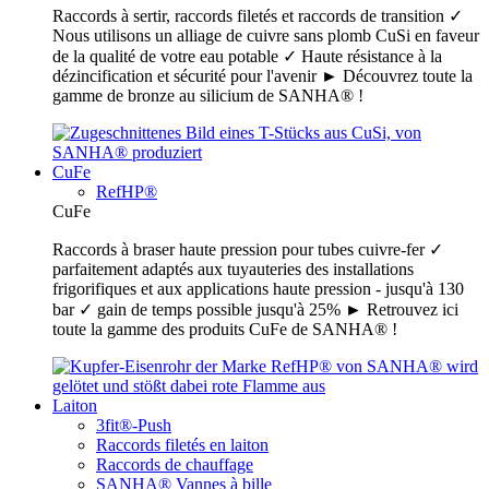
Raccords à sertir, raccords filetés et raccords de transition ✓
Nous utilisons un alliage de cuivre sans plomb CuSi en faveur
de la qualité de votre eau potable ✓ Haute résistance à la
dézincification et sécurité pour l'avenir ► Découvrez toute la
gamme de bronze au silicium de SANHA® !
CuFe
RefHP®
CuFe
Raccords à braser haute pression pour tubes cuivre-fer ✓
parfaitement adaptés aux tuyauteries des installations
frigorifiques et aux applications haute pression - jusqu'à 130
bar ✓ gain de temps possible jusqu'à 25% ► Retrouvez ici
toute la gamme des produits CuFe de SANHA® !
Laiton
3fit®-Push
Raccords filetés en laiton
Raccords de chauffage
SANHA® Vannes à bille