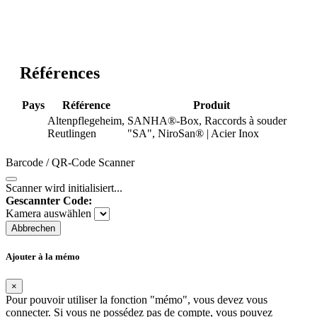
Références
Pays
Référence
Produit
Altenpflegeheim,
SANHA®-Box, Raccords à souder
Reutlingen
"SA", NiroSan® | Acier Inox
Barcode / QR-Code Scanner
Scanner wird initialisiert...
Gescannter Code:
Kamera auswählen
Abbrechen
Ajouter à la mémo
×
Pour pouvoir utiliser la fonction "mémo", vous devez vous
connecter. Si vous ne possédez pas de compte, vous pouvez