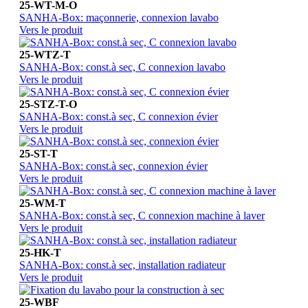
25-WT-M-O
SANHA-Box: maçonnerie, connexion lavabo
Vers le produit
25-WTZ-T
SANHA-Box: const.à sec, C connexion lavabo
Vers le produit
25-STZ-T-O
SANHA-Box: const.à sec, C connexion évier
Vers le produit
25-ST-T
SANHA-Box: const.à sec, connexion évier
Vers le produit
25-WM-T
SANHA-Box: const.à sec, C connexion machine à laver
Vers le produit
25-HK-T
SANHA-Box: const.à sec, installation radiateur
Vers le produit
25-WBF