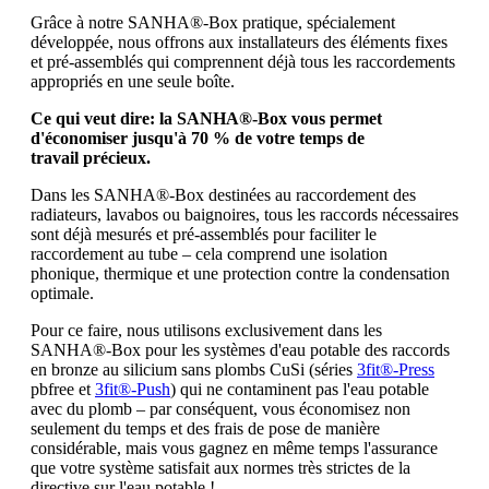
Grâce à notre SANHA®-Box pratique, spécialement
développée, nous offrons aux installateurs des éléments fixes
et pré-assemblés qui comprennent déjà tous les raccordements
appropriés en une seule boîte.
Ce qui veut dire: la SANHA®-Box vous permet
d'économiser jusqu'à 70 % de votre temps de
travail précieux.
Dans les SANHA®-Box destinées au raccordement des
radiateurs, lavabos ou baignoires, tous les raccords nécessaires
sont déjà mesurés et pré-assemblés pour faciliter le
raccordement au tube – cela comprend une isolation
phonique, thermique et une protection contre la condensation
optimale.
Pour ce faire, nous utilisons exclusivement dans les
SANHA®-Box pour les systèmes d'eau potable des raccords
en bronze au silicium sans plombs CuSi (séries
3fit®-Press
pbfree et
3fit®-Push
) qui ne contaminent pas l'eau potable
avec du plomb – par conséquent, vous économisez non
seulement du temps et des frais de pose de manière
considérable, mais vous gagnez en même temps l'assurance
que votre système satisfait aux normes très strictes de la
directive sur l'eau potable !