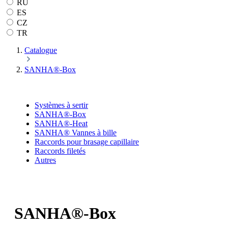
RU
ES
CZ
TR
Catalogue
SANHA®-Box
Systèmes à sertir
SANHA®-Box
SANHA®-Heat
SANHA® Vannes à bille
Raccords pour brasage capillaire
Raccords filetés
Autres
SANHA®-Box