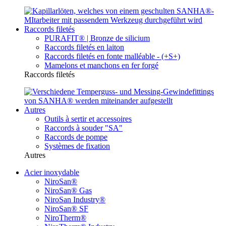
Raccords filetés
PURAFIT® | Bronze de silicium
Raccords filetés en laiton
Raccords filetés en fonte malléable - (+S+)
Mamelons et manchons en fer forgé
Raccords filetés
Autres
Outils à sertir et accessoires
Raccords à souder "SA"
Raccords de pompe
Systèmes de fixation
Autres
Acier inoxydable
NiroSan®
NiroSan® Gas
NiroSan Industry®
NiroSan® SF
NiroTherm®