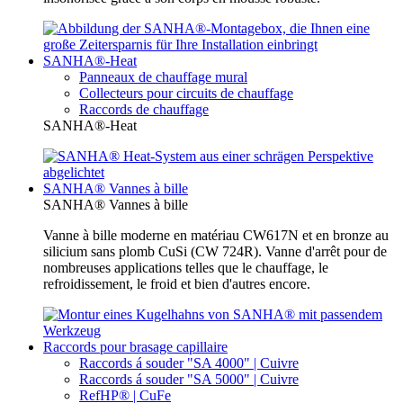
SANHA®-Heat
Panneaux de chauffage mural
Collecteurs pour circuits de chauffage
Raccords de chauffage
SANHA®-Heat
SANHA® Vannes à bille
SANHA® Vannes à bille
Vanne à bille moderne en matériau CW617N et en bronze au
silicium sans plomb CuSi (CW 724R). Vanne d'arrêt pour de
nombreuses applications telles que le chauffage, le
refroidissement, le froid et bien d'autres encore.
Raccords pour brasage capillaire
Raccords á souder "SA 4000" | Cuivre
Raccords á souder "SA 5000" | Cuivre
RefHP® | CuFe