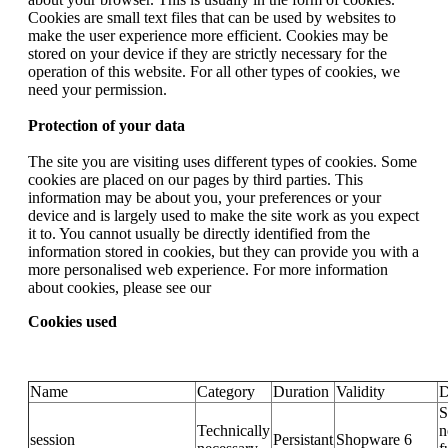
Cookies are small text files that can be used by websites to
make the user experience more efficient. Cookies may be
stored on your device if they are strictly necessary for the
operation of this website. For all other types of cookies, we
need your permission.
Protection of your data
The site you are visiting uses different types of cookies. Some
cookies are placed on our pages by third parties. This
information may be about you, your preferences or your
device and is largely used to make the site work as you expect
it to. You cannot usually be directly identified from the
information stored in cookies, but they can provide you with a
more personalised web experience. For more information
about cookies, please see our
Cookies used
Name
Category
Duration
Validity
D
S
Technically
n
session
Persistant
Shopware 6