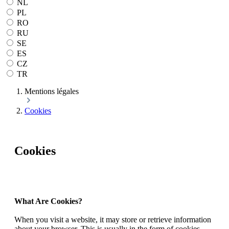
NL
PL
RO
RU
SE
ES
CZ
TR
Mentions légales
Cookies
Cookies
What Are Cookies?
When you visit a website, it may store or retrieve information
about your browser. This is usually in the form of cookies.