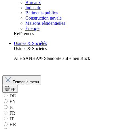
Bureaux
Industrie
Bâtiments publics
Construction navale
Maisons résidentielles
Énergie
Références
Usines & Sociétés
Usines & Sociétés
Alle SANHA®-Standorte auf einen Blick
Fermer le menu
FR
DE
EN
FI
FR
IT
HR