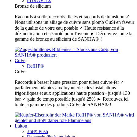
PURAFIT®
Bronze de silicium
Raccords à sertir, raccords filetés et raccords de transition ✓
Nous utilisons un alliage de cuivre sans plomb CuSi en faveur
de la qualité de votre eau potable ✓ Haute résistance à la
dézincification et sécurité pour l'avenir ► Découvrez toute la
gamme de bronze au silicium de SANHA® !
CuFe
RefHP®
CuFe
Raccords à braser haute pression pour tubes cuivre-fer ✓
parfaitement adaptés aux tuyauteries des installations
frigorifiques et aux applications haute pression - jusqu'à 130
bar ✓ gain de temps possible jusqu'à 25% ► Retrouvez ici
toute la gamme des produits CuFe de SANHA® !
Laiton
3fit®-Push
Raccords filetés en laiton