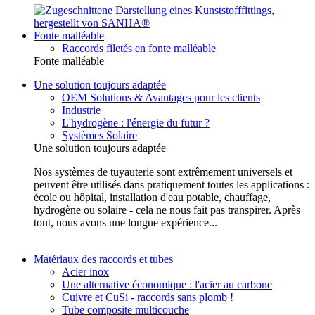
Fonte malléable
Raccords filetés en fonte malléable
Fonte malléable
Une solution toujours adaptée
OEM Solutions & Avantages pour les clients
Industrie
L'hydrogène : l'énergie du futur ?
Systèmes Solaire
Une solution toujours adaptée
Nos systèmes de tuyauterie sont extrêmement universels et
peuvent être utilisés dans pratiquement toutes les applications :
école ou hôpital, installation d'eau potable, chauffage,
hydrogène ou solaire - cela ne nous fait pas transpirer. Après
tout, nous avons une longue expérience...
Matériaux des raccords et tubes
Acier inox
Une alternative économique : l'acier au carbone
Cuivre et CuSi - raccords sans plomb !
Tube composite multicouche