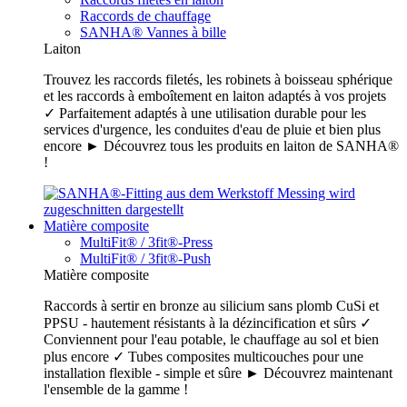
Raccords de chauffage
SANHA® Vannes à bille
Laiton
Trouvez les raccords filetés, les robinets à boisseau sphérique
et les raccords à emboîtement en laiton adaptés à vos projets
✓ Parfaitement adaptés à une utilisation durable pour les
services d'urgence, les conduites d'eau de pluie et bien plus
encore ► Découvrez tous les produits en laiton de SANHA®
!
Matière composite
MultiFit® / 3fit®-Press
MultiFit® / 3fit®-Push
Matière composite
Raccords à sertir en bronze au silicium sans plomb CuSi et
PPSU - hautement résistants à la dézincification et sûrs ✓
Conviennent pour l'eau potable, le chauffage au sol et bien
plus encore ✓ Tubes composites multicouches pour une
installation flexible - simple et sûre ► Découvrez maintenant
l'ensemble de la gamme !