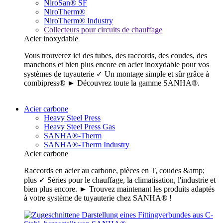
NiroSan® SF
NiroTherm®
NiroTherm® Industry
Collecteurs pour circuits de chauffage
Acier inoxydable
Vous trouverez ici des tubes, des raccords, des coudes, des
manchons et bien plus encore en acier inoxydable pour vos
systèmes de tuyauterie ✓ Un montage simple et sûr grâce à
combipress® ► Découvrez toute la gamme SANHA®.
Acier carbone
Heavy Steel Press
Heavy Steel Press Gas
SANHA®-Therm
SANHA®-Therm Industry
Acier carbone
Raccords en acier au carbone, pièces en T, coudes &amp;
plus ✓ Séries pour le chauffage, la climatisation, l'industrie et
bien plus encore. ► Trouvez maintenant les produits adaptés
à votre système de tuyauterie chez SANHA® !