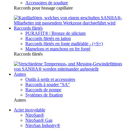
Accessoires de soudure
Raccords pour brasage capillaire
Raccords filetés
PURAFIT® | Bronze de silicium
Raccords filetés en laiton
Raccords filetés en fonte malléable - (+S+)
Mamelons et manchons en fer forgé
Raccords filetés
Autres
Outils à sertir et accessoires
Raccords à souder "SA"
Raccords de pompe
Systèmes de fixation
Autres
Acier inoxydable
NiroSan®
NiroSan® Gas
NiroSan Industry®