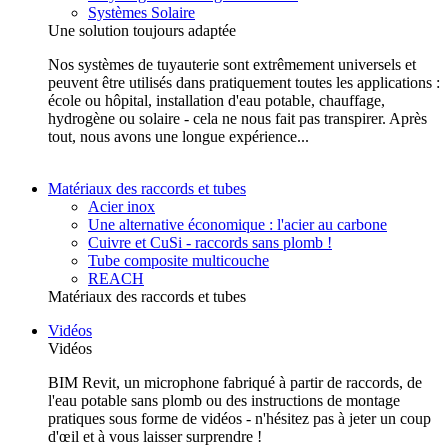
Systèmes Solaire
Une solution toujours adaptée
Nos systèmes de tuyauterie sont extrêmement universels et
peuvent être utilisés dans pratiquement toutes les applications :
école ou hôpital, installation d'eau potable, chauffage,
hydrogène ou solaire - cela ne nous fait pas transpirer. Après
tout, nous avons une longue expérience...
Matériaux des raccords et tubes
Acier inox
Une alternative économique : l'acier au carbone
Cuivre et CuSi - raccords sans plomb !
Tube composite multicouche
REACH
Matériaux des raccords et tubes
Vidéos
Vidéos
BIM Revit, un microphone fabriqué à partir de raccords, de
l'eau potable sans plomb ou des instructions de montage
pratiques sous forme de vidéos - n'hésitez pas à jeter un coup
d'œil et à vous laisser surprendre !