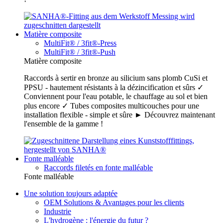
Matière composite
MultiFit® / 3fit®-Press
MultiFit® / 3fit®-Push
Matière composite
Raccords à sertir en bronze au silicium sans plomb CuSi et
PPSU - hautement résistants à la dézincification et sûrs ✓
Conviennent pour l'eau potable, le chauffage au sol et bien
plus encore ✓ Tubes composites multicouches pour une
installation flexible - simple et sûre ► Découvrez maintenant
l'ensemble de la gamme !
Fonte malléable
Raccords filetés en fonte malléable
Fonte malléable
Une solution toujours adaptée
OEM Solutions & Avantages pour les clients
Industrie
L'hydrogène : l'énergie du futur ?