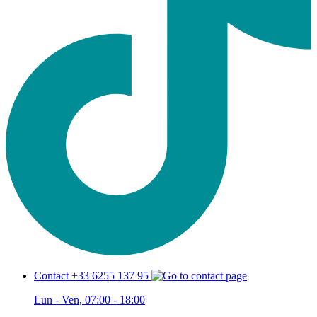
Contact +33 6255 137 95
Lun - Ven, 07:00 - 18:00