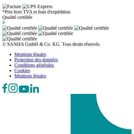
*Prix hors TVA et frais d'expédition
Qualité certifiée
© SANHA GmbH & Co. KG. Tous droits réservés.
Mentions légales
Protection des données
Conditions générales
Cookies
Mentions légales