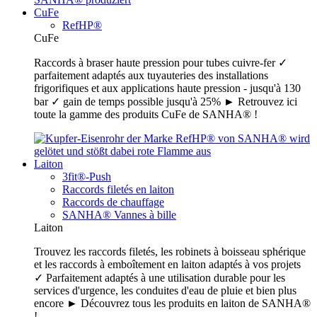
CuFe
RefHP®
CuFe
Raccords à braser haute pression pour tubes cuivre-fer ✓
parfaitement adaptés aux tuyauteries des installations
frigorifiques et aux applications haute pression - jusqu'à 130
bar ✓ gain de temps possible jusqu'à 25% ► Retrouvez ici
toute la gamme des produits CuFe de SANHA® !
Laiton
3fit®-Push
Raccords filetés en laiton
Raccords de chauffage
SANHA® Vannes à bille
Laiton
Trouvez les raccords filetés, les robinets à boisseau sphérique
et les raccords à emboîtement en laiton adaptés à vos projets
✓ Parfaitement adaptés à une utilisation durable pour les
services d'urgence, les conduites d'eau de pluie et bien plus
encore ► Découvrez tous les produits en laiton de SANHA®
!