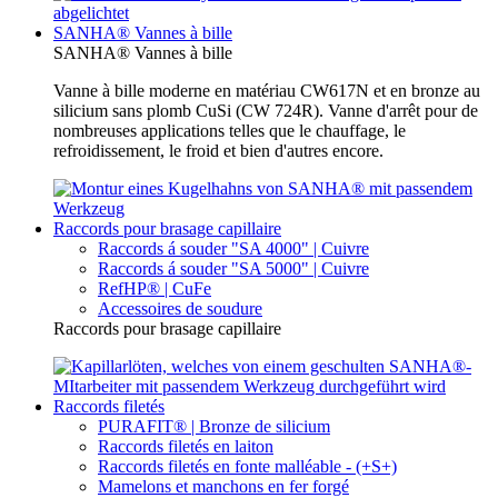
SANHA® Vannes à bille
SANHA® Vannes à bille
Vanne à bille moderne en matériau CW617N et en bronze au
silicium sans plomb CuSi (CW 724R). Vanne d'arrêt pour de
nombreuses applications telles que le chauffage, le
refroidissement, le froid et bien d'autres encore.
Raccords pour brasage capillaire
Raccords á souder "SA 4000" | Cuivre
Raccords á souder "SA 5000" | Cuivre
RefHP® | CuFe
Accessoires de soudure
Raccords pour brasage capillaire
Raccords filetés
PURAFIT® | Bronze de silicium
Raccords filetés en laiton
Raccords filetés en fonte malléable - (+S+)
Mamelons et manchons en fer forgé