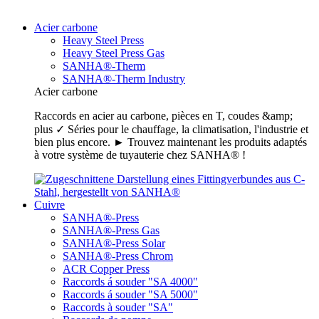
Acier carbone
Heavy Steel Press
Heavy Steel Press Gas
SANHA®-Therm
SANHA®-Therm Industry
Acier carbone
Raccords en acier au carbone, pièces en T, coudes &amp;
plus ✓ Séries pour le chauffage, la climatisation, l'industrie et
bien plus encore. ► Trouvez maintenant les produits adaptés
à votre système de tuyauterie chez SANHA® !
Cuivre
SANHA®-Press
SANHA®-Press Gas
SANHA®-Press Solar
SANHA®-Press Chrom
ACR Copper Press
Raccords á souder "SA 4000"
Raccords á souder "SA 5000"
Raccords à souder "SA"