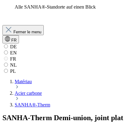
Alle SANHA®-Standorte auf einen Blick
Fermer le menu
FR
DE
EN
FR
NL
PL
Matériau
Acier carbone
SANHA®-Therm
SANHA-Therm Demi-union, joint plat