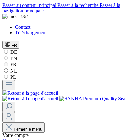
Passer au contenu principal
Passer à la recherche
Passer à la
navigation principale
Contact
Téléchargements
FR
DE
EN
FR
NL
PL
Fermer le menu
Votre compte