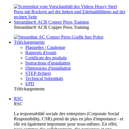
Streamline® ACR Copper Press Training
Streamline® ACR Copper Press Training
Téléchargements
Plaquettes | Catalogue
Rapports d'essais
Certificats des produits
Instructions d'installation
Dimensions d'installation
STEP-fichiers
Technical Submittals
EPD
Téléchargements
RSC
RSC
La responsabilité sociale des entreprises (Corporate Social
Responsibility, CSR) prend de plus en plus d'importance - et
elle est également importante pour nous-mêmes. En effet,