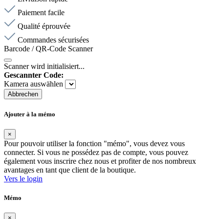
Paiement facile
Qualité éprouvée
Commandes sécurisées
Barcode / QR-Code Scanner
Scanner wird initialisiert...
Gescannter Code:
Kamera auswählen
Abbrechen
Ajouter à la mémo
×
Pour pouvoir utiliser la fonction "mémo", vous devez vous
connecter. Si vous ne possédez pas de compte, vous pouvez
également vous inscrire chez nous et profiter de nos nombreux
avantages en tant que client de la boutique.
Vers le login
Mémo
×