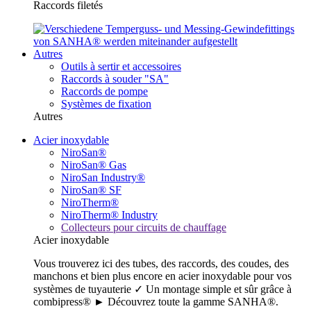
Raccords filetés
Autres
Outils à sertir et accessoires
Raccords à souder "SA"
Raccords de pompe
Systèmes de fixation
Autres
Acier inoxydable
NiroSan®
NiroSan® Gas
NiroSan Industry®
NiroSan® SF
NiroTherm®
NiroTherm® Industry
Collecteurs pour circuits de chauffage
Acier inoxydable
Vous trouverez ici des tubes, des raccords, des coudes, des
manchons et bien plus encore en acier inoxydable pour vos
systèmes de tuyauterie ✓ Un montage simple et sûr grâce à
combipress® ► Découvrez toute la gamme SANHA®.