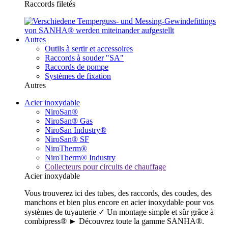
Raccords filetés
Autres
Outils à sertir et accessoires
Raccords à souder "SA"
Raccords de pompe
Systèmes de fixation
Autres
Acier inoxydable
NiroSan®
NiroSan® Gas
NiroSan Industry®
NiroSan® SF
NiroTherm®
NiroTherm® Industry
Collecteurs pour circuits de chauffage
Acier inoxydable
Vous trouverez ici des tubes, des raccords, des coudes, des
manchons et bien plus encore en acier inoxydable pour vos
systèmes de tuyauterie ✓ Un montage simple et sûr grâce à
combipress® ► Découvrez toute la gamme SANHA®.