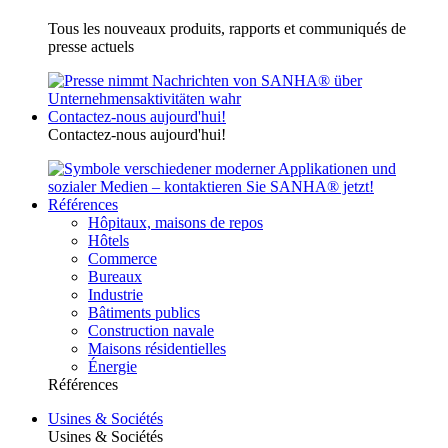
Tous les nouveaux produits, rapports et communiqués de
presse actuels
Contactez-nous aujourd'hui!
Contactez-nous aujourd'hui!
Références
Hôpitaux, maisons de repos
Hôtels
Commerce
Bureaux
Industrie
Bâtiments publics
Construction navale
Maisons résidentielles
Énergie
Références
Usines & Sociétés
Usines & Sociétés