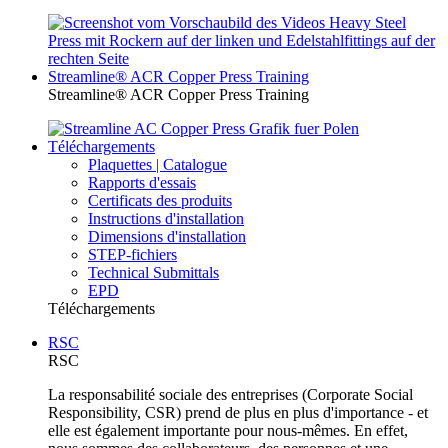
Streamline® ACR Copper Press Training
Streamline® ACR Copper Press Training
Téléchargements
Plaquettes | Catalogue
Rapports d'essais
Certificats des produits
Instructions d'installation
Dimensions d'installation
STEP-fichiers
Technical Submittals
EPD
Téléchargements
RSC
RSC
La responsabilité sociale des entreprises (Corporate Social
Responsibility, CSR) prend de plus en plus d'importance - et
elle est également importante pour nous-mêmes. En effet,