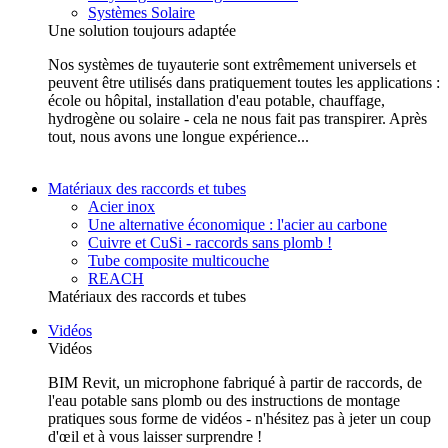
Systèmes Solaire
Une solution toujours adaptée
Nos systèmes de tuyauterie sont extrêmement universels et
peuvent être utilisés dans pratiquement toutes les applications :
école ou hôpital, installation d'eau potable, chauffage,
hydrogène ou solaire - cela ne nous fait pas transpirer. Après
tout, nous avons une longue expérience...
Matériaux des raccords et tubes
Acier inox
Une alternative économique : l'acier au carbone
Cuivre et CuSi - raccords sans plomb !
Tube composite multicouche
REACH
Matériaux des raccords et tubes
Vidéos
Vidéos
BIM Revit, un microphone fabriqué à partir de raccords, de
l'eau potable sans plomb ou des instructions de montage
pratiques sous forme de vidéos - n'hésitez pas à jeter un coup
d'œil et à vous laisser surprendre !