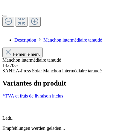
Description
Manchon intermédiaire taraudé
Fermer le menu
Manchon intermédiaire taraudé
13270G
SANHA-Press Solar Manchon intermédiaire taraudé
Variantes du produit
*TVA et frais de livraison inclus
Lädt...
Empfehlungen werden geladen...