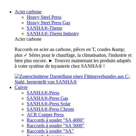
Acier carbone
Heavy Steel Press
Heavy Steel Press Gas
SANHA®-Therm
SANHA®-Therm Industry
Acier carbone
Raccords en acier au carbone, pièces en T, coudes &amp;
plus ✓ Séries pour le chauffage, la climatisation, l'industrie et
bien plus encore. ► Trouvez maintenant les produits adaptés
à votre système de tuyauterie chez SANHA® !
Cuivre
SANHA®-Press
SANHA®-Press Gas
SANHA®-Press Solar
SANHA®-Press Chrom
ACR Copper Press
Raccords á souder "SA 4000"
Raccords á souder "SA 5000"
Raccords à souder "SA"