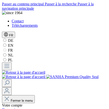
Passer au contenu principal
Passer à la recherche
Passer à la
navigation principale
Contact
Téléchargements
FR
DE
EN
FR
NL
PL
Fermer le menu
Votre compte