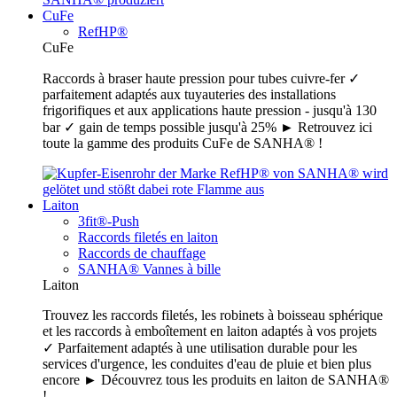
CuFe
RefHP®
CuFe
Raccords à braser haute pression pour tubes cuivre-fer ✓
parfaitement adaptés aux tuyauteries des installations
frigorifiques et aux applications haute pression - jusqu'à 130
bar ✓ gain de temps possible jusqu'à 25% ► Retrouvez ici
toute la gamme des produits CuFe de SANHA® !
Laiton
3fit®-Push
Raccords filetés en laiton
Raccords de chauffage
SANHA® Vannes à bille
Laiton
Trouvez les raccords filetés, les robinets à boisseau sphérique
et les raccords à emboîtement en laiton adaptés à vos projets
✓ Parfaitement adaptés à une utilisation durable pour les
services d'urgence, les conduites d'eau de pluie et bien plus
encore ► Découvrez tous les produits en laiton de SANHA®
!