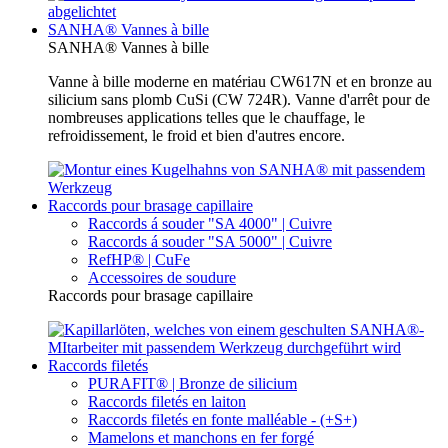
SANHA® Vannes à bille
SANHA® Vannes à bille
Vanne à bille moderne en matériau CW617N et en bronze au
silicium sans plomb CuSi (CW 724R). Vanne d'arrêt pour de
nombreuses applications telles que le chauffage, le
refroidissement, le froid et bien d'autres encore.
Raccords pour brasage capillaire
Raccords á souder "SA 4000" | Cuivre
Raccords á souder "SA 5000" | Cuivre
RefHP® | CuFe
Accessoires de soudure
Raccords pour brasage capillaire
Raccords filetés
PURAFIT® | Bronze de silicium
Raccords filetés en laiton
Raccords filetés en fonte malléable - (+S+)
Mamelons et manchons en fer forgé