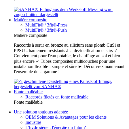
Matière composite
MultiFit® / 3fit®-Press
MultiFit® / 3fit®-Push
Matière composite
Raccords à sertir en bronze au silicium sans plomb CuSi et
PPSU - hautement résistants à la dézincification et sûrs ✓
Conviennent pour l'eau potable, le chauffage au sol et bien
plus encore ✓ Tubes composites multicouches pour une
installation flexible - simple et sûre ► Découvrez maintenant
l'ensemble de la gamme !
Fonte malléable
Raccords filetés en fonte malléable
Fonte malléable
Une solution toujours adaptée
OEM Solutions & Avantages pour les clients
Industrie
L'hydrogène : l'énergie du futur ?