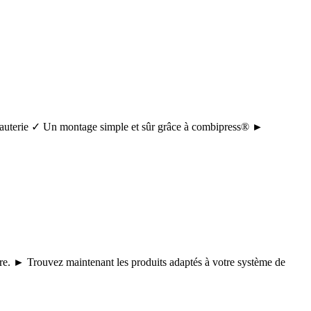
tuyauterie ✓ Un montage simple et sûr grâce à combipress® ►
core. ► Trouvez maintenant les produits adaptés à votre système de