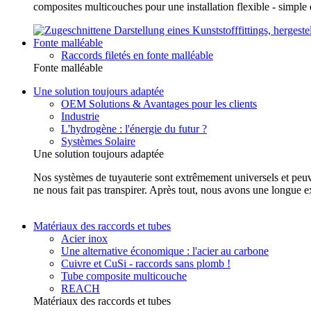
composites multicouches pour une installation flexible - simp
Fonte malléable
Raccords filetés en fonte malléable
Fonte malléable
Une solution toujours adaptée
OEM Solutions & Avantages pour les clients
Industrie
L'hydrogène : l'énergie du futur ?
Systèmes Solaire
Une solution toujours adaptée
Nos systèmes de tuyauterie sont extrêmement universels et peuvent
ne nous fait pas transpirer. Après tout, nous avons une longue e
Matériaux des raccords et tubes
Acier inox
Une alternative économique : l'acier au carbone
Cuivre et CuSi - raccords sans plomb !
Tube composite multicouche
REACH
Matériaux des raccords et tubes