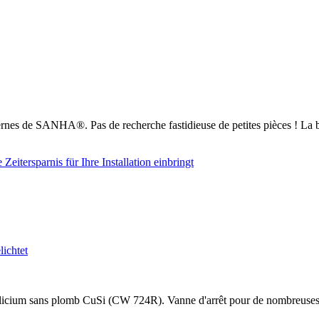
nes de SANHA®. Pas de recherche fastidieuse de petites pièces ! La b
cium sans plomb CuSi (CW 724R). Vanne d'arrêt pour de nombreuses appli