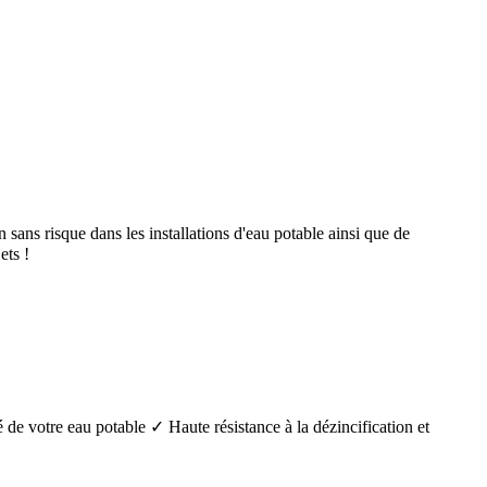
ans risque dans les installations d'eau potable ainsi que de
ts !
é de votre eau potable ✓ Haute résistance à la dézincification et