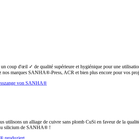
oup d'œil ✓ de qualité supérieure et hygiénique pour une utilisation s
 nos marques SANHA®-Press, ACR et bien plus encore pour vos proje
ous utilisons un alliage de cuivre sans plomb CuSi en faveur de la qualit
e au silicium de SANHA® !