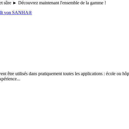
le et sûre ► Découvrez maintenant l'ensemble de la gamme !
 être utilisés dans pratiquement toutes les applications : école ou hôpi
xpérience...