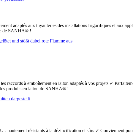
ement adaptés aux tuyauteries des installations frigorifiques et aux app
uFe de SANHA® !
t les raccords à emboîtement en laiton adaptés à vos projets ✓ Parfaiteme
s les produits en laiton de SANHA® !
 - hautement résistants à la dézincification et sûrs ✓ Conviennent pour