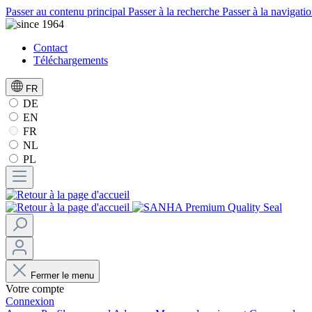
Passer au contenu principal
Passer à la recherche
Passer à la navigatio
Contact
Téléchargements
FR
DE
EN
FR
NL
PL
Fermer le menu
Votre compte
Connexion