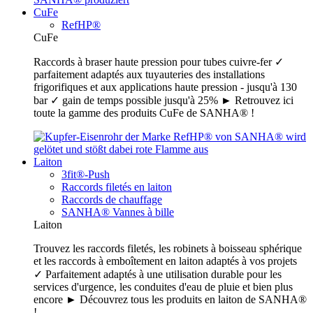
CuFe
RefHP®
CuFe
Raccords à braser haute pression pour tubes cuivre-fer ✓
parfaitement adaptés aux tuyauteries des installations
frigorifiques et aux applications haute pression - jusqu'à 130
bar ✓ gain de temps possible jusqu'à 25% ► Retrouvez ici
toute la gamme des produits CuFe de SANHA® !
Laiton
3fit®-Push
Raccords filetés en laiton
Raccords de chauffage
SANHA® Vannes à bille
Laiton
Trouvez les raccords filetés, les robinets à boisseau sphérique
et les raccords à emboîtement en laiton adaptés à vos projets
✓ Parfaitement adaptés à une utilisation durable pour les
services d'urgence, les conduites d'eau de pluie et bien plus
encore ► Découvrez tous les produits en laiton de SANHA®
!