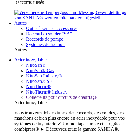
Raccords filetés
Autres
Outils à sertir et accessoires
Raccords à souder "SA"
Raccords de pompe
Systèmes de fixation
Autres
Acier inoxydable
NiroSan®
NiroSan® Gas
NiroSan Industry®
NiroSan® SF
NiroTherm®
NiroTherm® Industry
Collecteurs pour circuits de chauffage
Acier inoxydable
Vous trouverez ici des tubes, des raccords, des coudes, des
manchons et bien plus encore en acier inoxydable pour vos
systèmes de tuyauterie ✓ Un montage simple et sûr grâce à
combipress® ► Découvrez toute la gamme SANHA®.