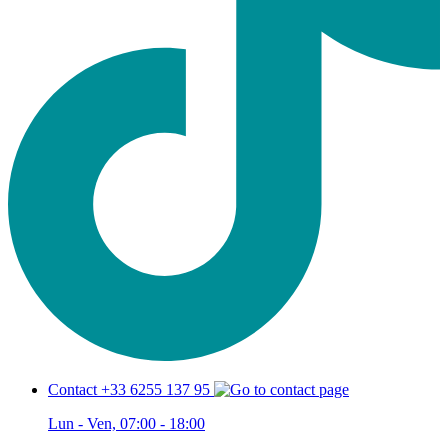
Contact +33 6255 137 95
Lun - Ven, 07:00 - 18:00