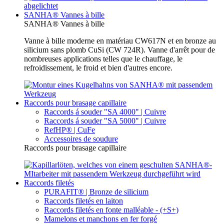
SANHA® Vannes à bille
SANHA® Vannes à bille
Vanne à bille moderne en matériau CW617N et en bronze au
silicium sans plomb CuSi (CW 724R). Vanne d'arrêt pour de
nombreuses applications telles que le chauffage, le
refroidissement, le froid et bien d'autres encore.
Raccords pour brasage capillaire
Raccords á souder "SA 4000" | Cuivre
Raccords á souder "SA 5000" | Cuivre
RefHP® | CuFe
Accessoires de soudure
Raccords pour brasage capillaire
Raccords filetés
PURAFIT® | Bronze de silicium
Raccords filetés en laiton
Raccords filetés en fonte malléable - (+S+)
Mamelons et manchons en fer forgé