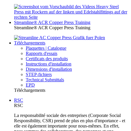
Streamline® ACR Copper Press Training
Streamline® ACR Copper Press Training
Téléchargements
Plaquettes | Catalogue
Rapports d'essais
Certificats des produits
Instructions d'installation
Dimensions d'installation
STEP-fichiers
Technical Submittals
EPD
Téléchargements
RSC
RSC
La responsabilité sociale des entreprises (Corporate Social
Responsibility, CSR) prend de plus en plus d'importance - et
elle est également importante pour nous-mêmes. En effet,