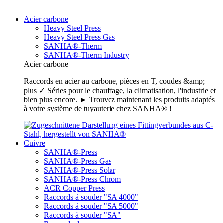
Acier carbone
Heavy Steel Press
Heavy Steel Press Gas
SANHA®-Therm
SANHA®-Therm Industry
Acier carbone
Raccords en acier au carbone, pièces en T, coudes &amp;
plus ✓ Séries pour le chauffage, la climatisation, l'industrie et
bien plus encore. ► Trouvez maintenant les produits adaptés
à votre système de tuyauterie chez SANHA® !
Cuivre
SANHA®-Press
SANHA®-Press Gas
SANHA®-Press Solar
SANHA®-Press Chrom
ACR Copper Press
Raccords á souder "SA 4000"
Raccords á souder "SA 5000"
Raccords à souder "SA"