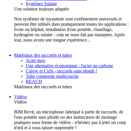
Systèmes Solaire
Une solution toujours adaptée
Nos systèmes de tuyauterie sont extrêmement universels et
peuvent être utilisés dans pratiquement toutes les applications :
école ou hôpital, installation d'eau potable, chauffage,
hydrogène ou solaire - cela ne nous fait pas transpirer. Après
tout, nous avons une longue expérience...
Matériaux des raccords et tubes
Acier inox
Une alternative économique : l'acier au carbone
Cuivre et CuSi - raccords sans plomb !
Tube composite multicouche
REACH
Matériaux des raccords et tubes
Vidéos
Vidéos
BIM Revit, un microphone fabriqué à partir de raccords, de
l'eau potable sans plomb ou des instructions de montage
pratiques sous forme de vidéos - n'hésitez pas à jeter un coup
d'œil et à vous laisser surprendre !