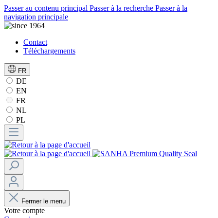
Passer au contenu principal
Passer à la recherche
Passer à la
navigation principale
Contact
Téléchargements
FR
DE
EN
FR
NL
PL
Fermer le menu
Votre compte