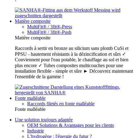
Matière composite
MultiFit® / 3fit®-Press
MultiFit® / 3fit®-Push
Matière composite
Raccords à sertir en bronze au silicium sans plomb CuSi et
PPSU - hautement résistants à la dézincification et sûrs ✓
Conviennent pour l'eau potable, le chauffage au sol et bien
plus encore ✓ Tubes composites multicouches pour une
installation flexible - simple et sûre ► Découvrez maintenant
l'ensemble de la gamme !
Fonte malléable
Raccords filetés en fonte malléable
Fonte malléable
Une solution toujours adaptée
OEM Solutions & Avantages pour les clients
Industrie
L'hydrogène : l'énergie du futur ?