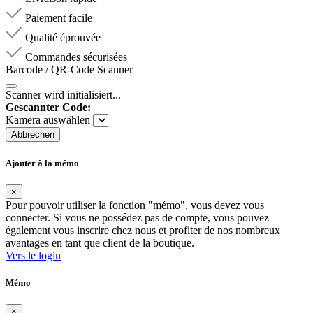
Paiement facile
Qualité éprouvée
Commandes sécurisées
Barcode / QR-Code Scanner
Scanner wird initialisiert...
Gescannter Code:
Kamera auswählen
Abbrechen
Ajouter à la mémo
×
Pour pouvoir utiliser la fonction "mémo", vous devez vous
connecter. Si vous ne possédez pas de compte, vous pouvez
également vous inscrire chez nous et profiter de nos nombreux
avantages en tant que client de la boutique.
Vers le login
Mémo
×