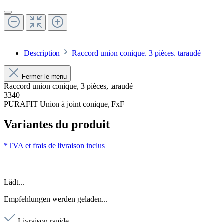
Description
Raccord union conique, 3 pièces, taraudé
Fermer le menu
Raccord union conique, 3 pièces, taraudé
3340
PURAFIT Union à joint conique, FxF
Variantes du produit
*TVA et frais de livraison inclus
Lädt...
Empfehlungen werden geladen...
Livraison rapide