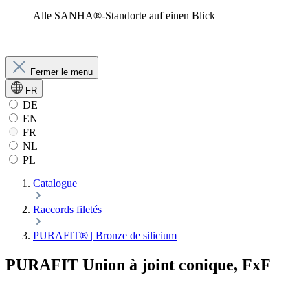
Alle SANHA®-Standorte auf einen Blick
Fermer le menu
FR
DE
EN
FR
NL
PL
Catalogue
Raccords filetés
PURAFIT® | Bronze de silicium
PURAFIT Union à joint conique, FxF