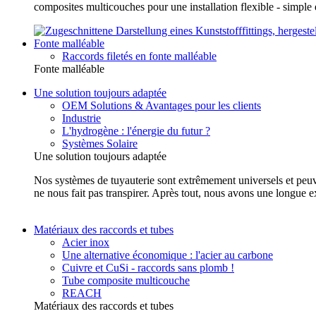
composites multicouches pour une installation flexible - simp
Fonte malléable
Raccords filetés en fonte malléable
Fonte malléable
Une solution toujours adaptée
OEM Solutions & Avantages pour les clients
Industrie
L'hydrogène : l'énergie du futur ?
Systèmes Solaire
Une solution toujours adaptée
Nos systèmes de tuyauterie sont extrêmement universels et peuvent
ne nous fait pas transpirer. Après tout, nous avons une longue e
Matériaux des raccords et tubes
Acier inox
Une alternative économique : l'acier au carbone
Cuivre et CuSi - raccords sans plomb !
Tube composite multicouche
REACH
Matériaux des raccords et tubes