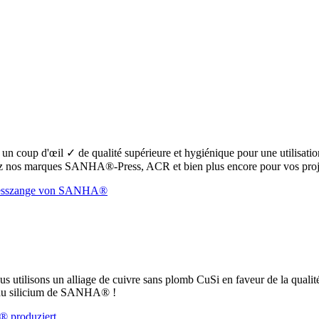
oup d'œil ✓ de qualité supérieure et hygiénique pour une utilisation s
 nos marques SANHA®-Press, ACR et bien plus encore pour vos proje
ous utilisons un alliage de cuivre sans plomb CuSi en faveur de la qualit
e au silicium de SANHA® !