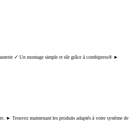
tuyauterie ✓ Un montage simple et sûr grâce à combipress® ►
core. ► Trouvez maintenant les produits adaptés à votre système de