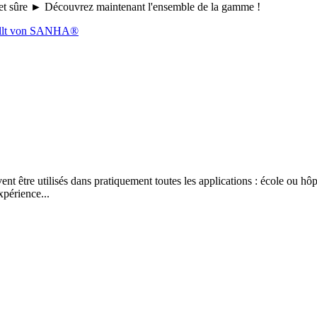
le et sûre ► Découvrez maintenant l'ensemble de la gamme !
 être utilisés dans pratiquement toutes les applications : école ou hôpi
xpérience...