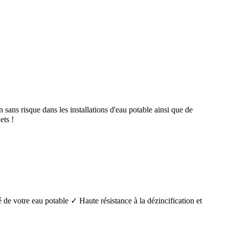
ans risque dans les installations d'eau potable ainsi que de
ts !
é de votre eau potable ✓ Haute résistance à la dézincification et