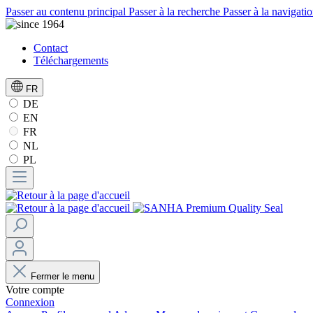
Passer au contenu principal
Passer à la recherche
Passer à la navigatio
Contact
Téléchargements
FR
DE
EN
FR
NL
PL
Fermer le menu
Votre compte
Connexion