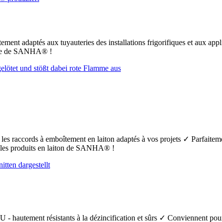
ement adaptés aux tuyauteries des installations frigorifiques et aux app
uFe de SANHA® !
t les raccords à emboîtement en laiton adaptés à vos projets ✓ Parfaiteme
s les produits en laiton de SANHA® !
 - hautement résistants à la dézincification et sûrs ✓ Conviennent pour