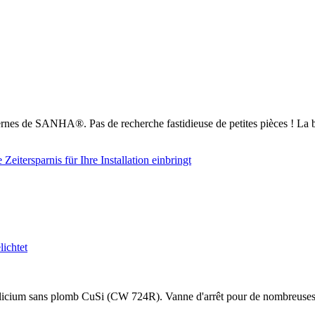
nes de SANHA®. Pas de recherche fastidieuse de petites pièces ! La b
cium sans plomb CuSi (CW 724R). Vanne d'arrêt pour de nombreuses appli