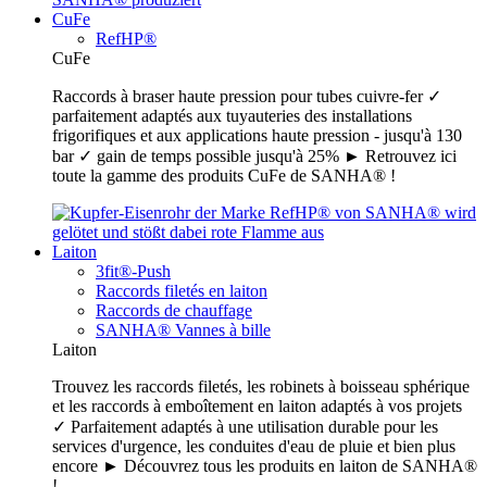
CuFe
RefHP®
CuFe
Raccords à braser haute pression pour tubes cuivre-fer ✓
parfaitement adaptés aux tuyauteries des installations
frigorifiques et aux applications haute pression - jusqu'à 130
bar ✓ gain de temps possible jusqu'à 25% ► Retrouvez ici
toute la gamme des produits CuFe de SANHA® !
Laiton
3fit®-Push
Raccords filetés en laiton
Raccords de chauffage
SANHA® Vannes à bille
Laiton
Trouvez les raccords filetés, les robinets à boisseau sphérique
et les raccords à emboîtement en laiton adaptés à vos projets
✓ Parfaitement adaptés à une utilisation durable pour les
services d'urgence, les conduites d'eau de pluie et bien plus
encore ► Découvrez tous les produits en laiton de SANHA®
!