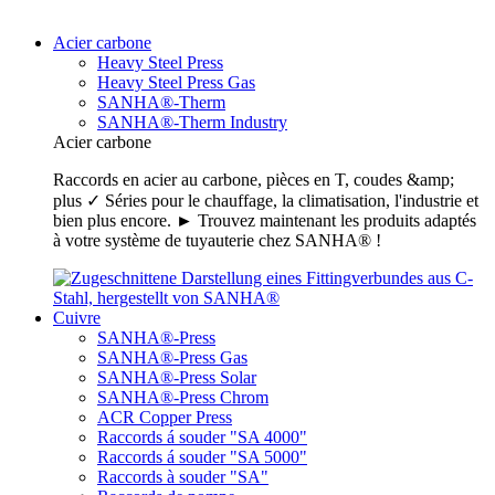
Acier carbone
Heavy Steel Press
Heavy Steel Press Gas
SANHA®-Therm
SANHA®-Therm Industry
Acier carbone
Raccords en acier au carbone, pièces en T, coudes &amp;
plus ✓ Séries pour le chauffage, la climatisation, l'industrie et
bien plus encore. ► Trouvez maintenant les produits adaptés
à votre système de tuyauterie chez SANHA® !
Cuivre
SANHA®-Press
SANHA®-Press Gas
SANHA®-Press Solar
SANHA®-Press Chrom
ACR Copper Press
Raccords á souder "SA 4000"
Raccords á souder "SA 5000"
Raccords à souder "SA"