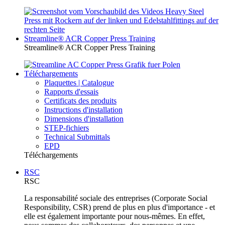
Streamline® ACR Copper Press Training
Streamline® ACR Copper Press Training
Téléchargements
Plaquettes | Catalogue
Rapports d'essais
Certificats des produits
Instructions d'installation
Dimensions d'installation
STEP-fichiers
Technical Submittals
EPD
Téléchargements
RSC
RSC
La responsabilité sociale des entreprises (Corporate Social
Responsibility, CSR) prend de plus en plus d'importance - et
elle est également importante pour nous-mêmes. En effet,