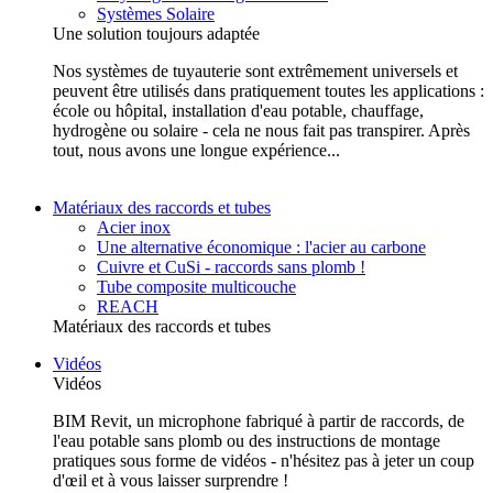
Systèmes Solaire
Une solution toujours adaptée
Nos systèmes de tuyauterie sont extrêmement universels et
peuvent être utilisés dans pratiquement toutes les applications :
école ou hôpital, installation d'eau potable, chauffage,
hydrogène ou solaire - cela ne nous fait pas transpirer. Après
tout, nous avons une longue expérience...
Matériaux des raccords et tubes
Acier inox
Une alternative économique : l'acier au carbone
Cuivre et CuSi - raccords sans plomb !
Tube composite multicouche
REACH
Matériaux des raccords et tubes
Vidéos
Vidéos
BIM Revit, un microphone fabriqué à partir de raccords, de
l'eau potable sans plomb ou des instructions de montage
pratiques sous forme de vidéos - n'hésitez pas à jeter un coup
d'œil et à vous laisser surprendre !