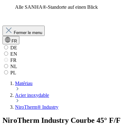
Alle SANHA®-Standorte auf einen Blick
Fermer le menu
FR
DE
EN
FR
NL
PL
Matériau
Acier inoxydable
NiroTherm® Industry
NiroTherm Industry Courbe 45° F/F