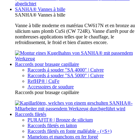
SANHA® Vannes à bille
SANHA® Vannes à bille
Vanne à bille moderne en matériau CW617N et en bronze au
silicium sans plomb CuSi (CW 724R). Vanne d'arrêt pour de
nombreuses applications telles que le chauffage, le
refroidissement, le froid et bien d'autres encore.
Raccords pour brasage capillaire
Raccords á souder "SA 4000" | Cuivre
Raccords á souder "SA 5000" | Cuivre
RefHP® | CuFe
Accessoires de soudure
Raccords pour brasage capillaire
Raccords filetés
PURAFIT® | Bronze de silicium
Raccords filetés en laiton
Raccords filetés en fonte malléable - (+S+)
Mamelons et manchons en fer forgé