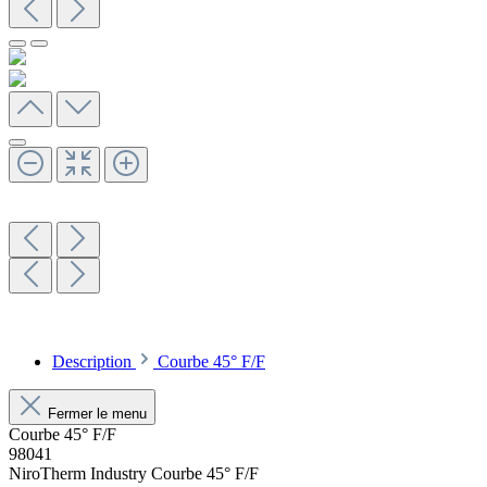
Description
Courbe 45° F/F
Fermer le menu
Courbe 45° F/F
98041
NiroTherm Industry Courbe 45° F/F