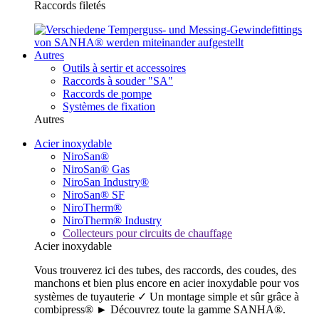
Raccords filetés
Autres
Outils à sertir et accessoires
Raccords à souder "SA"
Raccords de pompe
Systèmes de fixation
Autres
Acier inoxydable
NiroSan®
NiroSan® Gas
NiroSan Industry®
NiroSan® SF
NiroTherm®
NiroTherm® Industry
Collecteurs pour circuits de chauffage
Acier inoxydable
Vous trouverez ici des tubes, des raccords, des coudes, des
manchons et bien plus encore en acier inoxydable pour vos
systèmes de tuyauterie ✓ Un montage simple et sûr grâce à
combipress® ► Découvrez toute la gamme SANHA®.