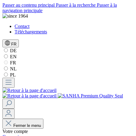
Passer au contenu principal
Passer à la recherche
Passer à la
navigation principale
Contact
Téléchargements
FR
DE
EN
FR
NL
PL
Fermer le menu
Votre compte