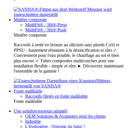
Matière composite
MultiFit® / 3fit®-Press
MultiFit® / 3fit®-Push
Matière composite
Raccords à sertir en bronze au silicium sans plomb CuSi et
PPSU - hautement résistants à la dézincification et sûrs ✓
Conviennent pour l'eau potable, le chauffage au sol et bien
plus encore ✓ Tubes composites multicouches pour une
installation flexible - simple et sûre ► Découvrez maintenant
l'ensemble de la gamme !
Fonte malléable
Raccords filetés en fonte malléable
Fonte malléable
Une solution toujours adaptée
OEM Solutions & Avantages pour les clients
Industrie
L'hydrogène : l'énergie du futur ?