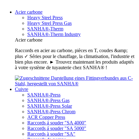
Acier carbone
Heavy Steel Press
Heavy Steel Press Gas
SANHA®-Therm
SANHA®-Therm Industry
Acier carbone
Raccords en acier au carbone, pièces en T, coudes &amp;
plus ✓ Séries pour le chauffage, la climatisation, l'industrie et
bien plus encore. ► Trouvez maintenant les produits adaptés
à votre système de tuyauterie chez SANHA® !
Cuivre
SANHA®-Press
SANHA®-Press Gas
SANHA®-Press Solar
SANHA®-Press Chrom
ACR Copper Press
Raccords á souder "SA 4000"
Raccords á souder "SA 5000"
Raccords à souder "SA"