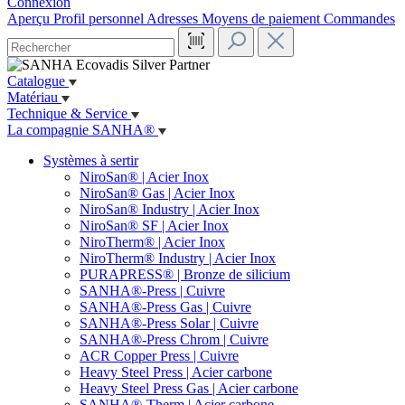
Connexion
Aperçu
Profil personnel
Adresses
Moyens de paiement
Commandes
Catalogue
Matériau
Technique & Service
La compagnie SANHA®
Systèmes à sertir
NiroSan® | Acier Inox
NiroSan® Gas | Acier Inox
NiroSan® Industry | Acier Inox
NiroSan® SF | Acier Inox
NiroTherm® | Acier Inox
NiroTherm® Industry | Acier Inox
PURAPRESS® | Bronze de silicium
SANHA®-Press | Cuivre
SANHA®-Press Gas | Cuivre
SANHA®-Press Solar | Cuivre
SANHA®-Press Chrom | Cuivre
ACR Copper Press | Cuivre
Heavy Steel Press | Acier carbone
Heavy Steel Press Gas | Acier carbone
SANHA®-Therm | Acier carbone