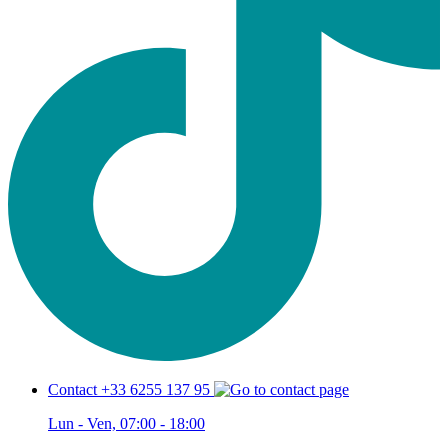
Contact +33 6255 137 95
Lun - Ven, 07:00 - 18:00