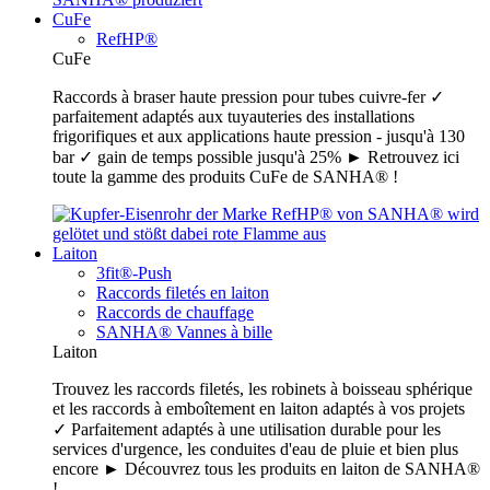
CuFe
RefHP®
CuFe
Raccords à braser haute pression pour tubes cuivre-fer ✓
parfaitement adaptés aux tuyauteries des installations
frigorifiques et aux applications haute pression - jusqu'à 130
bar ✓ gain de temps possible jusqu'à 25% ► Retrouvez ici
toute la gamme des produits CuFe de SANHA® !
Laiton
3fit®-Push
Raccords filetés en laiton
Raccords de chauffage
SANHA® Vannes à bille
Laiton
Trouvez les raccords filetés, les robinets à boisseau sphérique
et les raccords à emboîtement en laiton adaptés à vos projets
✓ Parfaitement adaptés à une utilisation durable pour les
services d'urgence, les conduites d'eau de pluie et bien plus
encore ► Découvrez tous les produits en laiton de SANHA®
!