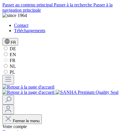
Passer au contenu principal
Passer à la recherche
Passer à la
navigation principale
Contact
Téléchargements
FR
DE
EN
FR
NL
PL
Fermer le menu
Votre compte