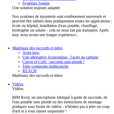
Systèmes Solaire
Une solution toujours adaptée
Nos systèmes de tuyauterie sont extrêmement universels et
peuvent être utilisés dans pratiquement toutes les applications :
école ou hôpital, installation d'eau potable, chauffage,
hydrogène ou solaire - cela ne nous fait pas transpirer. Après
tout, nous avons une longue expérience...
Matériaux des raccords et tubes
Acier inox
Une alternative économique : l'acier au carbone
Cuivre et CuSi - raccords sans plomb !
Tube composite multicouche
REACH
Matériaux des raccords et tubes
Vidéos
Vidéos
BIM Revit, un microphone fabriqué à partir de raccords, de
l'eau potable sans plomb ou des instructions de montage
pratiques sous forme de vidéos - n'hésitez pas à jeter un coup
d'œil et à vous laisser surprendre !