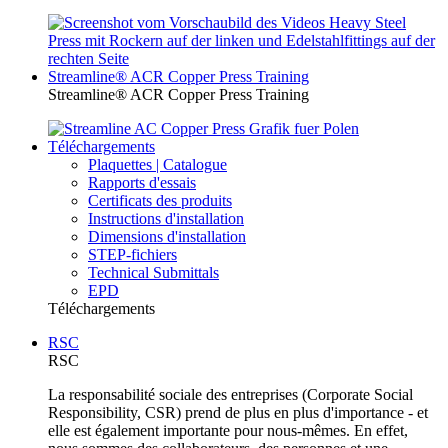
Streamline® ACR Copper Press Training
Streamline® ACR Copper Press Training
Téléchargements
Plaquettes | Catalogue
Rapports d'essais
Certificats des produits
Instructions d'installation
Dimensions d'installation
STEP-fichiers
Technical Submittals
EPD
Téléchargements
RSC
RSC
La responsabilité sociale des entreprises (Corporate Social
Responsibility, CSR) prend de plus en plus d'importance - et
elle est également importante pour nous-mêmes. En effet,