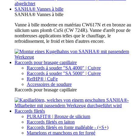
SANHA® Vannes à bille
SANHA® Vannes à bille
Vanne à bille moderne en matériau CW617N et en bronze au
silicium sans plomb CuSi (CW 724R). Vanne d'arrêt pour de
nombreuses applications telles que le chauffage, le
refroidissement, le froid et bien d'autres encore.
Raccords pour brasage capillaire
Raccords á souder "SA 4000" | Cuivre
Raccords á souder "SA 5000" | Cuivre
RefHP® | CuFe
Accessoires de soudure
Raccords pour brasage capillaire
Raccords filetés
PURAFIT® | Bronze de silicium
Raccords filetés en laiton
Raccords filetés en fonte malléable - (+S+)
Mamelons et manchons en fer forgé