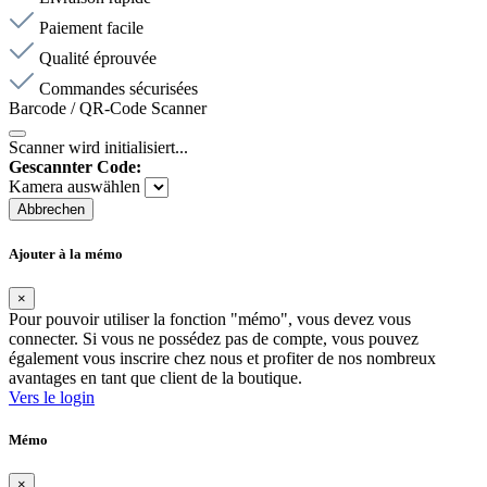
Paiement facile
Qualité éprouvée
Commandes sécurisées
Barcode / QR-Code Scanner
Scanner wird initialisiert...
Gescannter Code:
Kamera auswählen
Abbrechen
Ajouter à la mémo
×
Pour pouvoir utiliser la fonction "mémo", vous devez vous
connecter. Si vous ne possédez pas de compte, vous pouvez
également vous inscrire chez nous et profiter de nos nombreux
avantages en tant que client de la boutique.
Vers le login
Mémo
×