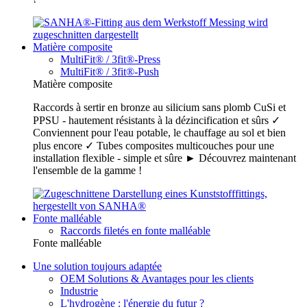
Matière composite
MultiFit® / 3fit®-Press
MultiFit® / 3fit®-Push
Matière composite
Raccords à sertir en bronze au silicium sans plomb CuSi et
PPSU - hautement résistants à la dézincification et sûrs ✓
Conviennent pour l'eau potable, le chauffage au sol et bien
plus encore ✓ Tubes composites multicouches pour une
installation flexible - simple et sûre ► Découvrez maintenant
l'ensemble de la gamme !
Fonte malléable
Raccords filetés en fonte malléable
Fonte malléable
Une solution toujours adaptée
OEM Solutions & Avantages pour les clients
Industrie
L'hydrogène : l'énergie du futur ?