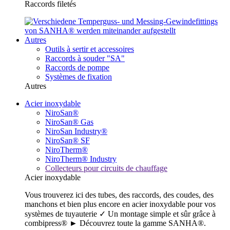
Raccords filetés
Autres
Outils à sertir et accessoires
Raccords à souder "SA"
Raccords de pompe
Systèmes de fixation
Autres
Acier inoxydable
NiroSan®
NiroSan® Gas
NiroSan Industry®
NiroSan® SF
NiroTherm®
NiroTherm® Industry
Collecteurs pour circuits de chauffage
Acier inoxydable
Vous trouverez ici des tubes, des raccords, des coudes, des
manchons et bien plus encore en acier inoxydable pour vos
systèmes de tuyauterie ✓ Un montage simple et sûr grâce à
combipress® ► Découvrez toute la gamme SANHA®.