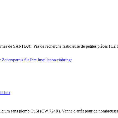
nes de SANHA®. Pas de recherche fastidieuse de petites pièces ! La b
cium sans plomb CuSi (CW 724R). Vanne d'arrêt pour de nombreuses appli