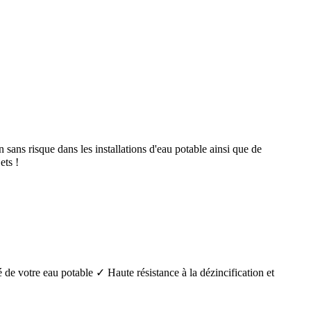
ans risque dans les installations d'eau potable ainsi que de
ts !
é de votre eau potable ✓ Haute résistance à la dézincification et