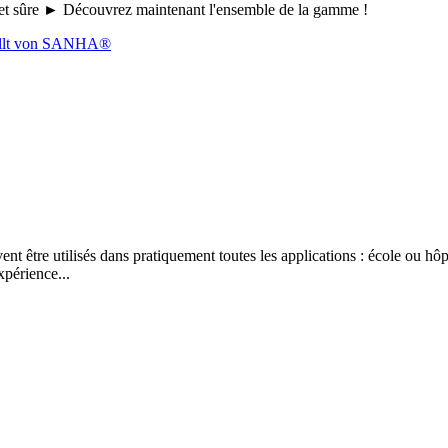
le et sûre ► Découvrez maintenant l'ensemble de la gamme !
 être utilisés dans pratiquement toutes les applications : école ou hôpi
xpérience...