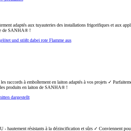
ement adaptés aux tuyauteries des installations frigorifiques et aux app
uFe de SANHA® !
t les raccords à emboîtement en laiton adaptés à vos projets ✓ Parfaiteme
s les produits en laiton de SANHA® !
 - hautement résistants à la dézincification et sûrs ✓ Conviennent pour