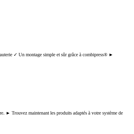
tuyauterie ✓ Un montage simple et sûr grâce à combipress® ►
core. ► Trouvez maintenant les produits adaptés à votre système de