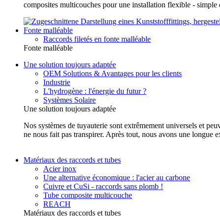
composites multicouches pour une installation flexible - simp
Fonte malléable
Raccords filetés en fonte malléable
Fonte malléable
Une solution toujours adaptée
OEM Solutions & Avantages pour les clients
Industrie
L'hydrogène : l'énergie du futur ?
Systèmes Solaire
Une solution toujours adaptée
Nos systèmes de tuyauterie sont extrêmement universels et peuvent
ne nous fait pas transpirer. Après tout, nous avons une longue e
Matériaux des raccords et tubes
Acier inox
Une alternative économique : l'acier au carbone
Cuivre et CuSi - raccords sans plomb !
Tube composite multicouche
REACH
Matériaux des raccords et tubes