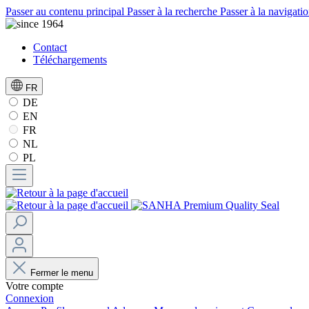
Passer au contenu principal
Passer à la recherche
Passer à la navigatio
Contact
Téléchargements
FR
DE
EN
FR
NL
PL
Fermer le menu
Votre compte
Connexion