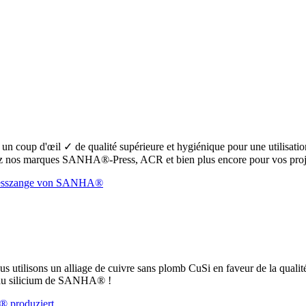
oup d'œil ✓ de qualité supérieure et hygiénique pour une utilisation s
 nos marques SANHA®-Press, ACR et bien plus encore pour vos proje
ous utilisons un alliage de cuivre sans plomb CuSi en faveur de la qualit
e au silicium de SANHA® !