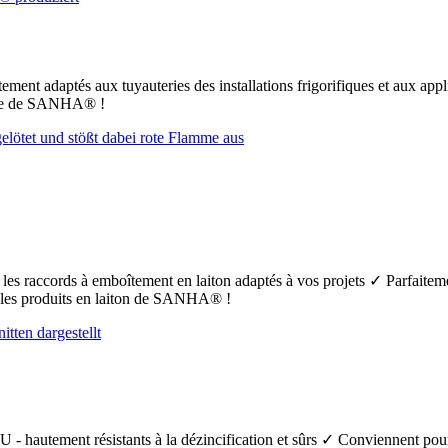
ement adaptés aux tuyauteries des installations frigorifiques et aux app
uFe de SANHA® !
t les raccords à emboîtement en laiton adaptés à vos projets ✓ Parfaiteme
s les produits en laiton de SANHA® !
 - hautement résistants à la dézincification et sûrs ✓ Conviennent pour