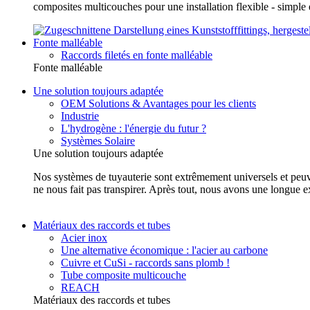
composites multicouches pour une installation flexible - simp
Fonte malléable
Raccords filetés en fonte malléable
Fonte malléable
Une solution toujours adaptée
OEM Solutions & Avantages pour les clients
Industrie
L'hydrogène : l'énergie du futur ?
Systèmes Solaire
Une solution toujours adaptée
Nos systèmes de tuyauterie sont extrêmement universels et peuvent
ne nous fait pas transpirer. Après tout, nous avons une longue e
Matériaux des raccords et tubes
Acier inox
Une alternative économique : l'acier au carbone
Cuivre et CuSi - raccords sans plomb !
Tube composite multicouche
REACH
Matériaux des raccords et tubes