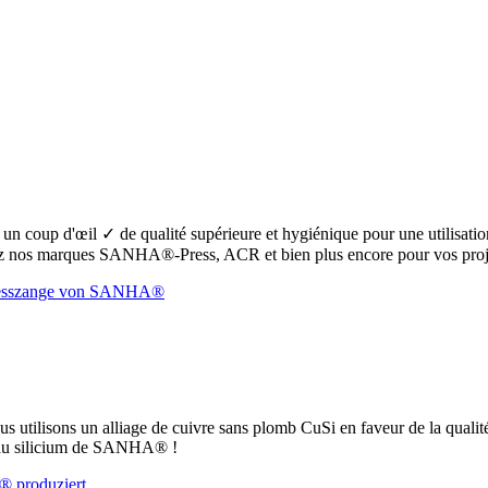
oup d'œil ✓ de qualité supérieure et hygiénique pour une utilisation s
 nos marques SANHA®-Press, ACR et bien plus encore pour vos proje
ous utilisons un alliage de cuivre sans plomb CuSi en faveur de la qualit
e au silicium de SANHA® !