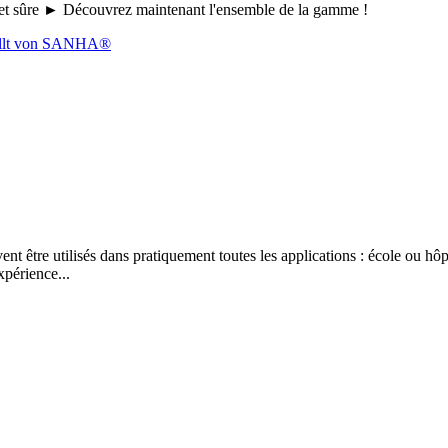
le et sûre ► Découvrez maintenant l'ensemble de la gamme !
 être utilisés dans pratiquement toutes les applications : école ou hôpi
xpérience...