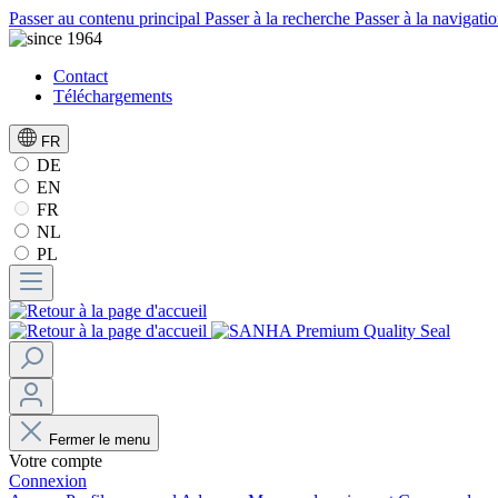
Passer au contenu principal
Passer à la recherche
Passer à la navigatio
Contact
Téléchargements
FR
DE
EN
FR
NL
PL
Fermer le menu
Votre compte
Connexion