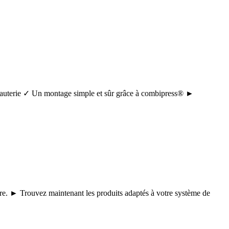
tuyauterie ✓ Un montage simple et sûr grâce à combipress® ►
core. ► Trouvez maintenant les produits adaptés à votre système de