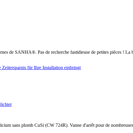
nes de SANHA®. Pas de recherche fastidieuse de petites pièces ! La b
cium sans plomb CuSi (CW 724R). Vanne d'arrêt pour de nombreuses appli