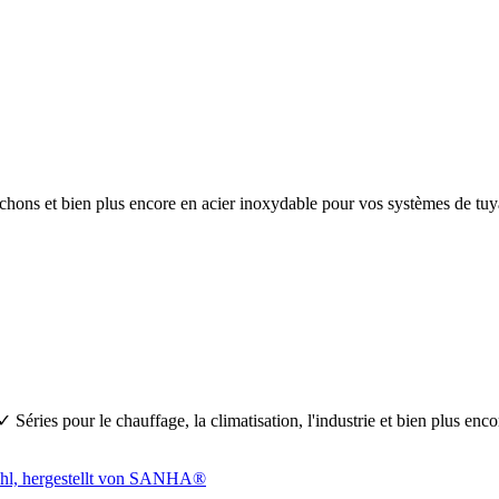
anchons et bien plus encore en acier inoxydable pour vos systèmes de 
Séries pour le chauffage, la climatisation, l'industrie et bien plus en