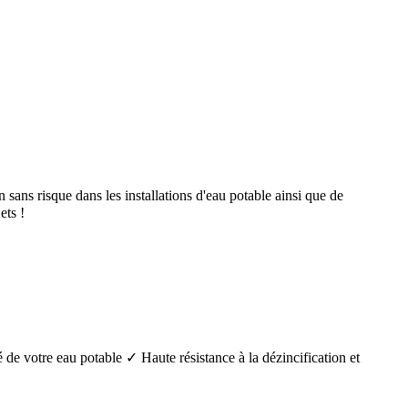
ans risque dans les installations d'eau potable ainsi que de
ts !
é de votre eau potable ✓ Haute résistance à la dézincification et